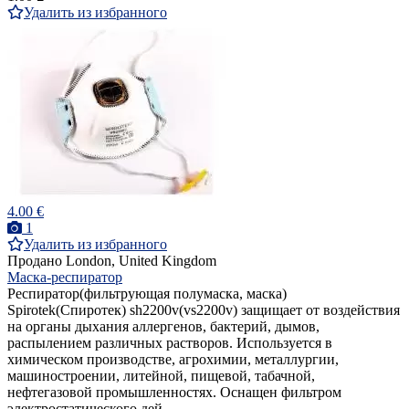
Удалить из избранного
4.00 €
1
Удалить из избранного
Продано
London, United Kingdom
Маска-респиратор
Респиратор(фильтрующая полумаска, маска)
Spirotek(Спиротек) sh2200v(vs2200v) защищает от воздействия
на органы дыхания аллергенов, бактерий, дымов,
распылением различных растворов. Используется в
химическом производстве, агрохимии, металлургии,
машиностроении, литейной, пищевой, табачной,
нефтегазовой промышленностях. Оснащен фильтром
электростатического дей...