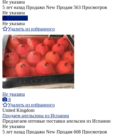
Не указана
5 лет назад
Продажи
New
Продам
563 Просмотров
Не указана
Написать
Не указана
Удалить из избранного
Не указана
8
Удалить из избранного
United Kingdom
Продаем апельсины из Испании
Предлагаем оптовые поставки апельсин из Испании
Не указана
5 лет назад
Продажи
New
Продам
608 Просмотров