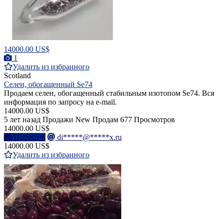
14000.00 US$
1
Удалить из избранного
Scotland
Селен, обогащенный Se74
Продаем селен, обогащенный стабильным изотопом Se74. Вся
информация по запросу на e-mail.
14000.00 US$
5 лет назад
Продажи
New
Продам
677 Просмотров
14000.00 US$
Написать
di*****@*****x.ru
14000.00 US$
Удалить из избранного