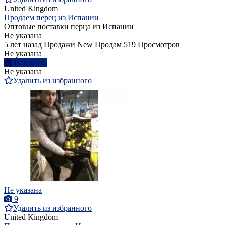
United Kingdom
Продаем перец из Испании
Оптовые поставки перца из Испании
Не указана
5 лет назад
Продажи
New
Продам
519 Просмотров
Не указана
Написать
Не указана
Удалить из избранного
Не указана
9
Удалить из избранного
United Kingdom