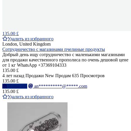
135.00 £
Удалить из избранного
London, United Kingdom
Сотрудничество с магазинами пчелиные продукты
Добрый день ищу сотрудничество с маленькими магазинами
для продажи качественного прополиса по очень дешовой цене
от 1 кг WhatsApp +37369104333
135.00 £
4 лет назад
Продажи
New
Продам
635 Просмотров
135.00 £
Написать
an**********@*****.com
135.00 £
Удалить из избранного