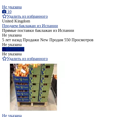
Не указана
10
Удалить из избранного
United Kingdom
Продаем баклажан из Испании
Прямые поставки баклажан из Испании
Не указана
5 лет назад
Продажи
New
Продам
550 Просмотров
Не указана
Написать
Не указана
Удалить из избранного
Не указана