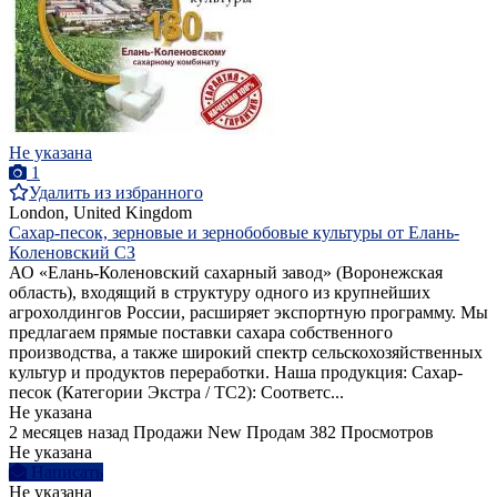
Не указана
1
Удалить из избранного
London, United Kingdom
Сахар-песок, зерновые и зернобобовые культуры от Елань-
Коленовский СЗ
АО «Елань-Коленовский сахарный завод» (Воронежская
область), входящий в структуру одного из крупнейших
агрохолдингов России, расширяет экспортную программу. Мы
предлагаем прямые поставки сахара собственного
производства, а также широкий спектр сельскохозяйственных
культур и продуктов переработки. Наша продукция: Сахар-
песок (Категории Экстра / ТС2): Соответс...
Не указана
2 месяцев назад
Продажи
New
Продам
382 Просмотров
Не указана
Написать
Не указана