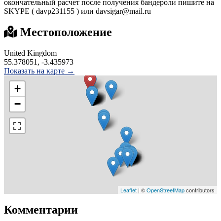
окончательный расчет после получения бандероли пишите на
SKYPE ( davp231155 ) или davsigar@mail.ru
Местоположение
United Kingdom
55.378051, -3.435973
Показать на карте →
+
−
Leaflet
| ©
OpenStreetMap
contributors
Комментарии