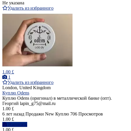
Не указана
Удалить из избранного
1.00 £
1
Удалить из избранного
London, United Kingdom
Куплю Odens
Куплю Odens (оригинал) в металлической банке (опт).
Георгий lapin_g75@mail.ru
1.00 £
6 лет назад
Продажи
New
Куплю
706 Просмотров
1.00 £
Написать
1.00 £