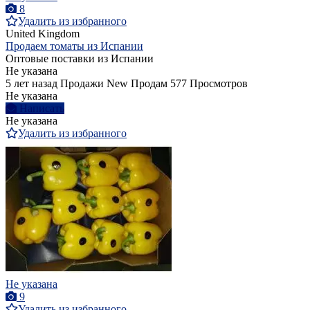
8
Удалить из избранного
United Kingdom
Продаем томаты из Испании
Оптовые поставки из Испании
Не указана
5 лет назад
Продажи
New
Продам
577 Просмотров
Не указана
Написать
Не указана
Удалить из избранного
Не указана
9
Удалить из избранного