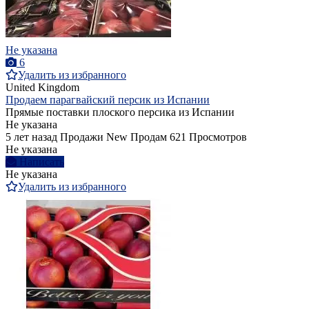
Не указана
6
Удалить из избранного
United Kingdom
Продаем парагвайский персик из Испании
Прямые поставки плоского персика из Испании
Не указана
5 лет назад
Продажи
New
Продам
621 Просмотров
Не указана
Написать
Не указана
Удалить из избранного