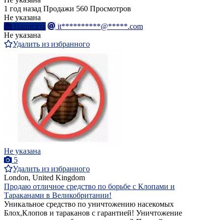
1 год назад
Продажи
560 Просмотров
Не указана
Написать
it**********@*****.com
Не указана
Удалить из избранного
Не указана
5
Удалить из избранного
London, United Kingdom
Продаю отличное средство по борьбе с Клопами и
Тараканами в Великобритании!
Уникальное средство по уничтожению насекомых
Блох,Клопов и тараканов с гарантией! Уничтожение