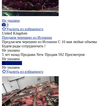
Не указана
9
Удалить из избранного
United Kingdom
Продаем черешню из Испании
Предлагаем черешню из Испании С 10 мая любые объемы
Будем рады сотрудничать !
Не указана
5 лет назад
Продажи
New
Продам
592 Просмотров
Не указана
Написать
Не указана
Удалить из избранного