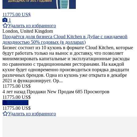
11775.00 US$
1
Удалить из избранного
London, United Kingdom
Продаётся доля бизнеса Cloud Kitchen в Дубае с ожидаемой
доходностью 50% годовых (в долларах)
Бизнес состоит из 10 кухонь в формате Сloud Кitchen, которые
будут работать только на вынос и доставку, что позволяет
минимизировать капитальные и эксплуатационные расходы
по сравнению с традиционными ресторанами. На каждой
кухне будет одновременно производиться порядка двадцати
различных брендов. Одна из кухонь уже открыта в декабре
2021 и функционирует. Ор...
11775.00 US$
4 лет назад
Продажи
New
Продам
685 Просмотров
11775.00 US$
Написать
11775.00 US$
Удалить из избранного