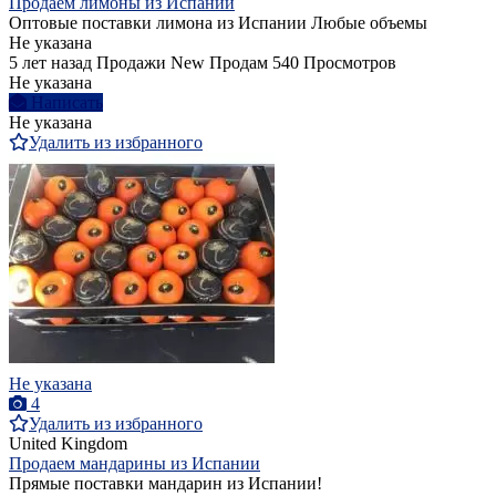
Продаем лимоны из Испании
Оптовые поставки лимона из Испании Любые объемы
Не указана
5 лет назад
Продажи
New
Продам
540 Просмотров
Не указана
Написать
Не указана
Удалить из избранного
Не указана
4
Удалить из избранного
United Kingdom
Продаем мандарины из Испании
Прямые поставки мандарин из Испании!