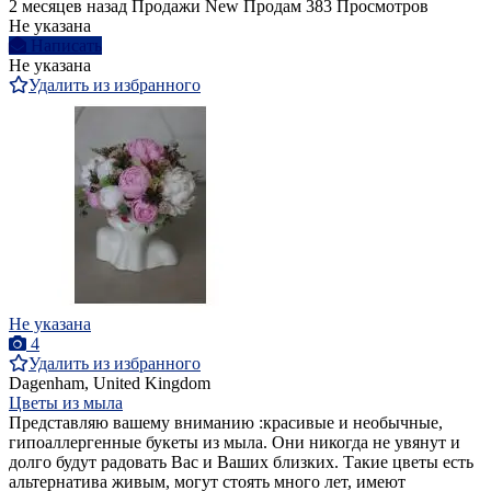
2 месяцев назад
Продажи
New
Продам
383 Просмотров
Не указана
Написать
Не указана
Удалить из избранного
Не указана
4
Удалить из избранного
Dagenham, United Kingdom
Цветы из мыла
Представляю вашему вниманию :красивые и необычные,
гипоаллергенные букеты из мыла. Они никогда не увянут и
долго будут радовать Вас и Ваших близких. Такие цветы есть
альтернатива живым, могут стоять много лет, имеют