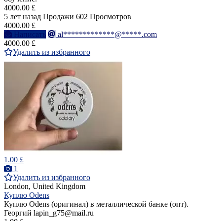
4000.00 £
5 лет назад
Продажи
602 Просмотров
4000.00 £
Написать
al*************@*****.com
4000.00 £
Удалить из избранного
1.00 £
1
Удалить из избранного
London, United Kingdom
Куплю Odens
Куплю Odens (оригинал) в металлической банке (опт).
Георгий lapin_g75@mail.ru