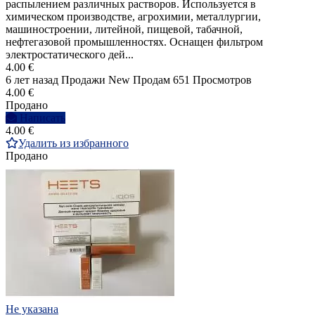
распылением различных растворов. Используется в
химическом производстве, агрохимии, металлургии,
машиностроении, литейной, пищевой, табачной,
нефтегазовой промышленностях. Оснащен фильтром
электростатического дей...
4.00 €
6 лет назад
Продажи
New
Продам
651 Просмотров
4.00 €
Продано
Написать
4.00 €
Удалить из избранного
Продано
Не указана