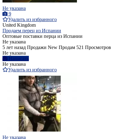
Не указана
9
Удалить из избранного
United Kingdom
Продаем перец из Испании
Оптовые поставки перца из Испании
Не указана
5 лет назад
Продажи
New
Продам
521 Просмотров
Не указана
Написать
Не указана
Удалить из избранного
Не указана