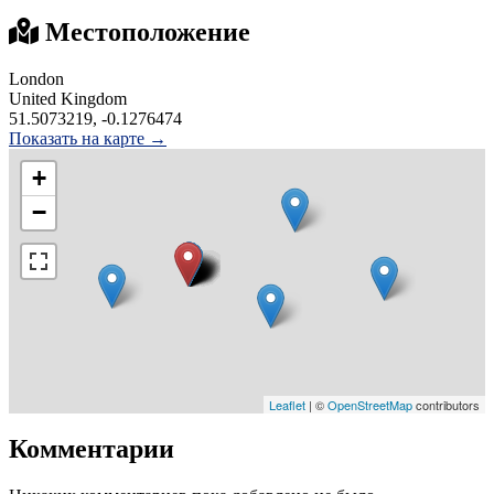
Местоположение
London
United Kingdom
51.5073219, -0.1276474
Показать на карте →
+
−
Leaflet
| ©
OpenStreetMap
contributors
Комментарии