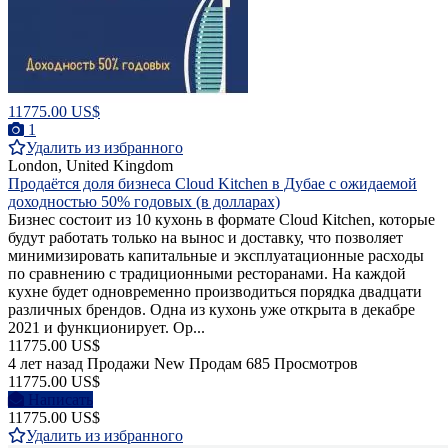
11775.00 US$
1
Удалить из избранного
London, United Kingdom
Продаётся доля бизнеса Cloud Kitchen в Дубае с ожидаемой
доходностью 50% годовых (в долларах)
Бизнес состоит из 10 кухонь в формате Сloud Кitchen, которые
будут работать только на вынос и доставку, что позволяет
минимизировать капитальные и эксплуатационные расходы
по сравнению с традиционными ресторанами. На каждой
кухне будет одновременно производиться порядка двадцати
различных брендов. Одна из кухонь уже открыта в декабре
2021 и функционирует. Ор...
11775.00 US$
4 лет назад
Продажи
New
Продам
685 Просмотров
11775.00 US$
Написать
11775.00 US$
Удалить из избранного