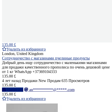
135.00 £
Удалить из избранного
London, United Kingdom
Сотрудничество с магазинами пчелиные продукты
Добрый день ищу сотрудничество с маленькими магазинами
для продажи качественного прополиса по очень дешовой цене
от 1 кг WhatsApp +37369104333
135.00 £
4 лет назад
Продажи
New
Продам
635 Просмотров
135.00 £
Написать
an**********@*****.com
135.00 £
Удалить из избранного