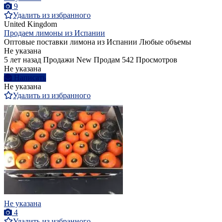
9
Удалить из избранного
United Kingdom
Продаем лимоны из Испании
Оптовые поставки лимона из Испании Любые объемы
Не указана
5 лет назад
Продажи
New
Продам
542 Просмотров
Не указана
Написать
Не указана
Удалить из избранного
Не указана
4
Удалить из избранного