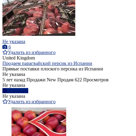
Не указана
6
Удалить из избранного
United Kingdom
Продаем парагвайский персик из Испании
Прямые поставки плоского персика из Испании
Не указана
5 лет назад
Продажи
New
Продам
622 Просмотров
Не указана
Написать
Не указана
Удалить из избранного