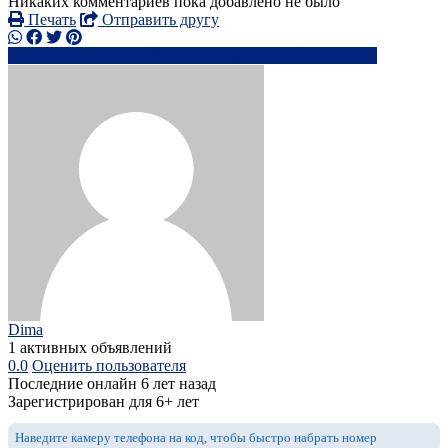
Никаких комментариев пока добавлено не было
Печать
Отправить другу
+44 7307 24xxxx
ga******@***l.ru
Написать
Dima
1 активных объявлений
0.0
Оценить пользователя
Последние онлайн 6 лет назад
Зарегистрирован для 6+ лет
Наведите камеру телефона на код, чтобы быстро набрать номер