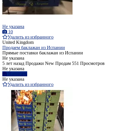
Не указана
10
Удалить из избранного
United Kingdom
Продаем баклажан из Испании
Прямые поставки баклажан из Испании
Не указана
5 лет назад
Продажи
New
Продам
551 Просмотров
Не указана
Написать
Не указана
Удалить из избранного