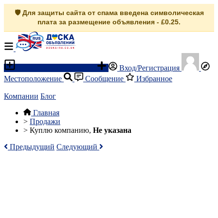
🛡️ Для защиты сайта от спама введена символическая
плата за размещение объявления - £0.25.
Разместить объявление
Вход/Регистрация
Местоположение
Сообщение
Избранное
Компании
Блог
Главная
>
Продажи
>
Куплю компанию,
Не указана
Предыдущий
Следующий