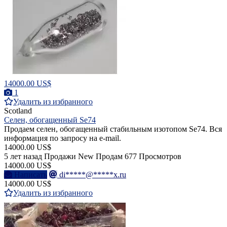
14000.00 US$
1
Удалить из избранного
Scotland
Селен, обогащенный Se74
Продаем селен, обогащенный стабильным изотопом Se74. Вся
информация по запросу на e-mail.
14000.00 US$
5 лет назад
Продажи
New
Продам
677 Просмотров
14000.00 US$
Написать
di*****@*****x.ru
14000.00 US$
Удалить из избранного