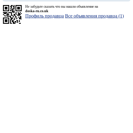
Не забудьте сказать что вы нашли объявление на
doska-ru.co.uk
Профиль продавца
Все объявления продавца (1)