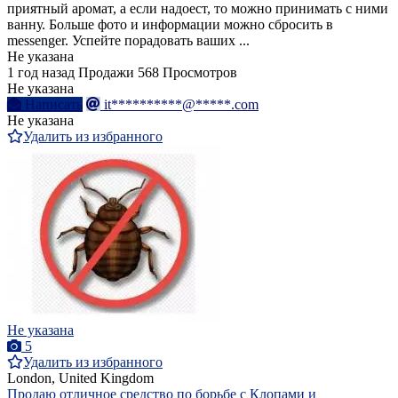
приятный аромат, а если надоест, то можно принимать с ними
ванну. Больше фото и информации можно сбросить в
messenger. Успейте порадовать ваших ...
Не указана
1 год назад
Продажи
568 Просмотров
Не указана
Написать
it**********@*****.com
Не указана
Удалить из избранного
Не указана
5
Удалить из избранного
London, United Kingdom
Продаю отличное средство по борьбе с Клопами и