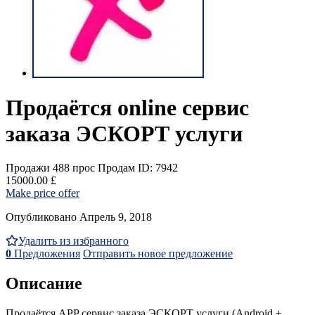
Продаётся online сервис
заказа ЭСКОРТ услуги
Продажи
488 прос
Продам
ID: 7942
15000.00 £
Make price offer
Опубликовано Апрель 9, 2018
Удалить из избранного
0
Предложения
Отправить новое предложение
Описание
Продаётся APP сервис заказа ЭСКОРТ услуги (Android +