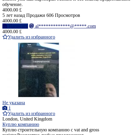
обучение.
4000.00 £
5 лет назад
Продажи
606 Просмотров
4000.00 £
Написать
al*************@*****.com
4000.00 £
Удалить из избранного
Не указана
1
Удалить из избранного
London, United Kingdom
Куплю компанию
Куплю строительную компанию с vat and gross