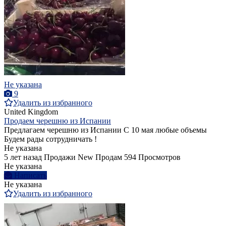
Не указана
9
Удалить из избранного
United Kingdom
Продаем черешню из Испании
Предлагаем черешню из Испании С 10 мая любые объемы
Будем рады сотрудничать !
Не указана
5 лет назад
Продажи
New
Продам
594 Просмотров
Не указана
Написать
Не указана
Удалить из избранного