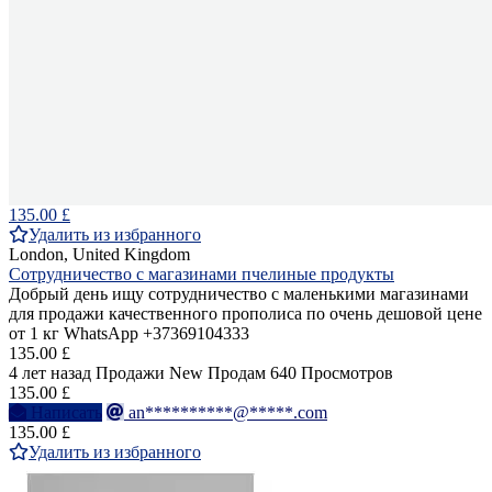
135.00 £
Удалить из избранного
London, United Kingdom
Сотрудничество с магазинами пчелиные продукты
Добрый день ищу сотрудничество с маленькими магазинами
для продажи качественного прополиса по очень дешовой цене
от 1 кг WhatsApp +37369104333
135.00 £
4 лет назад
Продажи
New
Продам
640 Просмотров
135.00 £
Написать
an**********@*****.com
135.00 £
Удалить из избранного