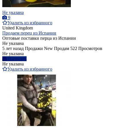
Не указана
9
Удалить из избранного
United Kingdom
Продаем перец из Испании
Оптовые поставки перца из Испании
Не указана
5 лет назад
Продажи
New
Продам
522 Просмотров
Не указана
Написать
Не указана
Удалить из избранного