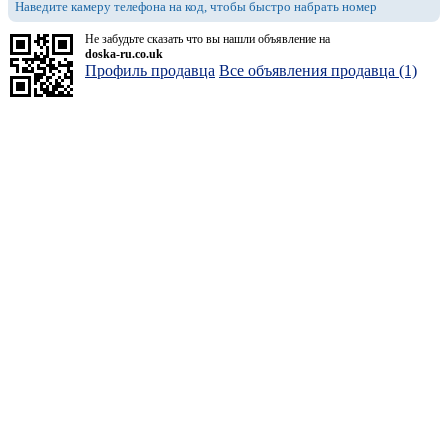
Наведите камеру телефона на код, чтобы быстро набрать номер
Не забудьте сказать что вы нашли объявление на
doska-ru.co.uk
Профиль продавца
Все объявления продавца (1)