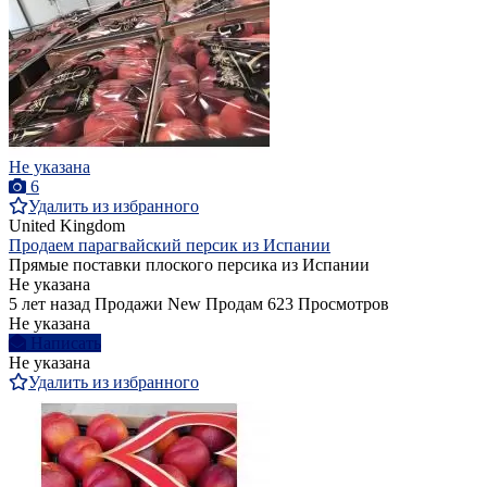
Не указана
6
Удалить из избранного
United Kingdom
Продаем парагвайский персик из Испании
Прямые поставки плоского персика из Испании
Не указана
5 лет назад
Продажи
New
Продам
623 Просмотров
Не указана
Написать
Не указана
Удалить из избранного