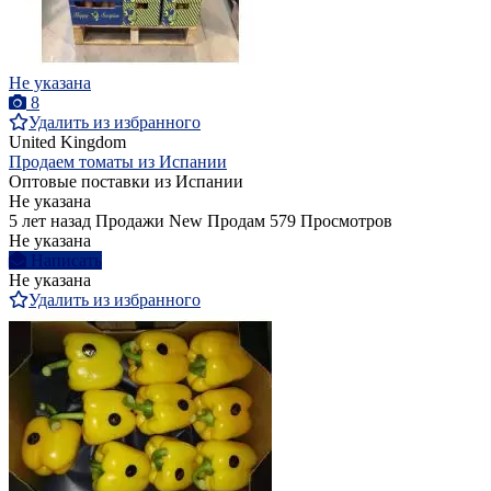
Не указана
8
Удалить из избранного
United Kingdom
Продаем томаты из Испании
Оптовые поставки из Испании
Не указана
5 лет назад
Продажи
New
Продам
579 Просмотров
Не указана
Написать
Не указана
Удалить из избранного