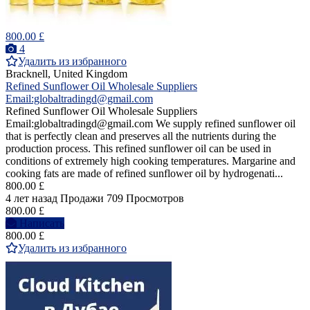
800.00 £
4
Удалить из избранного
Bracknell, United Kingdom
Refined Sunflower Oil Wholesale Suppliers
Email:globaltradingd@gmail.com
Refined Sunflower Oil Wholesale Suppliers
Email:globaltradingd@gmail.com We supply refined sunflower oil
that is perfectly clean and preserves all the nutrients during the
production process. This refined sunflower oil can be used in
conditions of extremely high cooking temperatures. Margarine and
cooking fats are made of refined sunflower oil by hydrogenati...
800.00 £
4 лет назад
Продажи
709 Просмотров
800.00 £
Написать
800.00 £
Удалить из избранного