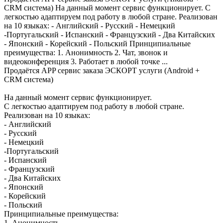
CRM система) На данный момент сервис функционирует. С
легкостью адаптируем под работу в любой стране. Реализован
на 10 языках: - Английский - Русский - Немецкий
-Португальский - Испанский - Французский - Два Китайских
- Японский - Корейский - Польский Принципиальные
преимущества: 1. Анонимность 2. Чат, звонок и
видеоконференция 3. Работает в любой точке ...
Продаётся APP сервис заказа ЭСКОРТ услуги (Android +
CRM система)
На данный момент сервис функционирует.
С легкостью адаптируем под работу в любой стране.
Реализован на 10 языках:
- Английский
- Русский
- Немецкий
-Португальский
- Испанский
- Французский
- Два Китайских
- Японский
- Корейский
- Польский
Принципиальные преимущества:
1. Анонимность