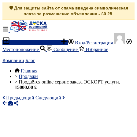
🛡️ Для защиты сайта от спама введена символическая
плата за размещение объявления - £0.25.
Разместить объявление
Вход/Регистрация
Местоположение
Сообщение
Избранное
Компании
Блог
Главная
>
Продажи
>
Продаётся online сервис заказа ЭСКОРТ услуги,
15000.00 £
Предыдущий
Следующий