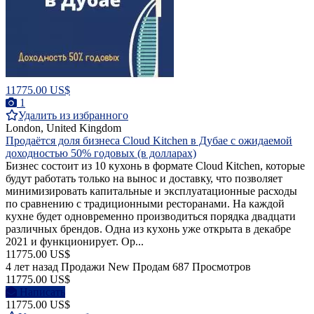
11775.00 US$
1
Удалить из избранного
London, United Kingdom
Продаётся доля бизнеса Cloud Kitchen в Дубае с ожидаемой
доходностью 50% годовых (в долларах)
Бизнес состоит из 10 кухонь в формате Сloud Кitchen, которые
будут работать только на вынос и доставку, что позволяет
минимизировать капитальные и эксплуатационные расходы
по сравнению с традиционными ресторанами. На каждой
кухне будет одновременно производиться порядка двадцати
различных брендов. Одна из кухонь уже открыта в декабре
2021 и функционирует. Ор...
11775.00 US$
4 лет назад
Продажи
New
Продам
687 Просмотров
11775.00 US$
Написать
11775.00 US$