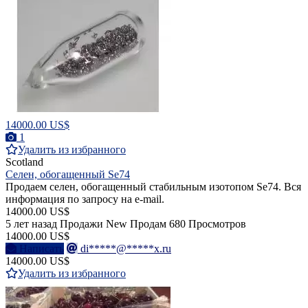
14000.00 US$
1
Удалить из избранного
Scotland
Селен, обогащенный Se74
Продаем селен, обогащенный стабильным изотопом Se74. Вся
информация по запросу на e-mail.
14000.00 US$
5 лет назад
Продажи
New
Продам
680 Просмотров
14000.00 US$
Написать
di*****@*****x.ru
14000.00 US$
Удалить из избранного