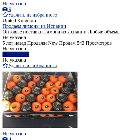
Не указана
9
Удалить из избранного
United Kingdom
Продаем лимоны из Испании
Оптовые поставки лимона из Испании Любые объемы
Не указана
5 лет назад
Продажи
New
Продам
543 Просмотров
Не указана
Написать
Не указана
Удалить из избранного
Не указана
4