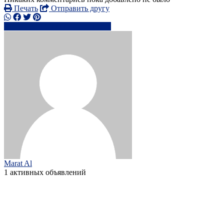
Печать
Отправить другу
+44749829xxxx
Написать
Marat Al
1 активных объявлений