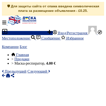
🛡️ Для защиты сайта от спама введена символическая
плата за размещение объявления - £0.25.
Разместить объявление
Вход/Регистрация
Местоположение
Сообщение
Избранное
Компании
Блог
Главная
>
Продажи
>
Маска-респиратор,
4.00 €
Предыдущий
Следующий