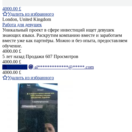
4000.00 £
Удалить из избранного
London, United Kingdom
Работа для девушек
Уникальный проект в сфере инвестиций ищет девушек
знающих языки. Раскрутим компанию вместе и заработаем
вместе уже как партнёры. Можно и без опыта, предоставляем
обучение.
4000.00 £
5 лет назад
Продажи
607 Просмотров
4000.00 £
Написать
al*************@*****.com
4000.00 £
Удалить из избранного