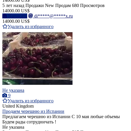
14000.00 US$
5 лет назад
Продажи
New
Продам
680 Просмотров
14000.00 US$
Написать
di*****@*****x.ru
14000.00 US$
Удалить из избранного
Не указана
9
Удалить из избранного
United Kingdom
Продаем черешню из Испании
Предлагаем черешню из Испании С 10 мая любые объемы
Будем рады сотрудничать !
Не указана