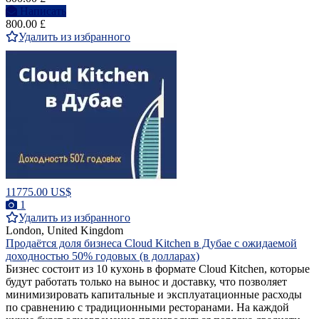
Написать
800.00 £
Удалить из избранного
11775.00 US$
1
Удалить из избранного
London, United Kingdom
Продаётся доля бизнеса Cloud Kitchen в Дубае с ожидаемой
доходностью 50% годовых (в долларах)
Бизнес состоит из 10 кухонь в формате Сloud Кitchen, которые
будут работать только на вынос и доставку, что позволяет
минимизировать капитальные и эксплуатационные расходы
по сравнению с традиционными ресторанами. На каждой