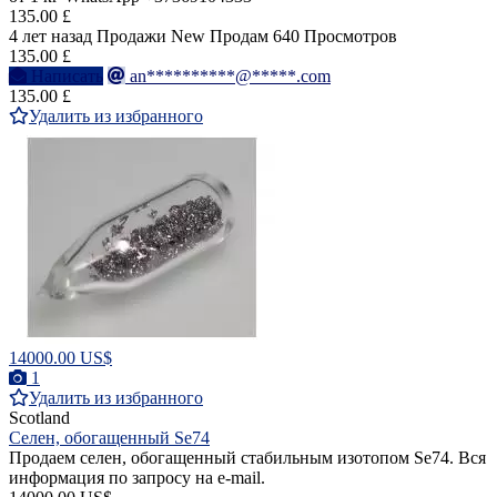
135.00 £
4 лет назад
Продажи
New
Продам
640 Просмотров
135.00 £
Написать
an**********@*****.com
135.00 £
Удалить из избранного
14000.00 US$
1
Удалить из избранного
Scotland
Селен, обогащенный Se74
Продаем селен, обогащенный стабильным изотопом Se74. Вся
информация по запросу на e-mail.