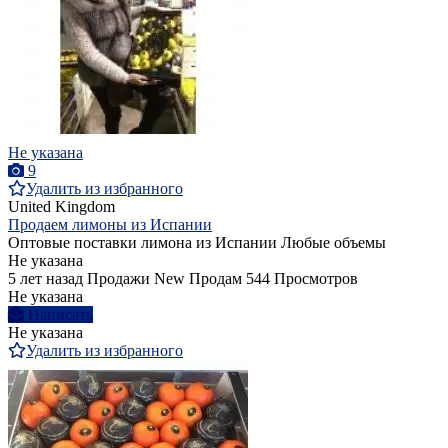
Не указана
9
Удалить из избранного
United Kingdom
Продаем лимоны из Испании
Оптовые поставки лимона из Испании Любые объемы
Не указана
5 лет назад
Продажи
New
Продам
544 Просмотров
Не указана
Написать
Не указана
Удалить из избранного