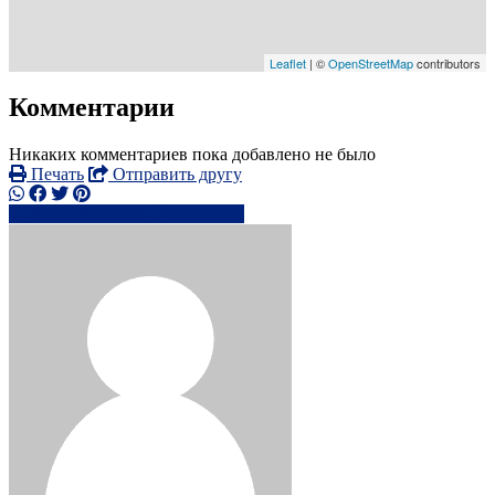
Leaflet
| ©
OpenStreetMap
contributors
Комментарии
Никаких комментариев пока добавлено не было
Печать
Отправить другу
007963923xxxx
Написать