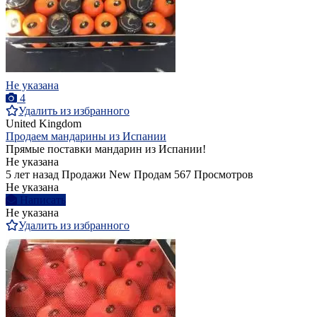
Не указана
4
Удалить из избранного
United Kingdom
Продаем мандарины из Испании
Прямые поставки мандарин из Испании!
Не указана
5 лет назад
Продажи
New
Продам
567 Просмотров
Не указана
Написать
Не указана
Удалить из избранного