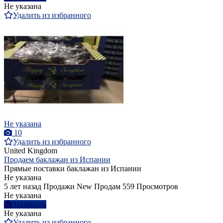
Не указана
Удалить из избранного
Не указана
10
Удалить из избранного
United Kingdom
Продаем баклажан из Испании
Прямые поставки баклажан из Испании
Не указана
5 лет назад
Продажи
New
Продам
559 Просмотров
Не указана
Написать
Не указана
Удалить из избранного