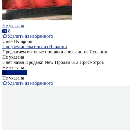
Не указана
8
Удалить из избранного
United Kingdom
Продаем апельсины из Испании
Предлагаем оптовые поставки апельсин из Испании
Не указана
5 лет назад
Продажи
New
Продам
613 Просмотров
Не указана
Написать
Не указана
Удалить из избранного