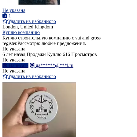
Не указана
1
Удалить из избранного
London, United Kingdom
Куплю компанию
Куплю строительную компанию с vat and gross
register.Рассмотрю любые предложения.
Не указана
6 лет назад
Продажи
Куплю
616 Просмотров
Не указана
Написать
ga******@***l.ru
Не указана
Удалить из избранного