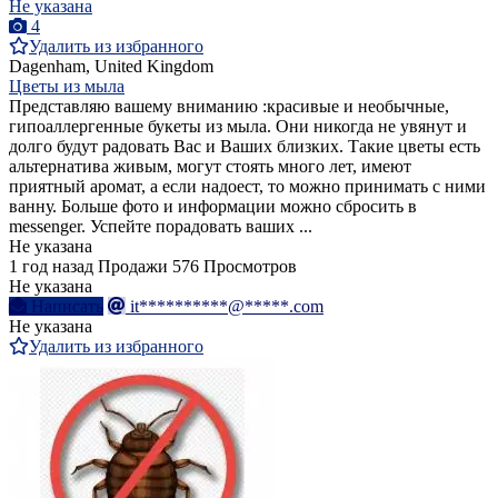
Не указана
4
Удалить из избранного
Dagenham, United Kingdom
Цветы из мыла
Представляю вашему вниманию :красивые и необычные,
гипоаллергенные букеты из мыла. Они никогда не увянут и
долго будут радовать Вас и Ваших близких. Такие цветы есть
альтернатива живым, могут стоять много лет, имеют
приятный аромат, а если надоест, то можно принимать с ними
ванну. Больше фото и информации можно сбросить в
messenger. Успейте порадовать ваших ...
Не указана
1 год назад
Продажи
576 Просмотров
Не указана
Написать
it**********@*****.com
Не указана
Удалить из избранного