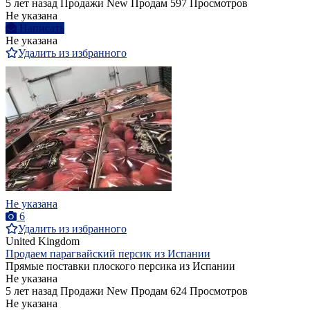
5 лет назад
Продажи
New
Продам
597 Просмотров
Не указана
Написать
Не указана
Удалить из избранного
Не указана
6
Удалить из избранного
United Kingdom
Продаем парагвайский персик из Испании
Прямые поставки плоского персика из Испании
Не указана
5 лет назад
Продажи
New
Продам
624 Просмотров
Не указана