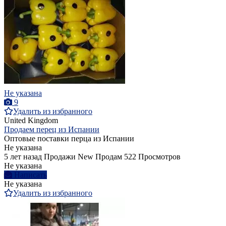
Не указана
9
Удалить из избранного
United Kingdom
Продаем перец из Испании
Оптовые поставки перца из Испании
Не указана
5 лет назад
Продажи
New
Продам
522 Просмотров
Не указана
Написать
Не указана
Удалить из избранного