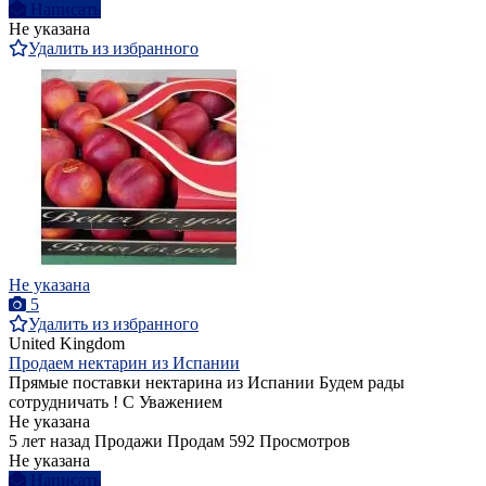
Написать
Не указана
Удалить из избранного
Не указана
5
Удалить из избранного
United Kingdom
Продаем нектарин из Испании
Прямые поставки нектарина из Испании Будем рады
сотрудничать ! С Уважением
Не указана
5 лет назад
Продажи
Продам
592 Просмотров
Не указана
Написать