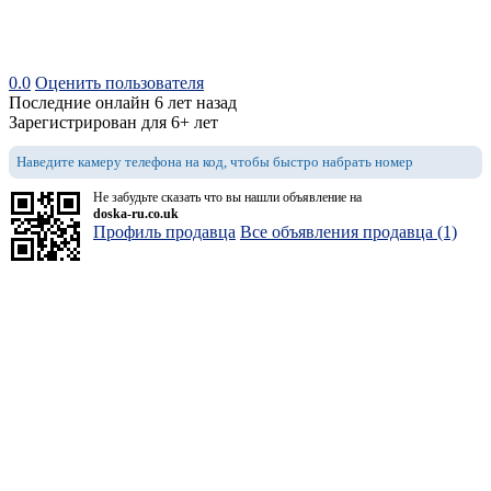
0.0
Оценить пользователя
Последние онлайн 6 лет назад
Зарегистрирован для 6+ лет
Наведите камеру телефона на код, чтобы быстро набрать номер
Не забудьте сказать что вы нашли объявление на
doska-ru.co.uk
Профиль продавца
Все объявления продавца (1)