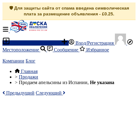
🛡️ Для защиты сайта от спама введена символическая
плата за размещение объявления - £0.25.
Разместить объявление
Вход/Регистрация
Местоположение
Сообщение
Избранное
Компании
Блог
Главная
>
Продажи
>
Продаем апельсины из Испании,
Не указана
Предыдущий
Следующий