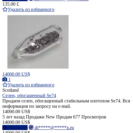
135.00 £
Удалить из избранного
14000.00 US$
1
Удалить из избранного
Scotland
Селен, обогащенный Se74
Продаем селен, обогащенный стабильным изотопом Se74. Вся
информация по запросу на e-mail.
14000.00 US$
5 лет назад
Продажи
New
Продам
677 Просмотров
14000.00 US$
Написать
di*****@*****x.ru
14000.00 US$