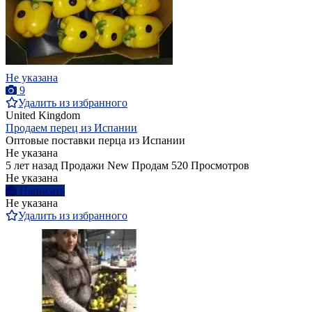
Не указана
9
Удалить из избранного
United Kingdom
Продаем перец из Испании
Оптовые поставки перца из Испании
Не указана
5 лет назад
Продажи
New
Продам
520 Просмотров
Не указана
Написать
Не указана
Удалить из избранного