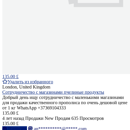
135.00 £
Удалить из избранного
London, United Kingdom
Сотрудничество с магазинами пчелиные продукты
Добрый день ищу сотрудничество с маленькими магазинами
для продажи качественного прополиса по очень дешовой цене
от 1 кг WhatsApp +37369104333
135.00 £
4 лет назад
Продажи
New
Продам
635 Просмотров
135.00 £
Написать
an**********@*****.com