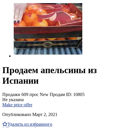
Продаем апельсины из
Испании
Продажи
609 прос
New
Продам
ID: 10805
Не указана
Make price offer
Опубликовано Март 2, 2021
Удалить из избранного