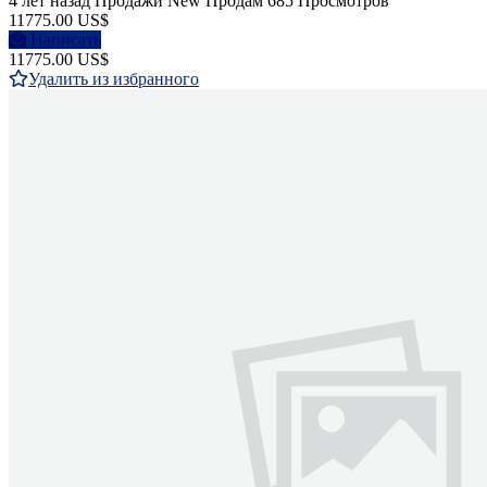
4 лет назад
Продажи
New
Продам
685 Просмотров
11775.00 US$
Написать
11775.00 US$
Удалить из избранного