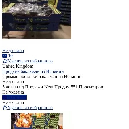
Не указана
10
Удалить из избранного
United Kingdom
Продаем баклажан из Испании
Прямые поставки баклажан из Испании
Не указана
5 лет назад
Продажи
New
Продам
551 Просмотров
Не указана
Написать
Не указана
Удалить из избранного