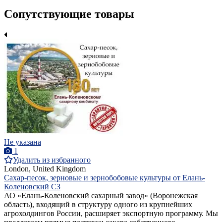
Сопутствующие товары
Не указана
1
Удалить из избранного
London, United Kingdom
Сахар-песок, зерновые и зернобобовые культуры от Елань-
Коленовский СЗ
АО «Елань-Коленовский сахарный завод» (Воронежская
область), входящий в структуру одного из крупнейших
агрохолдингов России, расширяет экспортную программу. Мы