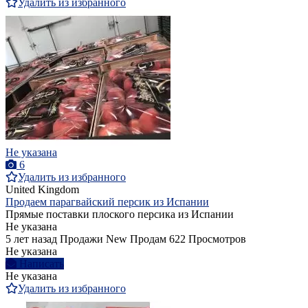
Удалить из избранного
Не указана
6
Удалить из избранного
United Kingdom
Продаем парагвайский персик из Испании
Прямые поставки плоского персика из Испании
Не указана
5 лет назад
Продажи
New
Продам
622 Просмотров
Не указана
Написать
Не указана
Удалить из избранного