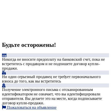
Будьте осторожены!
Никогда не вносите предоплату на банковский счет, пока не
встретитесь с продавцом и не подпишете договор купли-
продажи.
Ни один серьезный продавец не требует первоначального
взноса до того, как вы встретитесь
Получение электронного письма с отсканированным
идентификатором не означает, что вы идентифицировали
отправителя. Вы делаете это на месте, когда подписываете
договор купли-продажи.
Пожаловаться на объявление