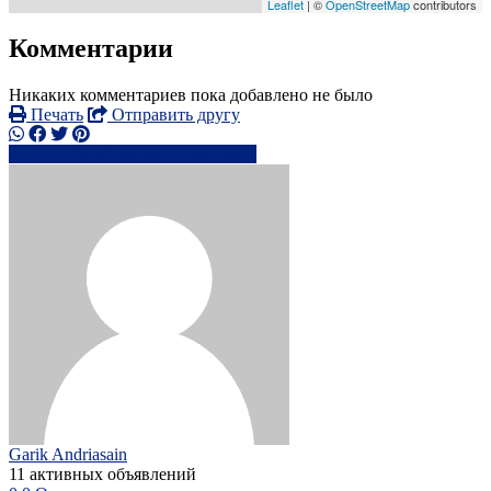
Leaflet
| ©
OpenStreetMap
contributors
Комментарии
Никаких комментариев пока добавлено не было
Печать
Отправить другу
+34 625 59 6xxxx
Написать
Garik Andriasain
11 активных объявлений