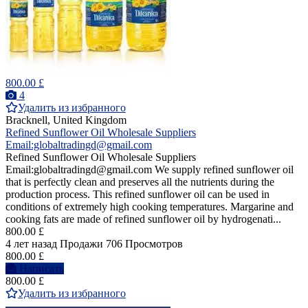
800.00 £
4
Удалить из избранного
Bracknell, United Kingdom
Refined Sunflower Oil Wholesale Suppliers
Email:globaltradingd@gmail.com
Refined Sunflower Oil Wholesale Suppliers
Email:globaltradingd@gmail.com We supply refined sunflower oil
that is perfectly clean and preserves all the nutrients during the
production process. This refined sunflower oil can be used in
conditions of extremely high cooking temperatures. Margarine and
cooking fats are made of refined sunflower oil by hydrogenati...
800.00 £
4 лет назад
Продажи
706 Просмотров
800.00 £
Написать
800.00 £
Удалить из избранного