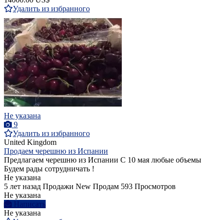
Удалить из избранного
Не указана
9
Удалить из избранного
United Kingdom
Продаем черешню из Испании
Предлагаем черешню из Испании С 10 мая любые объемы
Будем рады сотрудничать !
Не указана
5 лет назад
Продажи
New
Продам
593 Просмотров
Не указана
Написать
Не указана