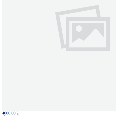
4000.00 £