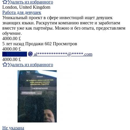
Удалить из избранного
London, United Kingdom
Работа для девушек
Уникальный проект в сфере инвестиций ищет девушек
знающих языки. Раскрутим компанию вместе и заработаем
вместе уже как партнёры. Можно и без опыта, предоставляем
обучение.
4000.00 £
5 лет назад
Продажи
602 Просмотров
4000.00 £
Написать
al*************@*****.com
4000.00 £
Удалить из избранного
Не указана