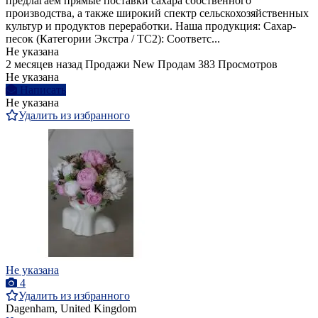
предлагаем прямые поставки сахара собственного
производства, а также широкий спектр сельскохозяйственных
культур и продуктов переработки. Наша продукция: Сахар-
песок (Категории Экстра / ТС2): Соответс...
Не указана
2 месяцев назад
Продажи
New
Продам
383 Просмотров
Не указана
Написать
Не указана
Удалить из избранного
Не указана
4
Удалить из избранного
Dagenham, United Kingdom