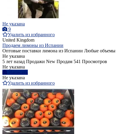
Не указана
9
Удалить из избранного
United Kingdom
Продаем лимоны из Испании
Оптовые поставки лимона из Испании Любые объемы
Не указана
5 лет назад
Продажи
New
Продам
541 Просмотров
Не указана
Написать
Не указана
Удалить из избранного