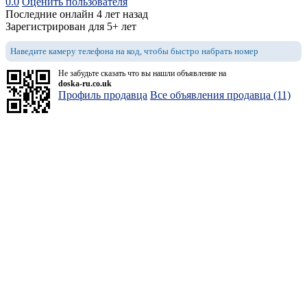
0.0
Оценить пользователя
Последние онлайн 4 лет назад
Зарегистрирован для 5+ лет
Наведите камеру телефона на код, чтобы быстро набрать номер
Не забудьте сказать что вы нашли объявление на
doska-ru.co.uk
Профиль продавца
Все объявления продавца (11)