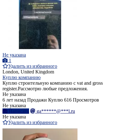
Не указана
1
Удалить из избранного
London, United Kingdom
Куплю компанию
Куплю строительную компанию с vat and gross
register.Рассмотрю любые предложения.
Не указана
6 лет назад
Продажи
Куплю
616 Просмотров
Не указана
Написать
ga******@***l.ru
Не указана
Удалить из избранного