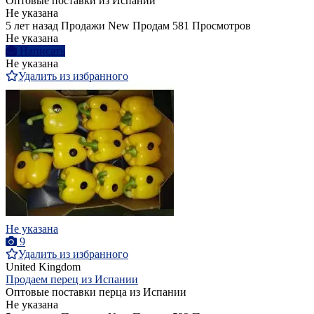
Оптовые поставки из Испании
Не указана
5 лет назад
Продажи
New
Продам
581 Просмотров
Не указана
Написать
Не указана
Удалить из избранного
Не указана
9
Удалить из избранного
United Kingdom
Продаем перец из Испании
Оптовые поставки перца из Испании
Не указана