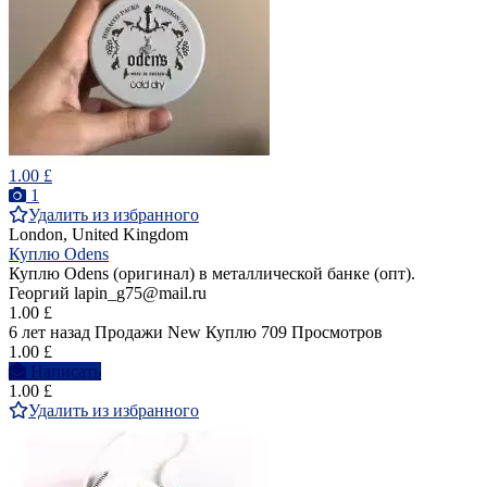
1.00 £
1
Удалить из избранного
London, United Kingdom
Куплю Odens
Куплю Odens (оригинал) в металлической банке (опт).
Георгий lapin_g75@mail.ru
1.00 £
6 лет назад
Продажи
New
Куплю
709 Просмотров
1.00 £
Написать
1.00 £
Удалить из избранного