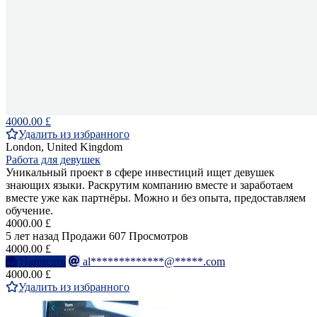
4000.00 £
Удалить из избранного
London, United Kingdom
Работа для девушек
Уникальный проект в сфере инвестиций ищет девушек
знающих языки. Раскрутим компанию вместе и заработаем
вместе уже как партнёры. Можно и без опыта, предоставляем
обучение.
4000.00 £
5 лет назад
Продажи
607 Просмотров
4000.00 £
Написать
al*************@*****.com
4000.00 £
Удалить из избранного