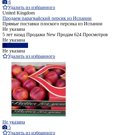
6
Удалить из избранного
United Kingdom
Продаем парагвайский персик из Испании
Прямые поставки плоского персика из Испании
Не указана
5 лет назад
Продажи
New
Продам
624 Просмотров
Не указана
Написать
Не указана
Удалить из избранного
Не указана
5
Удалить из избранного