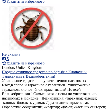
Удалить из избранного
Не указана
5
Удалить из избранного
London, United Kingdom
Продаю отличное средство по борьбе с Клопами и
Тараканами в Великобритании!
Уникальное средство по уничтожению насекомых
Блох,Клопов и тараканов с гарантией! Уничтожение
тараканов, клопов, блох, крыс, мышей По всей
Великобритании ! Самые низкие цены по уничтожению
насекомых в Лондоне ! Дезинсекция: -тараканы; -клещи;
-клопы; -блохи; -муравьи; Дератизация: -крысы; -мыши;
Обработка: -общежитий; -квартир; -домов; -частных секторов;