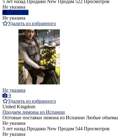
5 лет назад
Продажи
New
Продам
522 Просмотров
Не указана
Написать
Не указана
Удалить из избранного
Не указана
9
Удалить из избранного
United Kingdom
Продаем лимоны из Испании
Оптовые поставки лимона из Испании Любые объемы
Не указана
5 лет назад
Продажи
New
Продам
544 Просмотров
Не указана