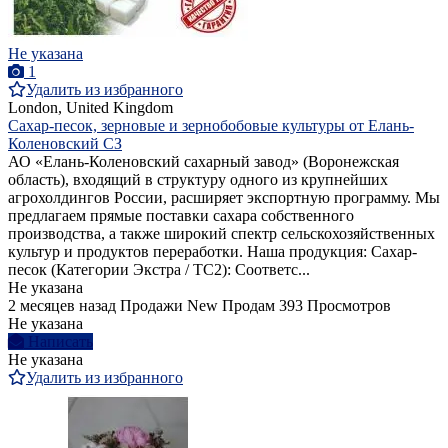
Не указана
1
Удалить из избранного
London, United Kingdom
Сахар-песок, зерновые и зернобобовые культуры от Елань-
Коленовский СЗ
АО «Елань-Коленовский сахарный завод» (Воронежская
область), входящий в структуру одного из крупнейших
агрохолдингов России, расширяет экспортную программу. Мы
предлагаем прямые поставки сахара собственного
производства, а также широкий спектр сельскохозяйственных
культур и продуктов переработки. Наша продукция: Сахар-
песок (Категории Экстра / ТС2): Соответс...
Не указана
2 месяцев назад
Продажи
New
Продам
393 Просмотров
Не указана
Написать
Не указана
Удалить из избранного