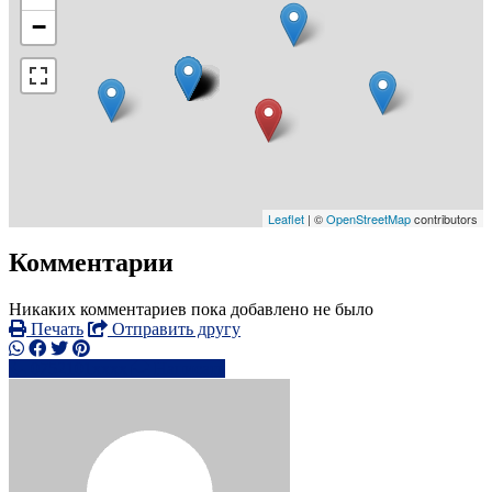
−
Leaflet
| ©
OpenStreetMap
contributors
Комментарии
Никаких комментариев пока добавлено не было
Печать
Отправить другу
0752101xxxx
Написать