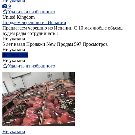
Не указана
9
Удалить из избранного
United Kingdom
Продаем черешню из Испании
Предлагаем черешню из Испании С 10 мая любые объемы
Будем рады сотрудничать !
Не указана
5 лет назад
Продажи
New
Продам
597 Просмотров
Не указана
Написать
Не указана
Удалить из избранного
Не указана