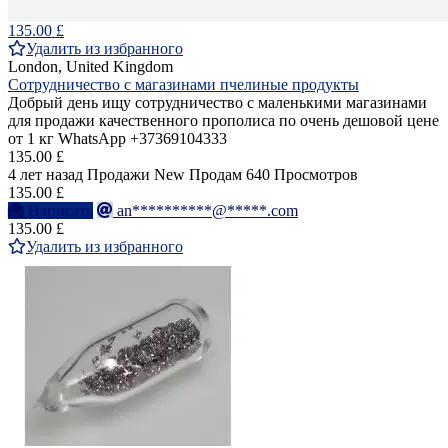
135.00 £
Удалить из избранного
London, United Kingdom
Сотрудничество с магазинами пчелиные продукты
Добрый день ищу сотрудничество с маленькими магазинами
для продажи качественного прополиса по очень дешовой цене
от 1 кг WhatsApp +37369104333
135.00 £
4 лет назад
Продажи
New
Продам
640 Просмотров
135.00 £
Написать
an**********@*****.com
135.00 £
Удалить из избранного