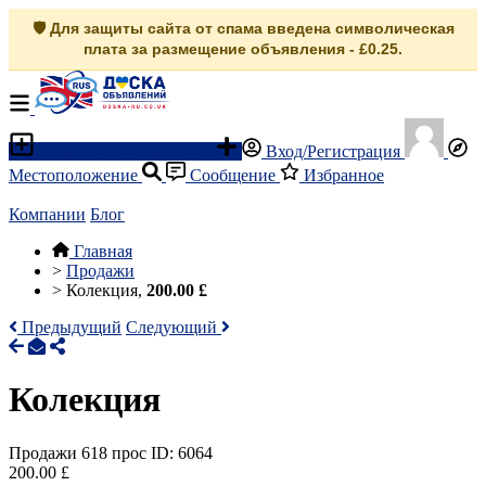
🛡️ Для защиты сайта от спама введена символическая
плата за размещение объявления - £0.25.
Разместить объявление
Вход/Регистрация
Местоположение
Сообщение
Избранное
Компании
Блог
Главная
>
Продажи
>
Колекция,
200.00 £
Предыдущий
Следующий
Колекция
Продажи
618 прос
ID: 6064
200.00 £