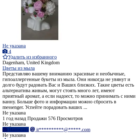
Не указана
4
Удалить из избранного
Dagenham, United Kingdom
Цветы из мыла
Представляю вашему вниманию :красивые и необычные,
гипоаллергенные букеты из мыла. Они никогда не увянут и
долго будут радовать Вас и Ваших близких. Такие цветы есть
альтернатива живым, могут стоять много лет, имеют
приятный аромат, а если надоест, то можно принимать с ними
ванну. Больше фото и информации можно сбросить в
messenger. Успейте порадовать ваших ...
Не указана
1 год назад
Продажи
576 Просмотров
Не указана
Написать
it**********@*****.com
Не указана