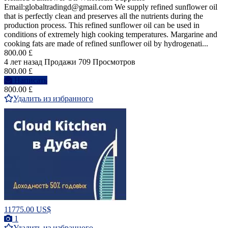
Email:globaltradingd@gmail.com We supply refined sunflower oil
that is perfectly clean and preserves all the nutrients during the
production process. This refined sunflower oil can be used in
conditions of extremely high cooking temperatures. Margarine and
cooking fats are made of refined sunflower oil by hydrogenati...
800.00 £
4 лет назад
Продажи
709 Просмотров
800.00 £
Написать
800.00 £
Удалить из избранного
11775.00 US$
1
Удалить из избранного