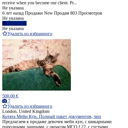
receive when you become our client. Pr...
Не указана
6 лет назад
Продажи
New
Продам
803 Просмотров
Не указана
Написать
Не указана
Удалить из избранного
500.00 €
7
Удалить из избранного
London, United Kingdom
Котята Мейн Кун. Полный пакет документов, чип
Предлагаем к продаже девочек мейн кун, с шикарными
породными данными, с окрасом,МСО f 22, с густыми