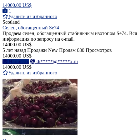
14000.00 US$
1
Удалить из избранного
Scotland
Селен, обогащенный Se74
Продаем селен, обогащенный стабильным изотопом Se74. Вся
информация по запросу на e-mail.
14000.00 US$
5 лет назад
Продажи
New
Продам
680 Просмотров
14000.00 US$
Написать
di*****@*****x.ru
14000.00 US$
Удалить из избранного