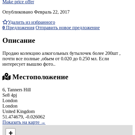
Make price offer
Опубликовано Февраль 22, 2017
Удалить из избранного
0
Предложения
Отправить новое предложение
Описание
Продаю колекцию алкогольных бутылочек более 200шт ,
почти все полные ,обьем от 0.020 до 0.250 мл. Если
интересует вышлю фото..
Местоположение
6, Tanners Hill
Se8 4pj
London
London
United Kingdom
51.474679, -0.026062
Показать на карте →
+