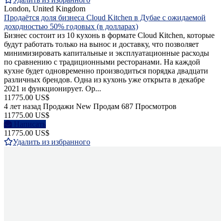
London, United Kingdom
Продаётся доля бизнеса Cloud Kitchen в Дубае с ожидаемой
доходностью 50% годовых (в долларах)
Бизнес состоит из 10 кухонь в формате Сloud Кitchen, которые
будут работать только на вынос и доставку, что позволяет
минимизировать капитальные и эксплуатационные расходы
по сравнению с традиционными ресторанами. На каждой
кухне будет одновременно производиться порядка двадцати
различных брендов. Одна из кухонь уже открыта в декабре
2021 и функционирует. Ор...
11775.00 US$
4 лет назад
Продажи
New
Продам
687 Просмотров
11775.00 US$
Написать
11775.00 US$
Удалить из избранного