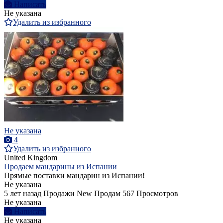
Написать
Не указана
Удалить из избранного
Не указана
4
Удалить из избранного
United Kingdom
Продаем мандарины из Испании
Прямые поставки мандарин из Испании!
Не указана
5 лет назад
Продажи
New
Продам
567 Просмотров
Не указана
Написать
Не указана