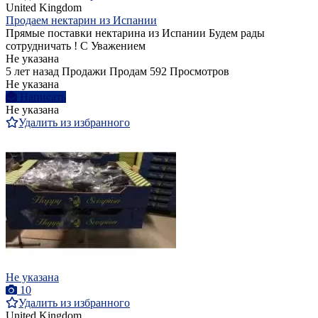
United Kingdom
Продаем нектарин из Испании
Прямые поставки нектарина из Испании Будем рады
сотрудничать ! С Уважением
Не указана
5 лет назад
Продажи
Продам
592 Просмотров
Не указана
Написать
Не указана
Удалить из избранного
Не указана
10
Удалить из избранного
United Kingdom