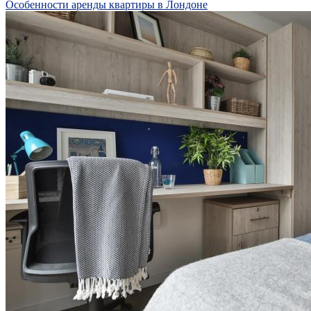
Особенности аренды квартиры в Лондоне