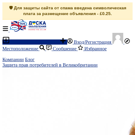
🛡️ Для защиты сайта от спама введена символическая
плата за размещение объявления - £0.25.
Разместить объявление
Вход/Регистрация
Местоположение
Сообщение
Избранное
Компании
Блог
Защита прав потребителей в Великобритании