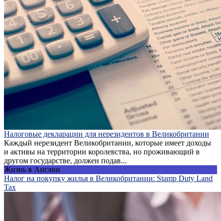
Налоговые декларации для нерезидентов в Великобритании
Каждый нерезидент Великобритании, которые имеет доходы
и активы на территории королевства, но проживающий в
другом государстве, должен подав...
Жизнь в Англии
Налог на покупку жилья в Великобритании: Stamp Duty Land
Tax