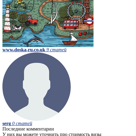
www.doska-ru.co.uk
9 статей
serg
0 статей
Последние комментарии
У них вы можете уточнить про стоимость визы