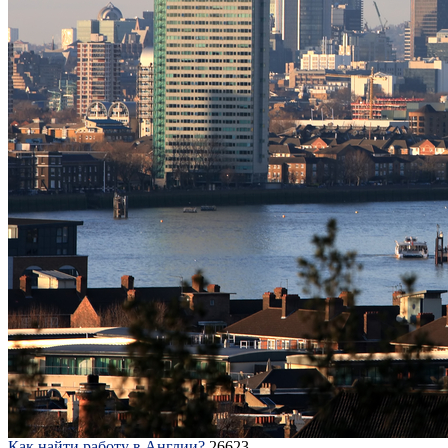
Как найти работу в Англии?
26623