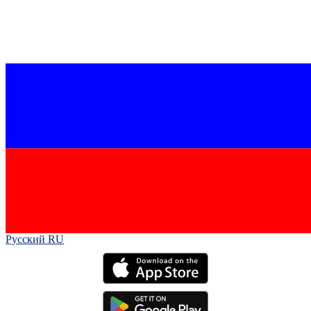
Русский RU‎