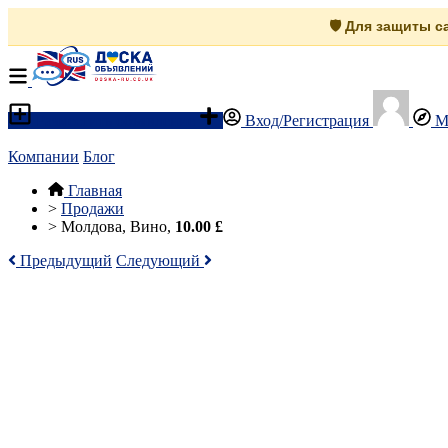
🛡️ Для защиты 
Разместить объявление
Вход/Регистрация
М
Компании
Блог
Главная
>
Продажи
>
Молдова, Вино,
10.00 £
Предыдущий
Следующий