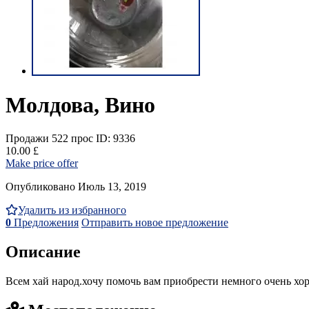
Молдова, Вино
Продажи
522 прос
ID: 9336
10.00 £
Make price offer
Опубликовано Июль 13, 2019
Удалить из избранного
0
Предложения
Отправить новое предложение
Описание
Всем хай народ.хочу помочь вам приобрести немного очень х