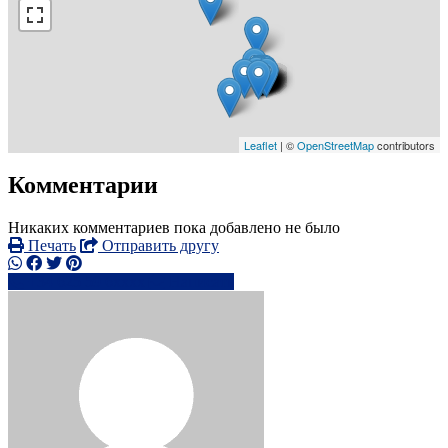
Leaflet
| ©
OpenStreetMap
contributors
Комментарии
Никаких комментариев пока добавлено не было
Печать
Отправить другу
+34 625 59 6xxxx
Написать