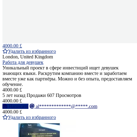
4000.00 £
Удалить из избранного
London, United Kingdom
Работа для девушек
Уникальный проект в сфере инвестиций ищет девушек
знающих языки. Раскрутим компанию вместе и заработаем
вместе уже как партнёры. Можно и без опыта, предоставляем
обучение.
4000.00 £
5 лет назад
Продажи
607 Просмотров
4000.00 £
Написать
al*************@*****.com
4000.00 £
Удалить из избранного