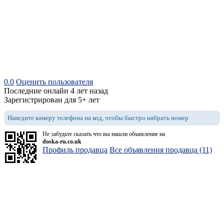
0.0
Оценить пользователя
Последние онлайн 4 лет назад
Зарегистрирован для 5+ лет
Наведите камеру телефона на код, чтобы быстро набрать номер
Не забудьте сказать что вы нашли объявление на
doska-ru.co.uk
Профиль продавца
Все объявления продавца (11)