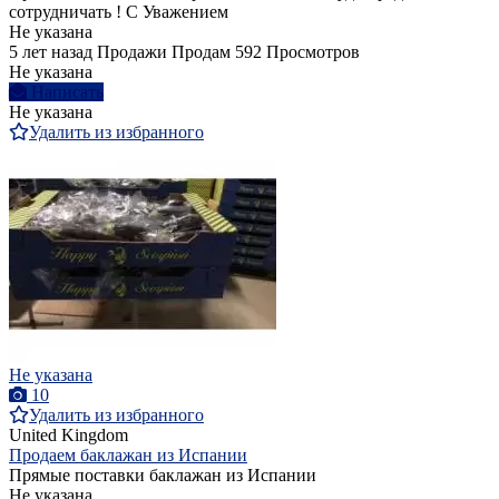
сотрудничать ! С Уважением
Не указана
5 лет назад
Продажи
Продам
592 Просмотров
Не указана
Написать
Не указана
Удалить из избранного
Не указана
10
Удалить из избранного
United Kingdom
Продаем баклажан из Испании
Прямые поставки баклажан из Испании
Не указана