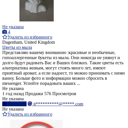
Не указана
4
Удалить из избранного
Dagenham, United Kingdom
Цветы из мыла
Представляю вашему вниманию :красивые и необычные,
гипоаллергенные букеты из мыла. Они никогда не увянут и
долго будут радовать Вас и Ваших близких. Такие цветы есть
альтернатива живым, могут стоять много лет, имеют
приятный аромат, а если надоест, то можно принимать с ними
ванну. Больше фото и информации можно сбросить в
messenger. Успейте порадовать ваших ...
Не указана
1 год назад
Продажи
576 Просмотров
Не указана
Написать
it**********@*****.com
Не указана
Удалить из избранного