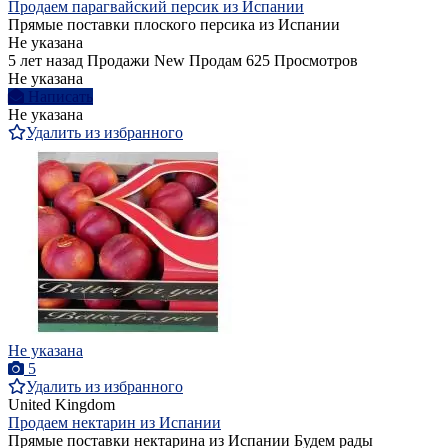
Продаем парагвайский персик из Испании
Прямые поставки плоского персика из Испании
Не указана
5 лет назад
Продажи
New
Продам
625 Просмотров
Не указана
Написать
Не указана
Удалить из избранного
Не указана
5
Удалить из избранного
United Kingdom
Продаем нектарин из Испании
Прямые поставки нектарина из Испании Будем рады