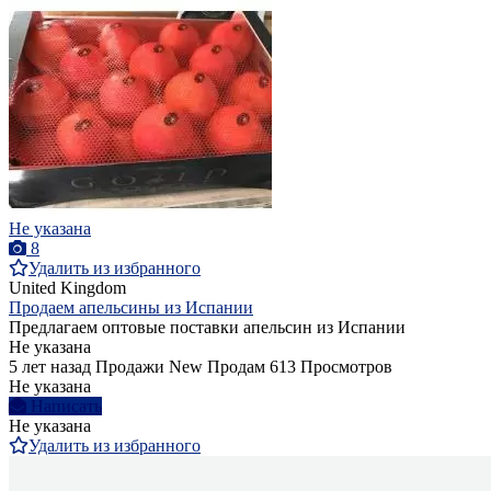
Не указана
8
Удалить из избранного
United Kingdom
Продаем апельсины из Испании
Предлагаем оптовые поставки апельсин из Испании
Не указана
5 лет назад
Продажи
New
Продам
613 Просмотров
Не указана
Написать
Не указана
Удалить из избранного