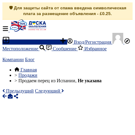
🛡️ Для защиты сайта от спама введена символическая
плата за размещение объявления - £0.25.
Разместить объявление
Вход/Регистрация
Местоположение
Сообщение
Избранное
Компании
Блог
Главная
>
Продажи
>
Продаем перец из Испании,
Не указана
Предыдущий
Следующий