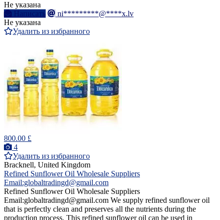
Не указана
Написать
ni*********@****x.lv
Не указана
Удалить из избранного
800.00 £
4
Удалить из избранного
Bracknell, United Kingdom
Refined Sunflower Oil Wholesale Suppliers
Email:globaltradingd@gmail.com
Refined Sunflower Oil Wholesale Suppliers
Email:globaltradingd@gmail.com We supply refined sunflower oil
that is perfectly clean and preserves all the nutrients during the
production process. This refined sunflower oil can be used in