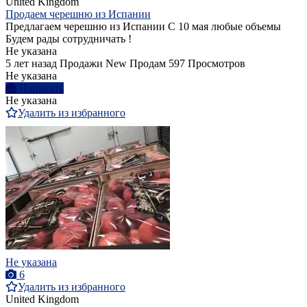
United Kingdom
Продаем черешню из Испании
Предлагаем черешню из Испании С 10 мая любые объемы
Будем рады сотрудничать !
Не указана
5 лет назад
Продажи
New
Продам
597 Просмотров
Не указана
Написать
Не указана
Удалить из избранного
Не указана
6
Удалить из избранного
United Kingdom