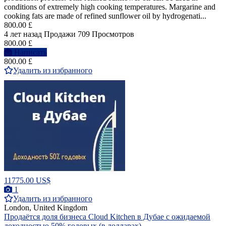
conditions of extremely high cooking temperatures. Margarine and
cooking fats are made of refined sunflower oil by hydrogenati...
800.00 £
4 лет назад
Продажи
709 Просмотров
800.00 £
Написать
800.00 £
Удалить из избранного
11775.00 US$
1
Удалить из избранного
London, United Kingdom
Продаётся доля бизнеса Cloud Kitchen в Дубае с ожидаемой
доходностью 50% годовых (в долларах)