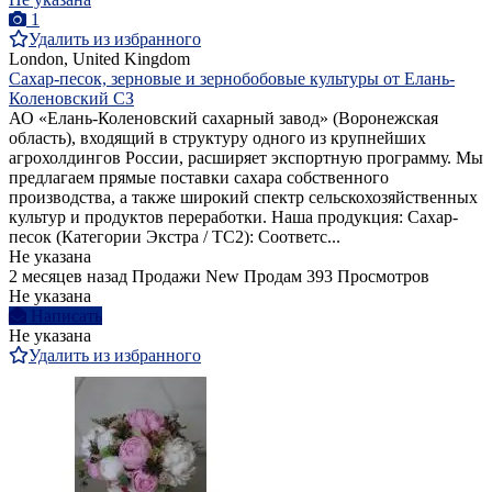
1
Удалить из избранного
London, United Kingdom
Сахар-песок, зерновые и зернобобовые культуры от Елань-
Коленовский СЗ
АО «Елань-Коленовский сахарный завод» (Воронежская
область), входящий в структуру одного из крупнейших
агрохолдингов России, расширяет экспортную программу. Мы
предлагаем прямые поставки сахара собственного
производства, а также широкий спектр сельскохозяйственных
культур и продуктов переработки. Наша продукция: Сахар-
песок (Категории Экстра / ТС2): Соответс...
Не указана
2 месяцев назад
Продажи
New
Продам
393 Просмотров
Не указана
Написать
Не указана
Удалить из избранного