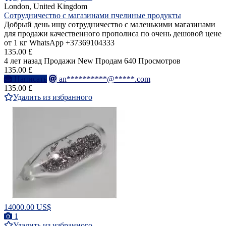
London, United Kingdom
Сотрудничество с магазинами пчелиные продукты
Добрый день ищу сотрудничество с маленькими магазинами
для продажи качественного прополиса по очень дешовой цене
от 1 кг WhatsApp +37369104333
135.00 £
4 лет назад
Продажи
New
Продам
640 Просмотров
135.00 £
Написать
an**********@*****.com
135.00 £
Удалить из избранного
14000.00 US$
1
Удалить из избранного