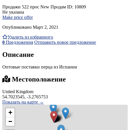
Продажи
522 прос
New
Продам
ID: 10809
Не указана
Make price offer
Опубликовано Март 2, 2021
Удалить из избранного
0
Предложения
Отправить новое предложение
Описание
Оптовые поставки перца из Испании
Местоположение
United Kingdom
54.7023545, -3.2765753
Показать на карте →
+
−