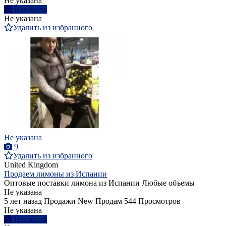
Не указана
Написать
Не указана
Удалить из избранного
Не указана
9
Удалить из избранного
United Kingdom
Продаем лимоны из Испании
Оптовые поставки лимона из Испании Любые объемы
Не указана
5 лет назад
Продажи
New
Продам
544 Просмотров
Не указана
Написать