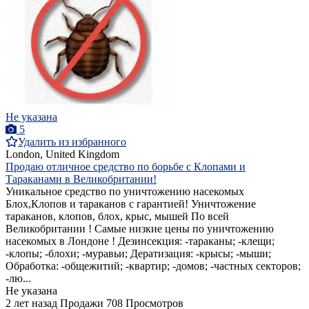
Не указана
5
Удалить из избранного
London, United Kingdom
Продаю отличное средство по борьбе с Клопами и
Тараканами в Великобритании!
Уникальное средство по уничтожению насекомых
Блох,Клопов и тараканов с гарантией! Уничтожение
тараканов, клопов, блох, крыс, мышей По всей
Великобритании ! Самые низкие цены по уничтожению
насекомых в Лондоне ! Дезинсекция: -тараканы; -клещи;
-клопы; -блохи; -муравьи; Дератизация: -крысы; -мыши;
Обработка: -общежитий; -квартир; -домов; -частных секторов;
-лю...
Не указана
2 лет назад
Продажи
708 Просмотров