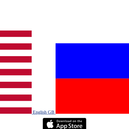
English GB‎