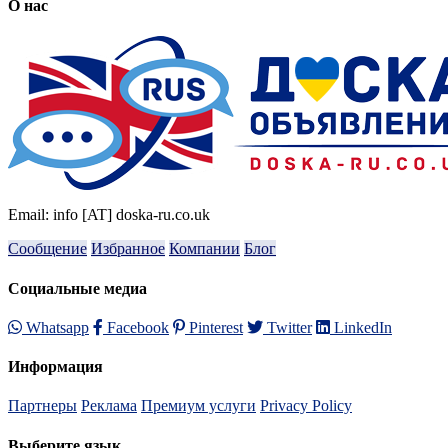
О нас
Email: info [AT] doska-ru.co.uk
Сообщение
Избранное
Компании
Блог
Социальные медиа
Whatsapp
Facebook
Pinterest
Twitter
LinkedIn
Информация
Партнеры
Реклама
Премиум услуги
Privacy Policy
Выберите язык