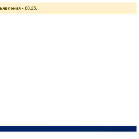
явления - £0.25.