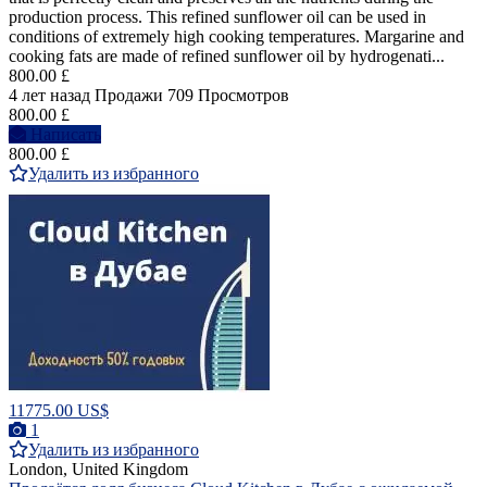
production process. This refined sunflower oil can be used in
conditions of extremely high cooking temperatures. Margarine and
cooking fats are made of refined sunflower oil by hydrogenati...
800.00 £
4 лет назад
Продажи
709 Просмотров
800.00 £
Написать
800.00 £
Удалить из избранного
11775.00 US$
1
Удалить из избранного
London, United Kingdom