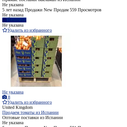
Не указана
5 лет назад
Продажи
New
Продам
559 Просмотров
Не указана
Написать
Не указана
Удалить из избранного
Не указана
8
Удалить из избранного
United Kingdom
Продаем томаты из Испании
Оптовые поставки из Испании
Не указана