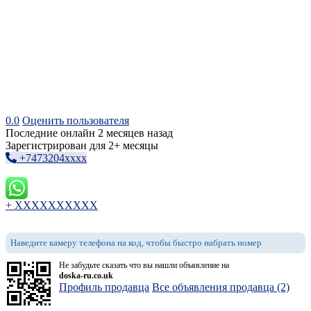
0.0
Оценить пользователя
Последние онлайн 2 месяцев назад
Зарегистрирован для 2+ месяцы
+7473204xxxx
+ XXXXXXXXXX
Наведите камеру телефона на код, чтобы быстро набрать номер
Не забудьте сказать что вы нашли объявление на
doska-ru.co.uk
Профиль продавца
Все объявления продавца (2)