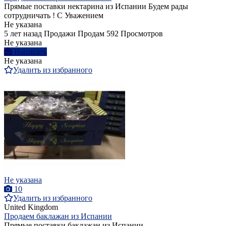
Прямые поставки нектарина из Испании Будем рады
сотрудничать ! С Уважением
Не указана
5 лет назад
Продажи
Продам
592 Просмотров
Не указана
Написать
Не указана
Удалить из избранного
Не указана
10
Удалить из избранного
United Kingdom
Продаем баклажан из Испании
Прямые поставки баклажан из Испании