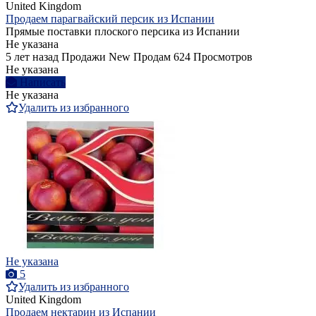
United Kingdom
Продаем парагвайский персик из Испании
Прямые поставки плоского персика из Испании
Не указана
5 лет назад
Продажи
New
Продам
624 Просмотров
Не указана
Написать
Не указана
Удалить из избранного
Не указана
5
Удалить из избранного
United Kingdom
Продаем нектарин из Испании