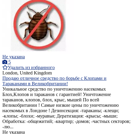
Не указана
5
Удалить из избранного
London, United Kingdom
Продаю отличное средство по борьбе с Клопами и
Тараканами в Великобритании!
Уникальное средство по уничтожению насекомых
Блох,Клопов и тараканов с гарантией! Уничтожение
тараканов, клопов, блох, крыс, мышей По всей
Великобритании ! Самые низкие цены по уничтожению
насекомых в Лондоне ! Дезинсекция: -тараканы; -клещи;
-клопы; -блохи; -муравьи; Дератизация: -крысы; -мыши;
Обработка: -общежитий; -квартир; -домов; -частных секторов;
-лю...
Не указана