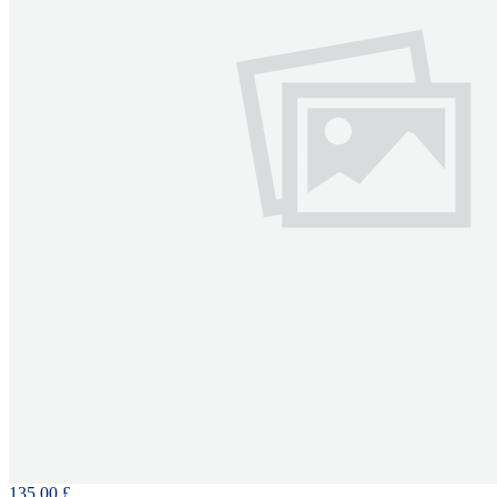
135.00 £