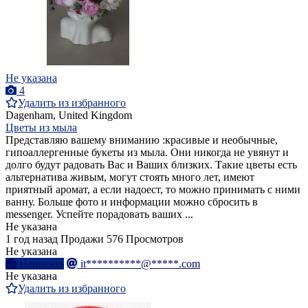
Не указана
4
Удалить из избранного
Dagenham, United Kingdom
Цветы из мыла
Представляю вашему вниманию :красивые и необычные,
гипоаллергенные букеты из мыла. Они никогда не увянут и
долго будут радовать Вас и Ваших близких. Такие цветы есть
альтернатива живым, могут стоять много лет, имеют
приятный аромат, а если надоест, то можно принимать с ними
ванну. Больше фото и информации можно сбросить в
messenger. Успейте порадовать ваших ...
Не указана
1 год назад
Продажи
576 Просмотров
Не указана
Написать
it**********@*****.com
Не указана
Удалить из избранного