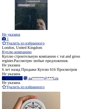
Не указана
1
Удалить из избранного
London, United Kingdom
Куплю компанию
Куплю строительную компанию с vat and gross
register.Рассмотрю любые предложения.
Не указана
6 лет назад
Продажи
Куплю
616 Просмотров
Не указана
Написать
ga******@***l.ru
Не указана
Удалить из избранного