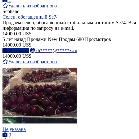
1
Удалить из избранного
Scotland
Селен, обогащенный Se74
Продаем селен, обогащенный стабильным изотопом Se74. Вся
информация по запросу на e-mail.
14000.00 US$
5 лет назад
Продажи
New
Продам
680 Просмотров
14000.00 US$
Написать
di*****@*****x.ru
14000.00 US$
Удалить из избранного
Не указана
9