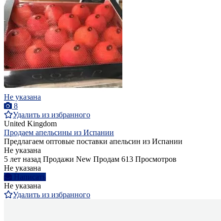
Не указана
8
Удалить из избранного
United Kingdom
Продаем апельсины из Испании
Предлагаем оптовые поставки апельсин из Испании
Не указана
5 лет назад
Продажи
New
Продам
613 Просмотров
Не указана
Написать
Не указана
Удалить из избранного