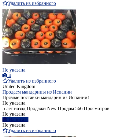
Удалить из избранного
Не указана
4
Удалить из избранного
United Kingdom
Продаем мандарины из Испании
Прямые поставки мандарин из Испании!
Не указана
5 лет назад
Продажи
New
Продам
566 Просмотров
Не указана
Написать
Не указана
Удалить из избранного