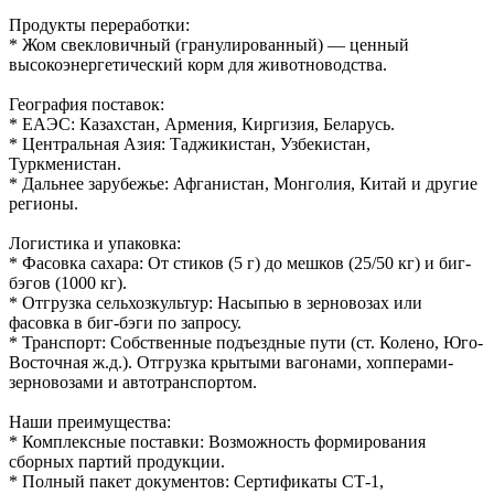
Продукты переработки:
* Жом свекловичный (гранулированный) — ценный
высокоэнергетический корм для животноводства.
География поставок:
* ЕАЭС: Казахстан, Армения, Киргизия, Беларусь.
* Центральная Азия: Таджикистан, Узбекистан,
Туркменистан.
* Дальнее зарубежье: Афганистан, Монголия, Китай и другие
регионы.
Логистика и упаковка:
* Фасовка сахара: От стиков (5 г) до мешков (25/50 кг) и биг-
бэгов (1000 кг).
* Отгрузка сельхозкультур: Насыпью в зерновозах или
фасовка в биг-бэги по запросу.
* Транспорт: Собственные подъездные пути (ст. Колено, Юго-
Восточная ж.д.). Отгрузка крытыми вагонами, хопперами-
зерновозами и автотранспортом.
Наши преимущества:
* Комплексные поставки: Возможность формирования
сборных партий продукции.
* Полный пакет документов: Сертификаты СТ-1,