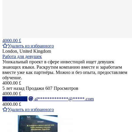
4000.00 £
Удалить из избранного
London, United Kingdom
Работа для девушек
Уникальный проект в сфере инвестиций ищет девушек
знающих языки. Раскрутим компанию вместе и заработаем
вместе уже как партнёры. Можно и без опыта, предоставляем
обучение.
4000.00 £
5 лет назад
Продажи
607 Просмотров
4000.00 £
Написать
al*************@*****.com
4000.00 £
Удалить из избранного