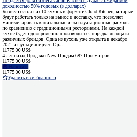
Продаётся доля бизнеса Cloud Kitchen в Дубае с ожидаемой
доходностью 50% годовых (в долларах)
Бизнес состоит из 10 кухонь в формате Сloud Кitchen, которые
будут работать только на вынос и доставку, что позволяет
минимизировать капитальные и эксплуатационные расходы
по сравнению с традиционными ресторанами. На каждой
кухне будет одновременно производиться порядка двадцати
различных брендов. Одна из кухонь уже открыта в декабре
2021 и функционирует. Ор...
11775.00 US$
4 лет назад
Продажи
New
Продам
687 Просмотров
11775.00 US$
Написать
11775.00 US$
Удалить из избранного