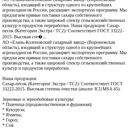
область), входящий в структуру одного из крупнейших
агрохолдингов России, расширяет экспортную программу. Мы
предлагаем прямые поставки сахара собственного
производства, а также широкий спектр сельскохозяйственных
культур и продуктов переработки. Наша продукция: Сахар-
песок (Категории Экстра / ТС2): Соответствует ГОСТ 33222-
2015. Высокая сте�...
АО «Елань-Коленовский сахарный завод» (Воронежская
область), входящий в структуру одного из крупнейших
агрохолдингов России, расширяет экспортную программу. Мы
предлагаем прямые поставки сахара собственного
производства, а также широкий спектр сельскохозяйственных
культур и продуктов переработки.
Наша продукция:
Сахар-песок (Категории Экстра / ТС2): Соответствует ГОСТ
33222-2015. Высокая степень очистки (аналог ICUMSA 45).
Зерновые и зернобобовые культуры:
* Пшеница (продовольственная и фуражная);
* Кукуруза;
* Ячмень;
* Горох;
* Соя.