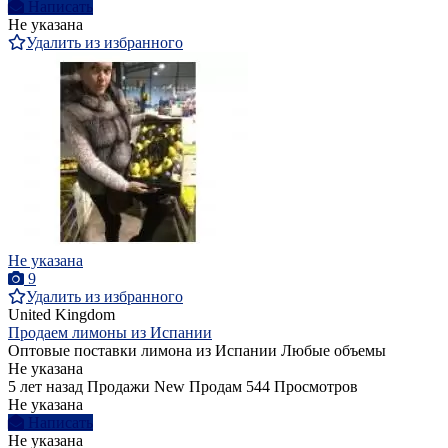
Написать
Не указана
Удалить из избранного
Не указана
9
Удалить из избранного
United Kingdom
Продаем лимоны из Испании
Оптовые поставки лимона из Испании Любые объемы
Не указана
5 лет назад
Продажи
New
Продам
544 Просмотров
Не указана
Написать
Не указана