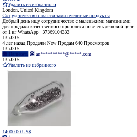
Удалить из избранного
London, United Kingdom
Сотрудничество с магазинами пчелиные продукты
Добрый день ищу сотрудничество с маленькими магазинами
для продажи качественного прополиса по очень дешовой цене
от 1 кг WhatsApp +37369104333
135.00 £
4 лет назад
Продажи
New
Продам
640 Просмотров
135.00 £
Написать
an**********@*****.com
135.00 £
Удалить из избранного
14000.00 US$