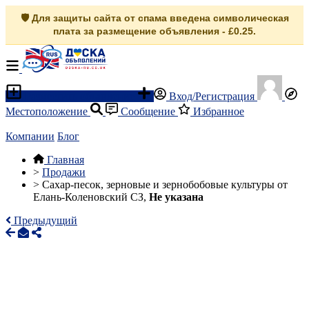
🛡️ Для защиты сайта от спама введена символическая
плата за размещение объявления - £0.25.
Разместить объявление
Вход/Регистрация
Местоположение
Сообщение
Избранное
Компании
Блог
Главная
>
Продажи
>
Сахар-песок, зерновые и зернобобовые культуры от
Елань-Коленовский СЗ,
Не указана
Предыдущий