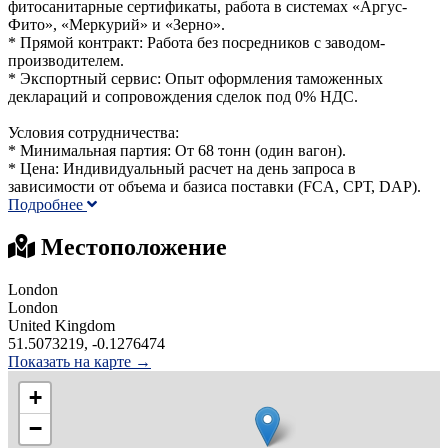
фитосанитарные сертификаты, работа в системах «Аргус-
Фито», «Меркурий» и «Зерно».
* Прямой контракт: Работа без посредников с заводом-
производителем.
* Экспортный сервис: Опыт оформления таможенных
деклараций и сопровождения сделок под 0% НДС.
Условия сотрудничества:
* Минимальная партия: От 68 тонн (один вагон).
* Цена: Индивидуальный расчет на день запроса в
зависимости от объема и базиса поставки (FCA, CPТ, DAP).
Подробнее
Местоположение
London
London
United Kingdom
51.5073219, -0.1276474
Показать на карте →
+
−