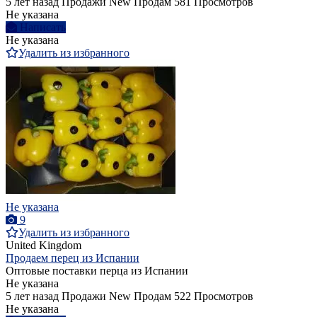
5 лет назад
Продажи
New
Продам
581 Просмотров
Не указана
Написать
Не указана
Удалить из избранного
Не указана
9
Удалить из избранного
United Kingdom
Продаем перец из Испании
Оптовые поставки перца из Испании
Не указана
5 лет назад
Продажи
New
Продам
522 Просмотров
Не указана