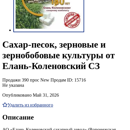
Сахар-песок, зерновые и
зернобобовые культуры от
Елань-Коленовский СЗ
Продажи
390 прос
New
Продам
ID: 15716
Не указана
Опубликовано Май 31, 2026
Удалить из избранного
Описание
АО «Елань-Коленовский сахарный завод» (Воронежская