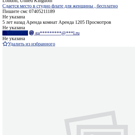
London, United Kingdom
Сдается место в студио флате для женщины , бесплатно
Пишите смс 07405211189
Не указана
5 лет назад
Аренда комнат
Аренда
1205 Просмотров
Не указана
Написать
ga*********@***l.ru
Не указана
Удалить из избранного