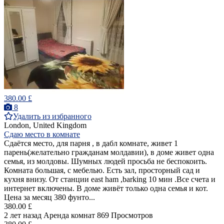
380.00 £
8
Удалить из избранного
London, United Kingdom
Сдаю место в комнате
Сдаётся место, для парня , в дабл комнате, живет 1
парень(желательно гражданам молдавии), в доме живет одна
семья, из молдовы. Шумных людей просьба не беспокоить.
Комната большая, с мебелью. Есть зал, просторный сад и
кухня внизу. От станции east ham ,barking 10 мин .Все счета и
интернет включены. В доме живёт только одна семья и кот.
Цена за месяц 380 фунто...
380.00 £
2 лет назад
Аренда комнат
869 Просмотров