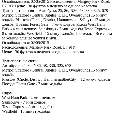
Освобождается: 02/05/2015 Расположение: Margery Park Road,
E7 9JY Цена: 130 фунтов в неделю за одного человека
Транспортные связи Автобусы: 25, 86, N86, 58, 330, 325, 678
Метро: Stratford (Central, Jubilee, DLR, Overground) 15 минут
ходьбы Plaistow (Circle, District, Hammersmith&City) - 12 минут
ходьбы Поезда: Forest Gate - 7 мин ходьбы Рядом West Ham
Park - 4 мин пешком Sainsburys - 7 мин ходьбы Tesco Express -
8 мин ходьбы Westfield - 15 минут ходьбы Платежи: - Все счета
за коммунальные услуги и мун...
Освобождается: 02/05/2015
Расположение: Margery Park Road, E7 9JY
Цена: 130 фунтов в неделю за одного человека
Транспортные связи
Автобусы: 25, 86, N86, 58, 330, 325, 678
Метро: Stratford (Central, Jubilee, DLR, Overground) 15 минут
ходьбы
Plaistow (Circle, District, Hammersmith&City) - 12 минут ходьбы
Поезда: Forest Gate - 7 мин ходьбы
Рядом
West Ham Park - 4 мин пешком
Sainsburys - 7 мин ходьбы
Tesco Express - 8 мин ходьбы
Westfield - 15 минут ходьбы