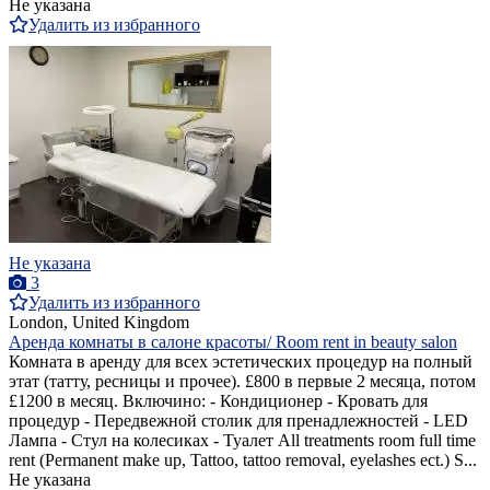
Не указана
Удалить из избранного
Не указана
3
Удалить из избранного
London, United Kingdom
Аренда комнаты в салоне красоты/ Room rent in beauty salon
Комната в аренду для всех эстетических процедур на полный
этат (татту, ресницы и прочее). £800 в первые 2 месяца, потом
£1200 в месяц. Включино: - Кондиционер - Кровать для
процедур - Передвежной столик для пренадлежностей - LED
Лампа - Стул на колесиках - Туалет All treatments room full time
rent (Permanent make up, Tattoo, tattoo removal, eyelashes ect.) S...
Не указана