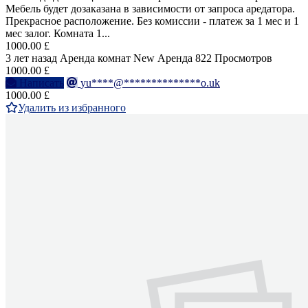
Мебель будет дозаказана в зависимости от запроса аредатора.
Прекрасное расположение. Без комиссии - платеж за 1 мес и 1
мес залог. Комната 1...
1000.00 £
3 лет назад
Аренда комнат
New
Аренда
822 Просмотров
1000.00 £
Написать
yu****@**************o.uk
1000.00 £
Удалить из избранного