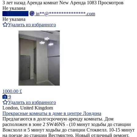
3 лет назад
Аренда комнат
New
Аренда
1083 Просмотров
Не указана
Написать
in**@***************.com
Не указана
Удалить из избранного
1000.00 £
9
Удалить из избранного
London, United Kingdom
Прекрасные комнаты в доме в центре Лондона
Предлагаются в долгосрочную аренду комнаты. Дом
расположен в зоне 2 SW46NS - (10 минут ходьбы до станции
Воксхолл и 5 минут ходьбы до станции Стоквелл. 10-15 минут
на поезде до станции Вестмистер. Новый отличный ремонт.