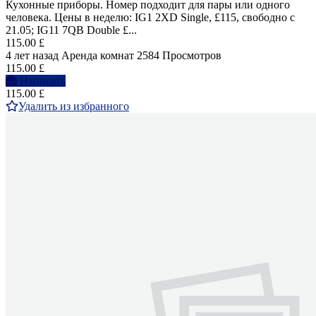
Кухонные приборы. Номер подходит для пары или одного
человека. Цены в неделю: IG1 2XD Single, £115, свободно с
21.05; IG11 7QB Double £...
115.00 £
4 лет назад
Аренда комнат
2584 Просмотров
115.00 £
Написать
115.00 £
Удалить из избранного