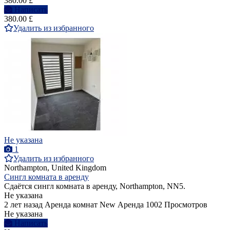
380.00 £
Написать
380.00 £
Удалить из избранного
Не указана
1
Удалить из избранного
Northampton, United Kingdom
Сингл комната в аренду
Сдаётся сингл комната в аренду, Northampton, NN5.
Не указана
2 лет назад
Аренда комнат
New
Аренда
1002 Просмотров
Не указана
Написать