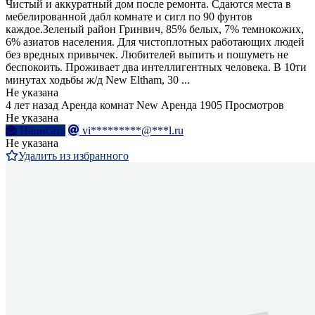
Чистый и аккуратный дом после ремонта. Сдаются места в
мебелированной дабл комнате и сигл по 90 фунтов
каждое.Зеленый район Гринвич, 85% белых, 7% темнокожих,
6% азиатов населения. Для чистоплотных работающих людей
без вредных привычек. Любителей выпить и пошуметь не
беспокоить. Проживает два интеллигентных человека. В 10ти
минутах ходьбы ж/д New Eltham, 30 ...
Не указана
4 лет назад
Аренда комнат
New
Аренда
1905 Просмотров
Не указана
Написать
vi*********@***l.ru
Не указана
Удалить из избранного