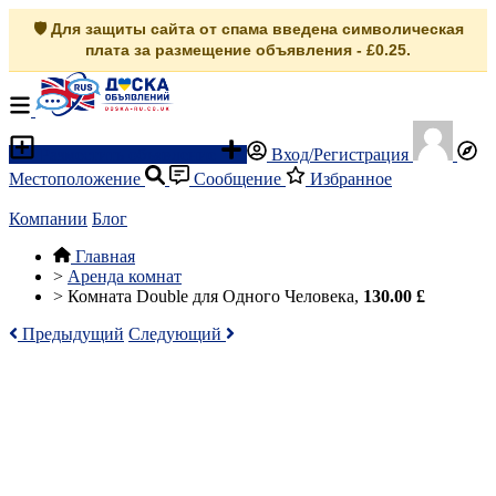
🛡️ Для защиты сайта от спама введена символическая
плата за размещение объявления - £0.25.
Разместить объявление
Вход/Регистрация
Местоположение
Сообщение
Избранное
Компании
Блог
Главная
>
Аренда комнат
>
Комната Double для Одного Человека,
130.00 £
Предыдущий
Следующий