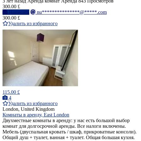
3 лет назад
Аренда комнат
Аренда
843 Просмотров
300.00 £
Написать
nu***************@*****.com
300.00 £
Удалить из избранного
115.00 £
4
Удалить из избранного
London, United Kingdom
Комнаты в аренду, East London
Двухместные комнаты в аренду: у нас есть большой выбор
комнат для долгосрочной аренды. Все налоги включены.
Мебель (двуспальная кровать / шкаф, прикроватные консоли).
Общий душ + туалет, ванная + туалет. Общая большая кухня.