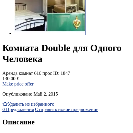
Комната Double для Одного
Человека
Аренда комнат
616 прос
ID: 1847
130.00 £
Make price offer
Опубликовано Май 2, 2015
Удалить из избранного
0
Предложения
Отправить новое предложение
Описание