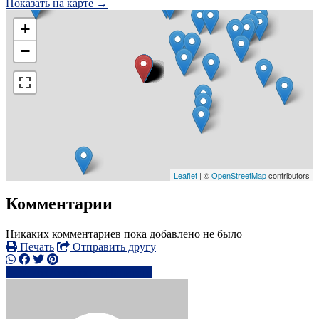
Показать на карте →
+
−
Leaflet
| ©
OpenStreetMap
contributors
Комментарии
Никаких комментариев пока добавлено не было
Печать
Отправить другу
07763764xxxx
Написать