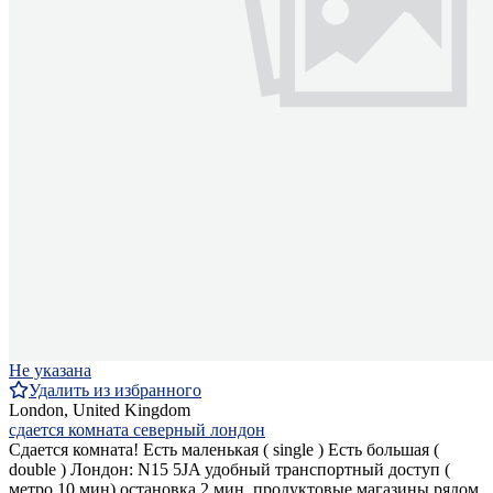
Не указана
Удалить из избранного
London, United Kingdom
сдается комната северный лондон
Сдается комната! Есть маленькая ( single ) Есть большая (
double ) Лондон: N15 5JA удобный транспортный доступ (
метро 10 мин) остановка 2 мин, продуктовые магазины рядом.