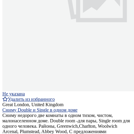
Не указана
Удалить из избранного
Great London, United Kingdom
Сниму Double и Single в одном доме
Сниму недорого две комнаты в одном тихом, чистом,
малонаселенном доме. Double room -для пары, Single room для
одного человека. Районы, Greenwich,Charlton, Woolwich
Arcenal, Plumstead, Abbey Wood, С предложениями