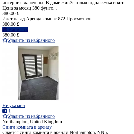
интернет включены. В доме живёт только одна семья и кот.
Цена за месяц 380 фунто...
380.00 £
2 лет назад
Аренда комнат
872 Просмотров
380.00 £
Написать
380.00 £
Удалить из избранного
Не указана
1
Удалить из избранного
Northampton, United Kingdom
Сингл комната в аренду
Сдаётся сингл комната в аренду, Northampton, NN5.