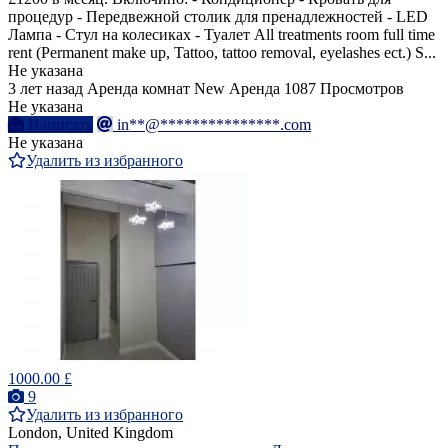
процедур - Передвежной столик для пренадлежностей - LED
Лампа - Стул на колесиках - Туалет All treatments room full time
rent (Permanent make up, Tattoo, tattoo removal, eyelashes ect.) S...
Не указана
3 лет назад
Аренда комнат
New
Аренда
1087 Просмотров
Не указана
Написать
in**@***************.com
Не указана
Удалить из избранного
1000.00 £
9
Удалить из избранного
London, United Kingdom