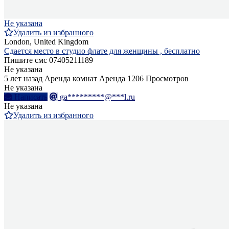
Не указана
Удалить из избранного
London, United Kingdom
Сдается место в студио флате для женщины , бесплатно
Пишите смс 07405211189
Не указана
5 лет назад
Аренда комнат
Аренда
1206 Просмотров
Не указана
Написать
ga*********@***l.ru
Не указана
Удалить из избранного