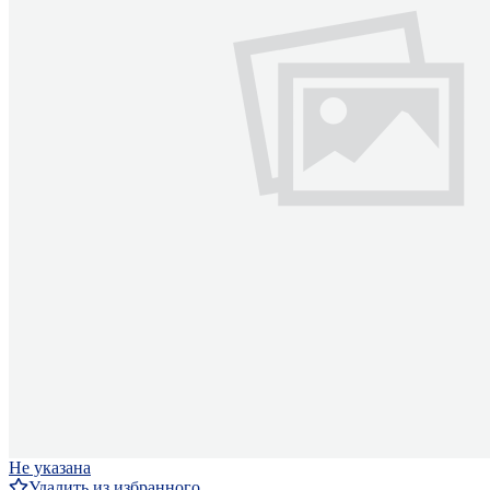
Не указана
Удалить из избранного