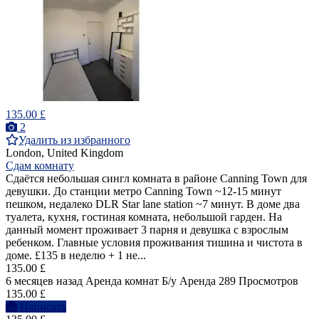
135.00 £
2
Удалить из избранного
London, United Kingdom
Сдам комнату
Сдаётся небольшая сингл комната в районе Canning Town для
девушки. До станции метро Canning Town ~12-15 минут
пешком, недалеко DLR Star lane station ~7 минут. В доме два
туалета, кухня, гостиная комната, небольшой гарден. На
данный момент проживает 3 парня и девушка с взрослым
ребенком. Главные условия проживания тишина и чистота в
доме. £135 в неделю + 1 не...
135.00 £
6 месяцев назад
Аренда комнат
Б/у
Аренда
289 Просмотров
135.00 £
Написать