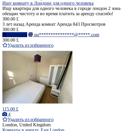
Ищу комнату в Лондоне для одного человека
Ищу квартира для одного человека в городе лондон 2 зона
обещаю чистоту и во время платить за аренду спасибо!
300.00 £
3 лет назад
Аренда комнат
Аренда
843 Просмотров
300.00 £
Написать
nu***************@*****.com
300.00 £
Удалить из избранного
115.00 £
4
Удалить из избранного
London, United Kingdom
Комнаты в аренду, East London