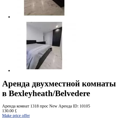
Аренда двухместной комнаты
в Bexleyheath/Belvedere
Аренда комнат
1318 прос
New
Аренда
ID: 10105
130.00 £
Make price offer