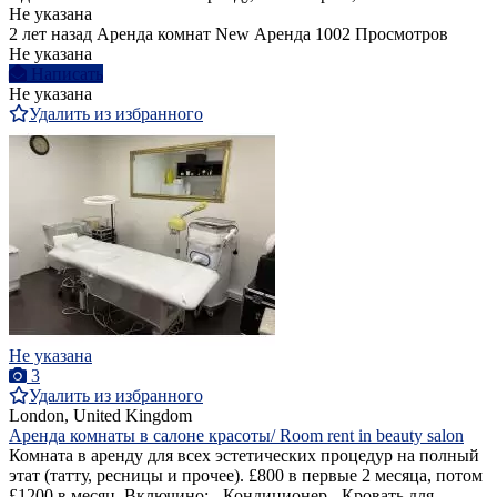
Не указана
2 лет назад
Аренда комнат
New
Аренда
1002 Просмотров
Не указана
Написать
Не указана
Удалить из избранного
Не указана
3
Удалить из избранного
London, United Kingdom
Аренда комнаты в салоне красоты/ Room rent in beauty salon
Комната в аренду для всех эстетических процедур на полный
этат (татту, ресницы и прочее). £800 в первые 2 месяца, потом
£1200 в месяц. Включино: - Кондиционер - Кровать для