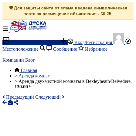
🛡️ Для защиты сайта от спама введена символическая
плата за размещение объявления - £0.25.
Разместить объявление
Вход/Регистрация
Местоположение
Сообщение
Избранное
Компании
Блог
Главная
>
Аренда комнат
>
Аренда двухместной комнаты в Bexleyheath/Belvedere,
130.00 £
Предыдущий
Следующий