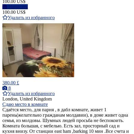
100.00 US$
Написать
100.00 US$
Удалить из избранного
380.00 £
8
Удалить из избранного
London, United Kingdom
Сдаю место в комнате
Сдаётся место, для парня , в дабл комнате, живет 1
парень(желательно гражданам молдавии), в доме живет одна
семья, из молдовы. Шумных людей просьба не беспокоить.
Комната большая, с мебелью. Есть зал, просторный сад и
кухня внизу. От станции east ham ,barking 10 мин .Все счета и