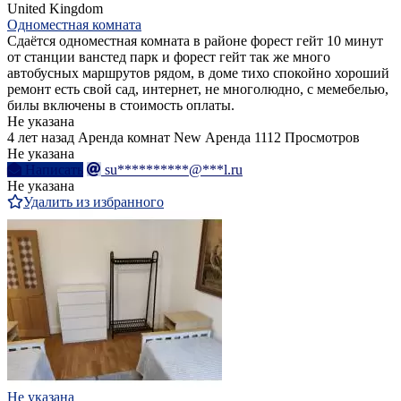
United Kingdom
Одноместная комната
Сдаётся одноместная комната в районе форест гейт 10 минут
от станции ванстед парк и форест гейт так же много
автобусных маршрутов рядом, в доме тихо спокойно хороший
ремонт есть свой сад, интернет, не многолюдно, с мемебелью,
билы включены в стоимость оплаты.
Не указана
4 лет назад
Аренда комнат
New
Аренда
1112 Просмотров
Не указана
Написать
su**********@***l.ru
Не указана
Удалить из избранного
Не указана