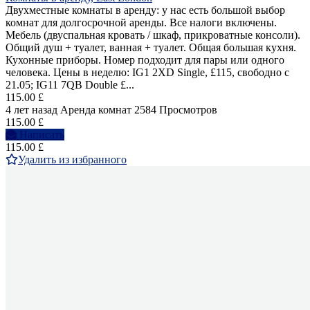
Двухместные комнаты в аренду: у нас есть большой выбор
комнат для долгосрочной аренды. Все налоги включены.
Мебель (двуспальная кровать / шкаф, прикроватные консоли).
Общий душ + туалет, ванная + туалет. Общая большая кухня.
Кухонные приборы. Номер подходит для пары или одного
человека. Цены в неделю: IG1 2XD Single, £115, свободно с
21.05; IG11 7QB Double £...
115.00 £
4 лет назад
Аренда комнат
2584 Просмотров
115.00 £
Написать
115.00 £
Удалить из избранного