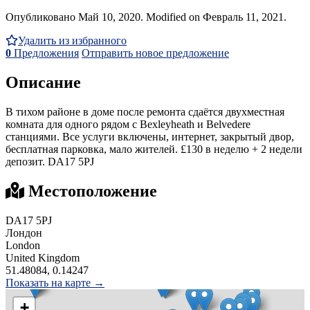
Опубликовано Май 10, 2020. Modified on Февраль 11, 2021.
Удалить из избранного
0
Предложения
Отправить новое предложение
Описание
В тихом районе в доме после ремонта сдаётся двухместная
комната для одного рядом с Bexleyheath и Belvedere
станциями. Все услуги включены, интернет, закрытый двор,
бесплатная парковка, мало жителей. £130 в неделю + 2 недели
депозит. DA17 5PJ
Местоположение
DA17 5PJ
Лондон
London
United Kingdom
51.48084, 0.14247
Показать на карте →
+