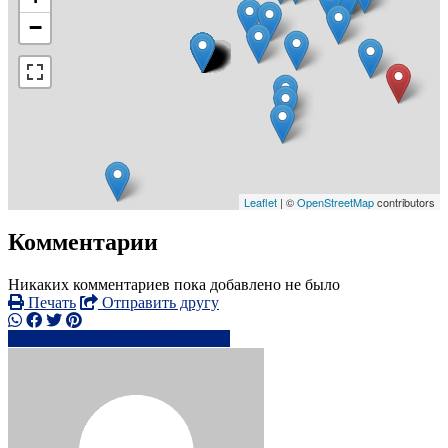
−
Leaflet
| ©
OpenStreetMap
contributors
Комментарии
Никаких комментариев пока добавлено не было
Печать
Отправить другу
+44 7754 30xxxx
Написать