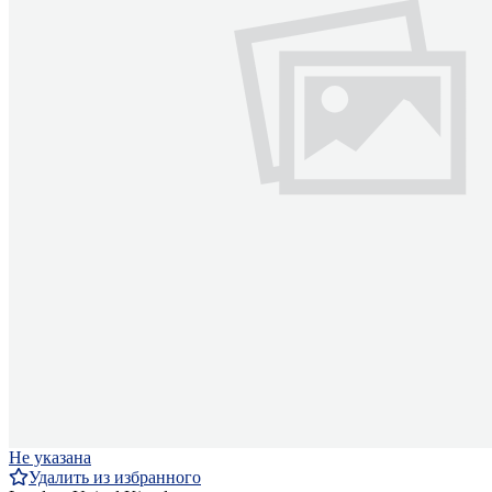
Не указана
Удалить из избранного