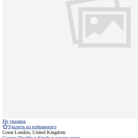
Не указана
Удалить из избранного
Great London, United Kingdom
Сниму Double и Single в одном доме