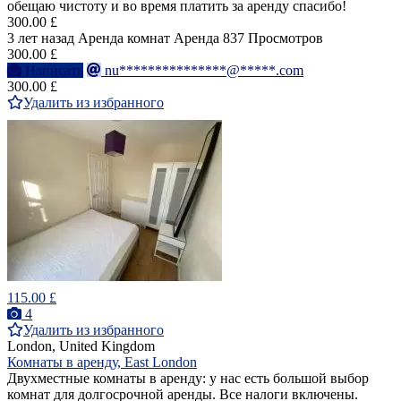
обещаю чистоту и во время платить за аренду спасибо!
300.00 £
3 лет назад
Аренда комнат
Аренда
837 Просмотров
300.00 £
Написать
nu***************@*****.com
300.00 £
Удалить из избранного
115.00 £
4
Удалить из избранного
London, United Kingdom
Комнаты в аренду, East London
Двухместные комнаты в аренду: у нас есть большой выбор
комнат для долгосрочной аренды. Все налоги включены.