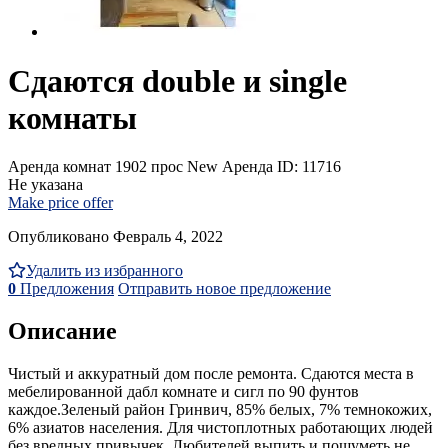
Сдаются double и single
комнаты
Аренда комнат
1902 прос
New
Аренда
ID: 11716
Не указана
Make price offer
Опубликовано Февраль 4, 2022
Удалить из избранного
0
Предложения
Отправить новое предложение
Описание
Чистый и аккуратный дом после ремонта. Сдаются места в
мебелированной дабл комнате и сигл по 90 фунтов
каждое.Зеленый район Гринвич, 85% белых, 7% темнокожих,
6% азиатов населения. Для чистоплотных работающих людей
без вредных привычек. Любителей выпить и пошуметь не