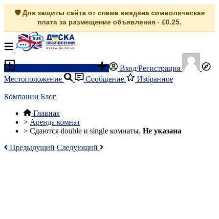
🛡️ Для защиты сайта от спама введена символическая
плата за размещение объявления - £0.25.
Разместить объявление
Вход/Регистрация
Местоположение
Сообщение
Избранное
Компании
Блог
Главная
>
Аренда комнат
>
Сдаются double и single комнаты,
Не указана
Предыдущий
Следующий