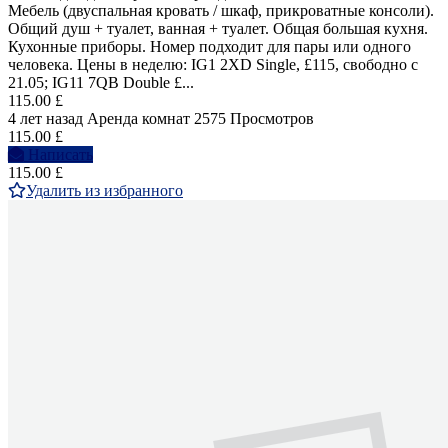
Мебель (двуспальная кровать / шкаф, прикроватные консоли).
Общий душ + туалет, ванная + туалет. Общая большая кухня.
Кухонные приборы. Номер подходит для пары или одного
человека. Цены в неделю: IG1 2XD Single, £115, свободно с
21.05; IG11 7QB Double £...
115.00 £
4 лет назад
Аренда комнат
2575 Просмотров
115.00 £
Написать
115.00 £
Удалить из избранного