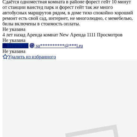
Сдаётся одноместная комната в районе форест гейт 10 минут
от станции ванстед парк и форест гейт так же много
автобусных маршрутов рядом, в доме тихо спокойно хороший
ремонт есть свой сад, интернет, не многолюдно, с мемебелью,
билы включены в стоимость оплаты.
Не указана
4 лет назад
Аренда комнат
New
Аренда
1111 Просмотров
Не указана
Написать
su**********@***l.ru
Не указана
Удалить из избранного