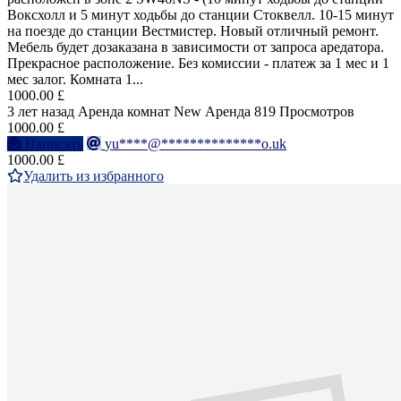
Воксхолл и 5 минут ходьбы до станции Стоквелл. 10-15 минут
на поезде до станции Вестмистер. Новый отличный ремонт.
Мебель будет дозаказана в зависимости от запроса аредатора.
Прекрасное расположение. Без комиссии - платеж за 1 мес и 1
мес залог. Комната 1...
1000.00 £
3 лет назад
Аренда комнат
New
Аренда
819 Просмотров
1000.00 £
Написать
yu****@**************o.uk
1000.00 £
Удалить из избранного