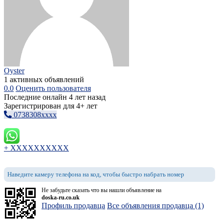
Oyster
1 активных объявлений
0.0
Оценить пользователя
Последние онлайн 4 лет назад
Зарегистрирован для 4+ лет
0738308xxxx
+ XXXXXXXXXX
Наведите камеру телефона на код, чтобы быстро набрать номер
Не забудьте сказать что вы нашли объявление на
doska-ru.co.uk
Профиль продавца
Все объявления продавца (1)