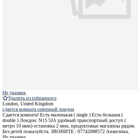
Не указана
Удалить из избранного
London, United Kingdom
сдается комната северный лондон
Сдается комната! Есть маленькая ( single ) Есть большая (
double ) Лондон: N15 5JA удобный транспортный доступ (
метро 10 мин) остановка 2 мин, продуктовые магазины рядом.
Без детей пожалуйста. ЗВОНИТЕ : 07742088572 Анжелика.
Не указана