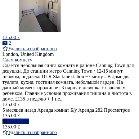
135.00 £
2
Удалить из избранного
London, United Kingdom
Сдам комнату
Сдаётся небольшая сингл комната в районе Canning Town для
девушки. До станции метро Canning Town ~12-15 минут
пешком, недалеко DLR Star lane station ~7 минут. В доме два
туалета, кухня, гостиная комната, небольшой гарден. На
данный момент проживает 3 парня и девушка с взрослым
ребенком. Главные условия проживания тишина и чистота в
доме. £135 в неделю + 1 не...
135.00 £
5 месяцев назад
Аренда комнат
Б/у
Аренда
282 Просмотров
135.00 £
Написать
135.00 £
Удалить из избранного