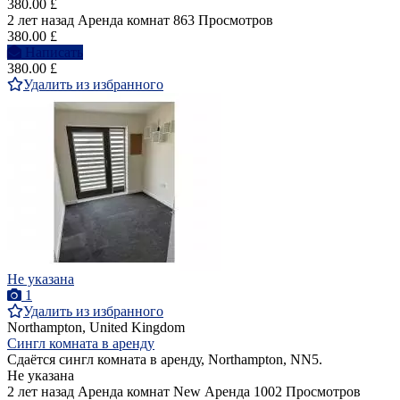
380.00 £
2 лет назад
Аренда комнат
863 Просмотров
380.00 £
Написать
380.00 £
Удалить из избранного
Не указана
1
Удалить из избранного
Northampton, United Kingdom
Сингл комната в аренду
Сдаётся сингл комната в аренду, Northampton, NN5.
Не указана
2 лет назад
Аренда комнат
New
Аренда
1002 Просмотров