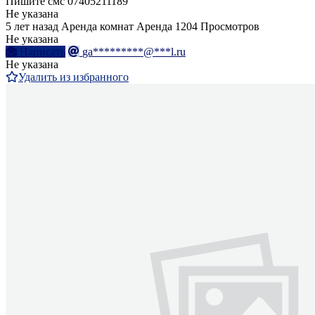
Пишите смс 07405211189
Не указана
5 лет назад
Аренда комнат
Аренда
1204 Просмотров
Не указана
Написать
ga*********@***l.ru
Не указана
Удалить из избранного