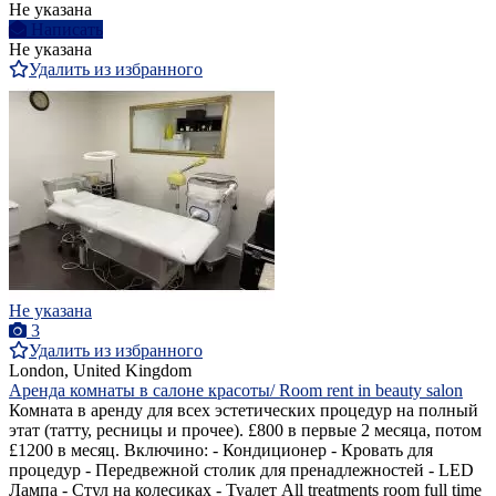
Не указана
Написать
Не указана
Удалить из избранного
Не указана
3
Удалить из избранного
London, United Kingdom
Аренда комнаты в салоне красоты/ Room rent in beauty salon
Комната в аренду для всех эстетических процедур на полный
этат (татту, ресницы и прочее). £800 в первые 2 месяца, потом
£1200 в месяц. Включино: - Кондиционер - Кровать для
процедур - Передвежной столик для пренадлежностей - LED
Лампа - Стул на колесиках - Туалет All treatments room full time