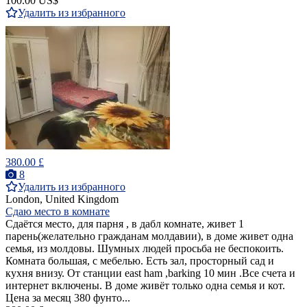
100.00 US$
Удалить из избранного
380.00 £
8
Удалить из избранного
London, United Kingdom
Сдаю место в комнате
Сдаётся место, для парня , в дабл комнате, живет 1
парень(желательно гражданам молдавии), в доме живет одна
семья, из молдовы. Шумных людей просьба не беспокоить.
Комната большая, с мебелью. Есть зал, просторный сад и
кухня внизу. От станции east ham ,barking 10 мин .Все счета и
интернет включены. В доме живёт только одна семья и кот.
Цена за месяц 380 фунто...