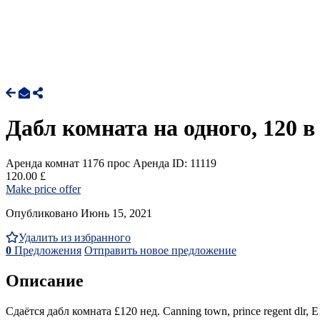
Дабл комната на одного, 120 в
Аренда комнат
1176 прос
Аренда
ID: 11119
120.00 £
Make price offer
Опубликовано Июнь 15, 2021
Удалить из избранного
0
Предложения
Отправить новое предложение
Описание
Сдаётся дабл комната £120 нед. Canning town, prince regent dlr