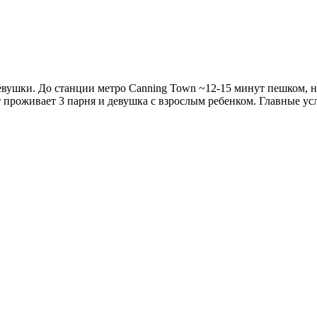
вушки. До станции метро Canning Town ~12-15 минут пешком, неда
 проживает 3 парня и девушка с взрослым ребенком. Главные ус