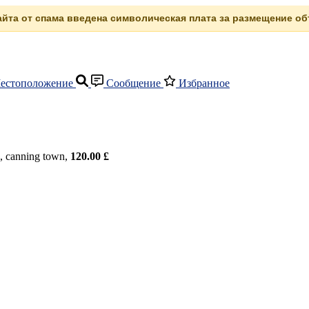
сайта от спама введена символическая плата за размещение объ
естоположение
Сообщение
Избранное
, canning town,
120.00 £