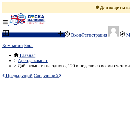
🛡️ Для защиты 
Разместить объявление
Вход/Регистрация
М
Компании
Блог
Главная
>
Аренда комнат
>
Дабл комната на одного, 120 в неделю со всеми счетами
Предыдущий
Следующий