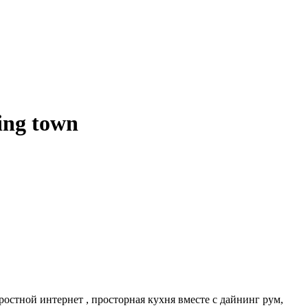
ing town
коростной интернет , просторная кухня вместе с дайнинг рум,