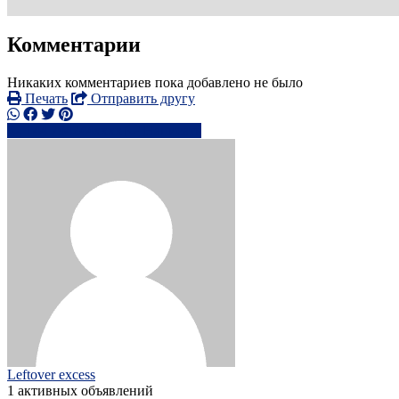
Комментарии
Никаких комментариев пока добавлено не было
Печать
Отправить другу
+44 794244xxxx
Написать
Leftover excess
1 активных объявлений