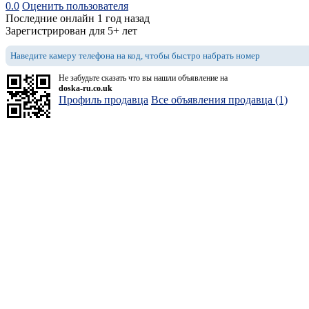
0.0
Оценить пользователя
Последние онлайн 1 год назад
Зарегистрирован для 5+ лет
Наведите камеру телефона на код, чтобы быстро набрать номер
Не забудьте сказать что вы нашли объявление на
doska-ru.co.uk
Профиль продавца
Все объявления продавца (1)