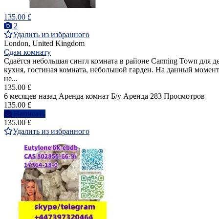
135.00 £
2
Удалить из избранного
London, United Kingdom
Сдам комнату
Сдаётся небольшая сингл комната в районе Canning Town для де
кухня, гостиная комната, небольшой гарден. На данный момент
не...
135.00 £
6 месяцев назад
Аренда комнат
Б/у
Аренда
283 Просмотров
135.00 £
Написать
135.00 £
Удалить из избранного