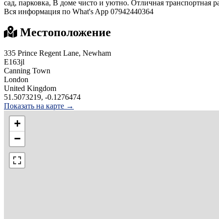
сад, парковка, В доме чисто и уютно. Отличная транспортная 
Вся информация по What's App 07942440364
Местоположение
335 Prince Regent Lane, Newham
E163jl
Canning Town
London
United Kingdom
51.5073219, -0.1276474
Показать на карте →
+
−