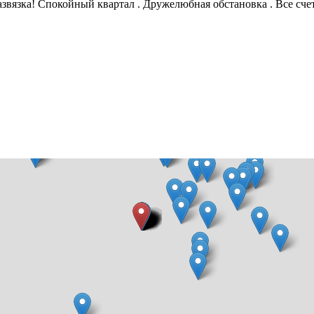
развязка! Спокойный квартал . Дружелюбная обстановка . Все с