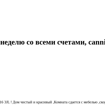
 неделю со всеми счетами, cann
, E16 3JL ! Дом чистый и красивый ,Комната сдается с мебелью ,с