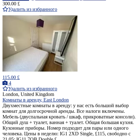
300.00 £
Удалить из избранного
115.00 £
4
Удалить из избранного
London, United Kingdom
Комнаты в аренду, East London
Двухместные комнаты в аренду: у нас есть большой выбор
комнат для долгосрочной аренды. Все налоги включены.
Мебель (двуспальная кровать / шкаф, прикроватные консоли).
Общий душ + туалет, ванная + туалет. Общая большая кухня.
Кухонные приборы. Номер подходит для пары или одного
человека. Цены в неделю: IG1 2XD Single, £115, свободно с
21.05; IG11 7QB Double £...