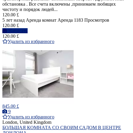
обстановка . Все счета включены ,принимаем любящих
чистоту и порядок людей...
120.00 £
5 лет назад
Аренда комнат
Аренда
1183 Просмотров
120.00 £
Написать
120.00 £
Удалить из избранного
845.00 £
9
Удалить из избранного
London, United Kingdom
БОЛЬШАЯ КОМНАТА СО СВОИМ САДОМ В ЦЕНТРЕ
ЛОНДОНА