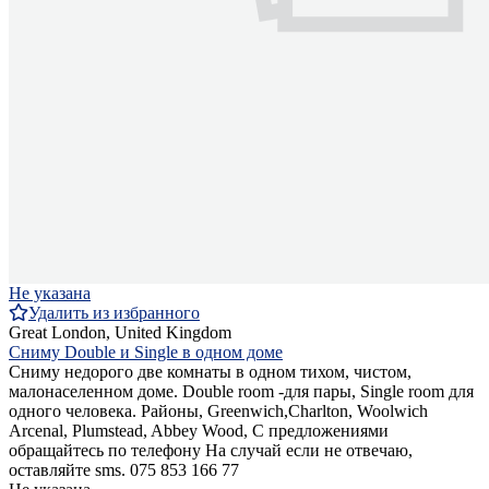
Не указана
Удалить из избранного
Great London, United Kingdom
Сниму Double и Single в одном доме
Сниму недорого две комнаты в одном тихом, чистом,
малонаселенном доме. Double room -для пары, Single room для
одного человека. Районы, Greenwich,Charlton, Woolwich
Arcenal, Plumstead, Abbey Wood, С предложениями
обращайтесь по телефону На случай если не отвечаю,
оставляйте sms. 075 853 166 77