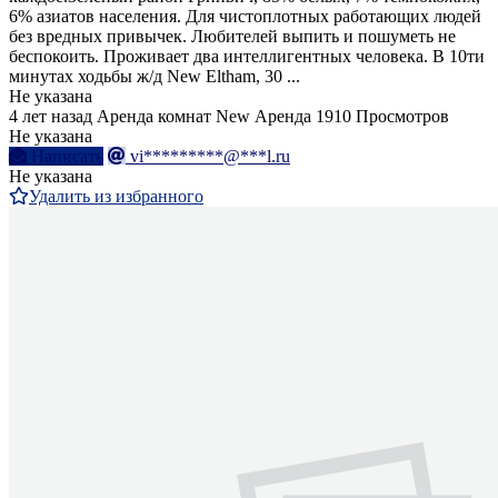
6% азиатов населения. Для чистоплотных работающих людей
без вредных привычек. Любителей выпить и пошуметь не
беспокоить. Проживает два интеллигентных человека. В 10ти
минутах ходьбы ж/д New Eltham, 30 ...
Не указана
4 лет назад
Аренда комнат
New
Аренда
1910 Просмотров
Не указана
Написать
vi*********@***l.ru
Не указана
Удалить из избранного