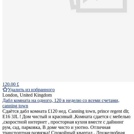
120.00 £
Удалить из избранного
London, United Kingdom
Дабл комната на одного, 120 в неделю со всеми счетами,
canning town
Сдаётся дабл комната £120 нед. Canning town, prince regent dlr,
E16 3JL ! Дом чистый и красивый ,Комната сдается с мебелью
,скоростной интернет , просторная кухня вместе с дайнинг
рум, сад, парковка, В доме чисто и уютно. Отличная
транспортная развязка! Спокойный квартал . Дружелюбная