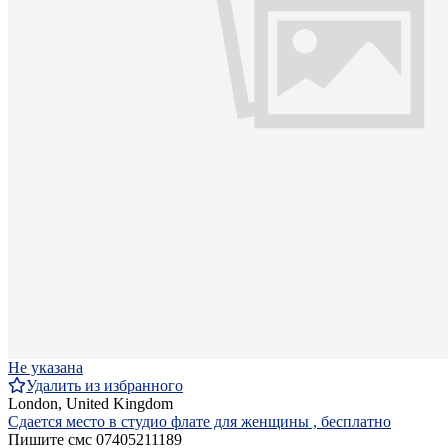
Не указана
Удалить из избранного
London, United Kingdom
Сдается место в студио флате для женщины , бесплатно
Пишите смс 07405211189