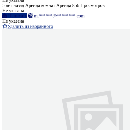
Не указана
5 лет назад
Аренда комнат
Аренда
856 Просмотров
Не указана
Написать
mi******@********.com
Не указана
Удалить из избранного