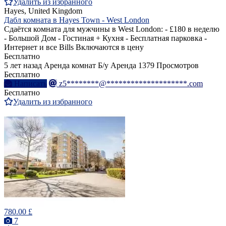
Удалить из избранного
Hayes, United Kingdom
Дабл комната в Hayes Town - West London
Сдаётся комната для мужчины в West London: - £180 в неделю
- Большой Дом - Гостиная + Кухня - Бесплатная парковка -
Интернет и все Bills Включаются в цену
Бесплатно
5 лет назад
Аренда комнат
Б/у
Аренда
1379 Просмотров
Бесплатно
Написать
z5********@********************.com
Бесплатно
Удалить из избранного
780.00 £
7