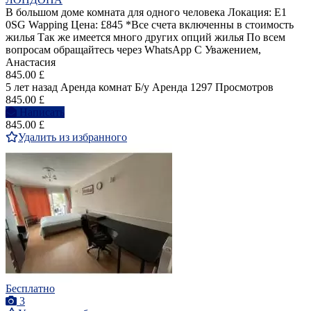
В большом доме комната для одного человека Локация: E1
0SG Wapping Цена: £845 *Все счета включенны в стоимость
жилья Так же имеется много других опций жилья По всем
вопросам обращайтесь через WhatsApp С Уважением,
Анастасия
845.00 £
5 лет назад
Аренда комнат
Б/у
Аренда
1297 Просмотров
845.00 £
Написать
845.00 £
Удалить из избранного
Бесплатно
3