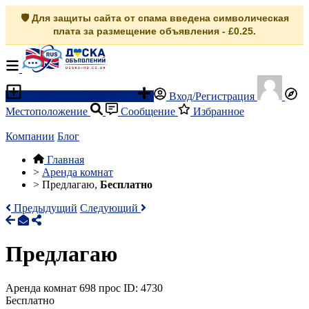
🛡️ Для защиты сайта от спама введена символическая
плата за размещение объявления - £0.25.
Разместить объявление
Вход/Регистрация
Местоположение
Сообщение
Избранное
Компании
Блог
Главная
>
Аренда комнат
>
Предлагаю,
Бесплатно
Предыдущий
Следующий
Предлагаю
Аренда комнат
698 прос
ID: 4730
Бесплатно