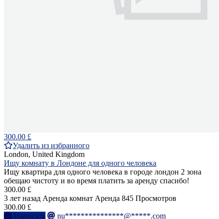
300.00 £
Удалить из избранного
London, United Kingdom
Ищу комнату в Лондоне для одного человека
Ищу квартира для одного человека в городе лондон 2 зона
обещаю чистоту и во время платить за аренду спасибо!
300.00 £
3 лет назад
Аренда комнат
Аренда
845 Просмотров
300.00 £
Написать
nu***************@*****.com