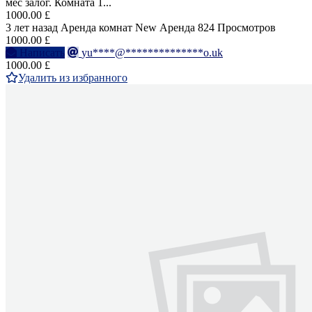
мес залог. Комната 1...
1000.00 £
3 лет назад
Аренда комнат
New
Аренда
824 Просмотров
1000.00 £
Написать
yu****@**************o.uk
1000.00 £
Удалить из избранного