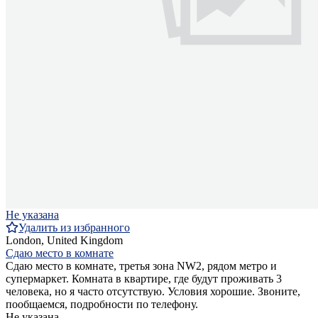
Не указана
Удалить из избранного
London, United Kingdom
Сдаю место в комнате
Сдаю место в комнате, третья зона NW2, рядом метро и
супермаркет. Комната в квартире, где будут проживать 3
человека, но я часто отсутствую. Условия хорошие. Звоните,
пообщаемся, подробности по телефону.
Не указана