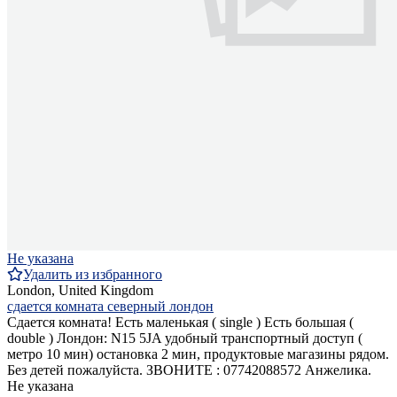
Не указана
Удалить из избранного
London, United Kingdom
сдается комната северный лондон
Сдается комната! Есть маленькая ( single ) Есть большая (
double ) Лондон: N15 5JA удобный транспортный доступ (
метро 10 мин) остановка 2 мин, продуктовые магазины рядом.
Без детей пожалуйста. ЗВОНИТЕ : 07742088572 Анжелика.
Не указана