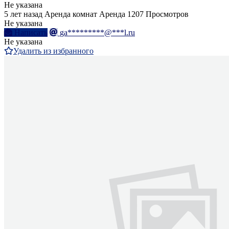
Не указана
5 лет назад
Аренда комнат
Аренда
1207 Просмотров
Не указана
Написать
ga*********@***l.ru
Не указана
Удалить из избранного