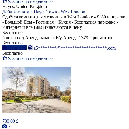
Удалить из избранного
Hayes, United Kingdom
Дабл комната в Hayes Town - West London
Сдаётся комната для мужчины в West London: - £180 в неделю
- Большой Дом - Гостиная + Кухня - Бесплатная парковка -
Интернет и все Bills Включаются в цену
Бесплатно
5 лет назад
Аренда комнат
Б/у
Аренда
1379 Просмотров
Бесплатно
Написать
z5********@********************.com
Бесплатно
Удалить из избранного
780.00 £
7