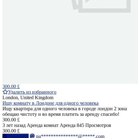
300.00 £
Удалить из избранного
London, United Kingdom
Ищу комнату в Лондоне для одного человека
Ищу квартира для одного человека в городе лондон 2 зона
обещаю чистоту и во время платить за аренду спасибо!
300.00 £
3 лет назад
Аренда комнат
Аренда
845 Просмотров
300.00 £
Написать
nu***************@*****.com