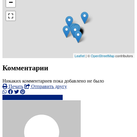
−
Leaflet
| ©
OpenStreetMap
contributors
Комментарии
Никаких комментариев пока добавлено не было
Печать
Отправить другу
0788471xxxx
Написать