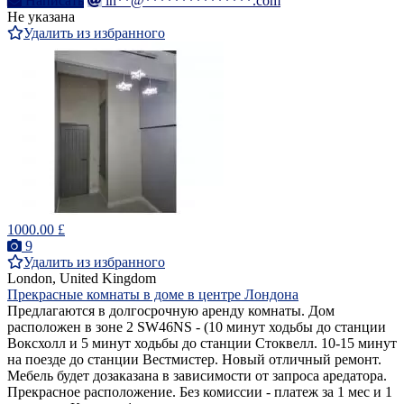
Написать
in**@***************.com
Не указана
Удалить из избранного
1000.00 £
9
Удалить из избранного
London, United Kingdom
Прекрасные комнаты в доме в центре Лондона
Предлагаются в долгосрочную аренду комнаты. Дом
расположен в зоне 2 SW46NS - (10 минут ходьбы до станции
Воксхолл и 5 минут ходьбы до станции Стоквелл. 10-15 минут
на поезде до станции Вестмистер. Новый отличный ремонт.
Мебель будет дозаказана в зависимости от запроса аредатора.
Прекрасное расположение. Без комиссии - платеж за 1 мес и 1