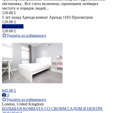
обстановка . Все счета включены ,принимаем любящих
чистоту и порядок людей...
120.00 £
5 лет назад
Аренда комнат
Аренда
1183 Просмотров
120.00 £
Написать
120.00 £
Удалить из избранного
845.00 £
9
Удалить из избранного
London, United Kingdom
БОЛЬШАЯ КОМНАТА СО СВОИМ САДОМ В ЦЕНТРЕ