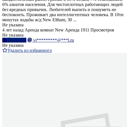
6% азиатов населения. Для чистоплотных работающих людей
без вредных привычек. Любителей выпить и пошуметь не
беспокоить. Проживает два интеллигентных человека. В 10ти
минутах ходьбы ж/д New Eltham, 30 ...
Не указана
4 лет назад
Аренда комнат
New
Аренда
1911 Просмотров
Не указана
Написать
vi*********@***l.ru
Не указана
Удалить из избранного