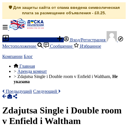
🛡️ Для защиты сайта от спама введена символическая
плата за размещение объявления - £0.25.
Разместить объявление
Вход/Регистрация
Местоположение
Сообщение
Избранное
Компании
Блог
Главная
>
Аренда комнат
>
Zdajutsa Single i Double room v Enfield i Waltham,
Не
указана
Предыдущий
Следующий
Zdajutsa Single i Double room
v Enfield i Waltham