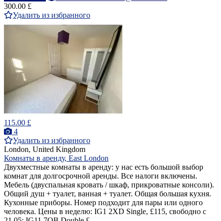
300.00 £
Удалить из избранного
115.00 £
4
Удалить из избранного
London, United Kingdom
Комнаты в аренду, East London
Двухместные комнаты в аренду: у нас есть большой выбор
комнат для долгосрочной аренды. Все налоги включены.
Мебель (двуспальная кровать / шкаф, прикроватные консоли).
Общий душ + туалет, ванная + туалет. Общая большая кухня.
Кухонные приборы. Номер подходит для пары или одного
человека. Цены в неделю: IG1 2XD Single, £115, свободно с
21.05; IG11 7QB Double £...