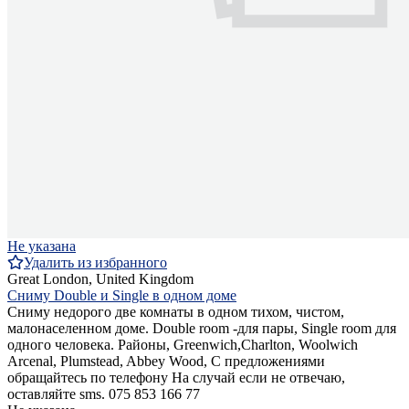
Не указана
Удалить из избранного
Great London, United Kingdom
Сниму Double и Single в одном доме
Сниму недорого две комнаты в одном тихом, чистом,
малонаселенном доме. Double room -для пары, Single room для
одного человека. Районы, Greenwich,Charlton, Woolwich
Arcenal, Plumstead, Abbey Wood, С предложениями
обращайтесь по телефону На случай если не отвечаю,
оставляйте sms. 075 853 166 77