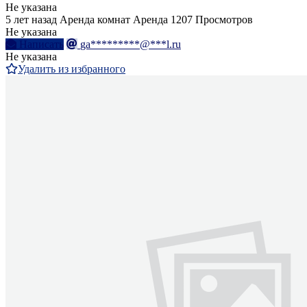
Не указана
5 лет назад
Аренда комнат
Аренда
1207 Просмотров
Не указана
Написать
ga*********@***l.ru
Не указана
Удалить из избранного