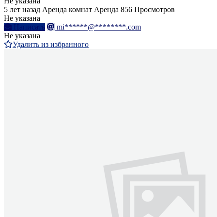
Не указана
5 лет назад
Аренда комнат
Аренда
856 Просмотров
Не указана
Написать
mi******@********.com
Не указана
Удалить из избранного