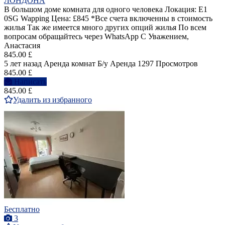
ЛОНДОНА
В большом доме комната для одного человека Локация: E1
0SG Wapping Цена: £845 *Все счета включенны в стоимость
жилья Так же имеется много других опций жилья По всем
вопросам обращайтесь через WhatsApp С Уважением,
Анастасия
845.00 £
5 лет назад
Аренда комнат
Б/у
Аренда
1297 Просмотров
845.00 £
Написать
845.00 £
Удалить из избранного
Бесплатно
3