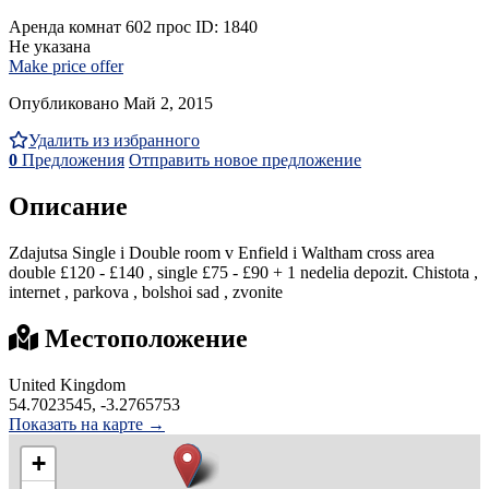
Аренда комнат
602 прос
ID: 1840
Не указана
Make price offer
Опубликовано Май 2, 2015
Удалить из избранного
0
Предложения
Отправить новое предложение
Описание
Zdajutsa Single i Double room v Enfield i Waltham cross area
double £120 - £140 , single £75 - £90 + 1 nedelia depozit. Chistota ,
internet , parkova , bolshoi sad , zvonite
Местоположение
United Kingdom
54.7023545, -3.2765753
Показать на карте →
+