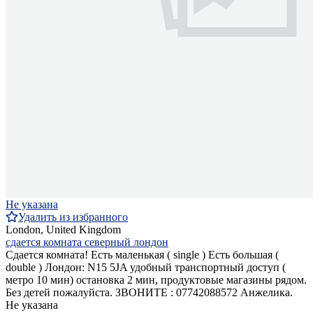
Не указана
Удалить из избранного
London, United Kingdom
сдается комната северный лондон
Сдается комната! Есть маленькая ( single ) Есть большая (
double ) Лондон: N15 5JA удобный транспортный доступ (
метро 10 мин) остановка 2 мин, продуктовые магазины рядом.
Без детей пожалуйста. ЗВОНИТЕ : 07742088572 Анжелика.
Не указана