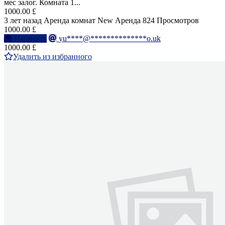
мес залог. Комната 1...
1000.00 £
3 лет назад
Аренда комнат
New
Аренда
824 Просмотров
1000.00 £
Написать
yu****@**************o.uk
1000.00 £
Удалить из избранного