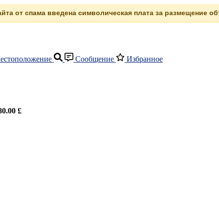
сайта от спама введена символическая плата за размещение объ
естоположение
Сообщение
Избранное
80.00 £