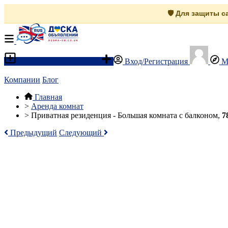
🛡️ Для защиты 
Разместить объявление
Вход/Регистрация
М
Компании
Блог
Главная
>
Аренда комнат
>
Приватная резиденция - Большая комната с балконом,
7
Предыдущий
Следующий