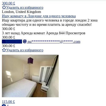
300.00 £
Удалить из избранного
London, United Kingdom
Ищу комнату в Лондоне для одного человека
Ищу квартира для одного человека в городе лондон 2 зона
обещаю чистоту и во время платить за аренду спасибо!
300.00 £
3 лет назад
Аренда комнат
Аренда
844 Просмотров
300.00 £
Написать
nu***************@*****.com
300.00 £
Удалить из избранного
115.00 £
4