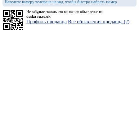
Наведите камеру телефона на код, чтобы быстро набрать номер
Не забудьте сказать что вы нашли объявление на
doska-ru.co.uk
Профиль продавца
Все объявления продавца (2)