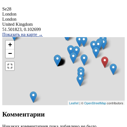
Se28
London
London
United Kingdom
51.501823, 0.102699
Показать на карте →
+
−
Leaflet
| ©
OpenStreetMap
contributors
Комментарии
Никаких комментариев пока добавлено не было