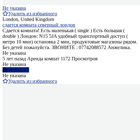
Не указана
Удалить из избранного
London, United Kingdom
сдается комната северный лондон
Сдается комната! Есть маленькая ( single ) Есть большая (
double ) Лондон: N15 5JA удобный транспортный доступ (
метро 10 мин) остановка 2 мин, продуктовые магазины рядом.
Без детей пожалуйста. ЗВОНИТЕ : 07742088572 Анжелика.
Не указана
5 лет назад
Аренда комнат
1172 Просмотров
Не указана
Написать
Не указана
Удалить из избранного