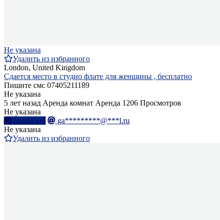
Не указана
Удалить из избранного
London, United Kingdom
Сдается место в студио флате для женщины , бесплатно
Пишите смс 07405211189
Не указана
5 лет назад
Аренда комнат
Аренда
1206 Просмотров
Не указана
Написать
ga*********@***l.ru
Не указана
Удалить из избранного