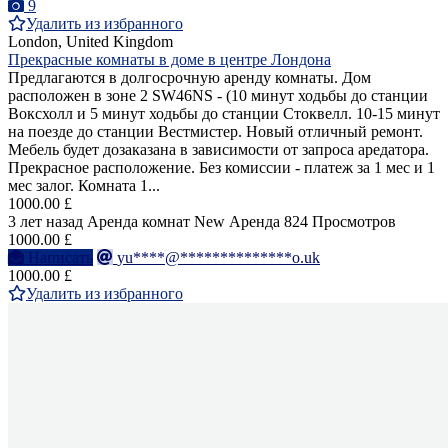
9
Удалить из избранного
London, United Kingdom
Прекрасные комнаты в доме в центре Лондона
Предлагаются в долгосрочную аренду комнаты. Дом
расположен в зоне 2 SW46NS - (10 минут ходьбы до станции
Воксхолл и 5 минут ходьбы до станции Стоквелл. 10-15 минут
на поезде до станции Вестмистер. Новый отличный ремонт.
Мебель будет дозаказана в зависимости от запроса аредатора.
Прекрасное расположение. Без комиссии - платеж за 1 мес и 1
мес залог. Комната 1...
1000.00 £
3 лет назад
Аренда комнат
New
Аренда
824 Просмотров
1000.00 £
Написать
yu****@**************o.uk
1000.00 £
Удалить из избранного