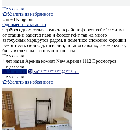
Не указана
Удалить из избранного
United Kingdom
Одноместная комната
Сдаётся одноместная комната в районе форест гейт 10 минут
от станции ванстед парк и форест гейт так же много
автобусных маршрутов рядом, в доме тихо спокойно хороший
ремонт есть свой сад, интернет, не многолюдно, с мемебелью,
билы включены в стоимость оплаты.
Не указана
4 лет назад
Аренда комнат
New
Аренда
1112 Просмотров
Не указана
Написать
su**********@***l.ru
Не указана
Удалить из избранного