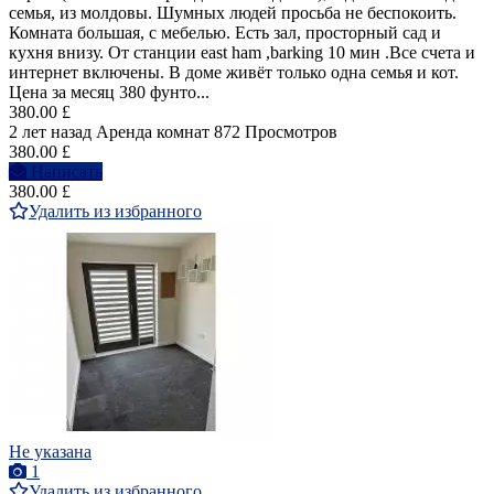
семья, из молдовы. Шумных людей просьба не беспокоить.
Комната большая, с мебелью. Есть зал, просторный сад и
кухня внизу. От станции east ham ,barking 10 мин .Все счета и
интернет включены. В доме живёт только одна семья и кот.
Цена за месяц 380 фунто...
380.00 £
2 лет назад
Аренда комнат
872 Просмотров
380.00 £
Написать
380.00 £
Удалить из избранного
Не указана
1
Удалить из избранного