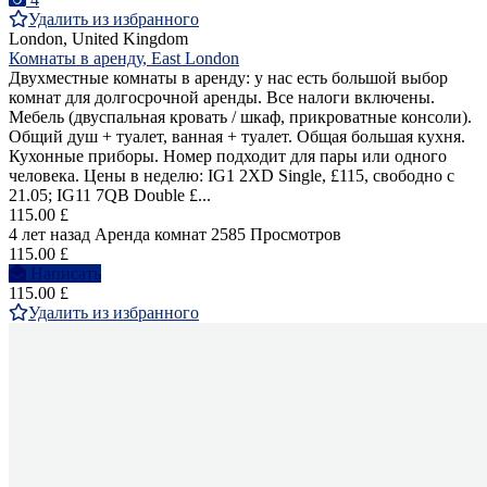
Удалить из избранного
London, United Kingdom
Комнаты в аренду, East London
Двухместные комнаты в аренду: у нас есть большой выбор
комнат для долгосрочной аренды. Все налоги включены.
Мебель (двуспальная кровать / шкаф, прикроватные консоли).
Общий душ + туалет, ванная + туалет. Общая большая кухня.
Кухонные приборы. Номер подходит для пары или одного
человека. Цены в неделю: IG1 2XD Single, £115, свободно с
21.05; IG11 7QB Double £...
115.00 £
4 лет назад
Аренда комнат
2585 Просмотров
115.00 £
Написать
115.00 £
Удалить из избранного