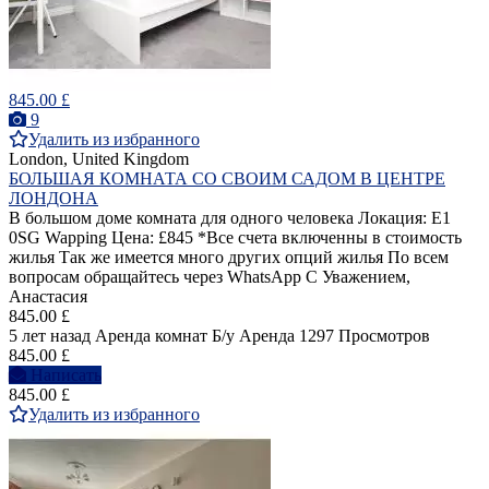
845.00 £
9
Удалить из избранного
London, United Kingdom
БОЛЬШАЯ КОМНАТА СО СВОИМ САДОМ В ЦЕНТРЕ
ЛОНДОНА
В большом доме комната для одного человека Локация: E1
0SG Wapping Цена: £845 *Все счета включенны в стоимость
жилья Так же имеется много других опций жилья По всем
вопросам обращайтесь через WhatsApp С Уважением,
Анастасия
845.00 £
5 лет назад
Аренда комнат
Б/у
Аренда
1297 Просмотров
845.00 £
Написать
845.00 £
Удалить из избранного