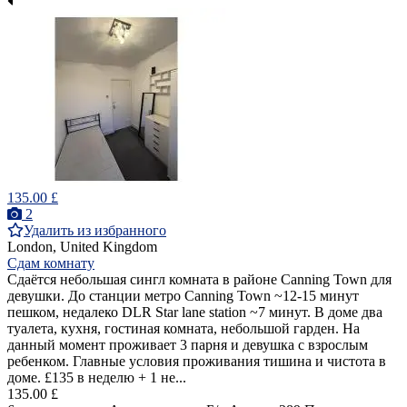
135.00 £
2
Удалить из избранного
London, United Kingdom
Сдам комнату
Сдаётся небольшая сингл комната в районе Canning Town для
девушки. До станции метро Canning Town ~12-15 минут
пешком, недалеко DLR Star lane station ~7 минут. В доме два
туалета, кухня, гостиная комната, небольшой гарден. На
данный момент проживает 3 парня и девушка с взрослым
ребенком. Главные условия проживания тишина и чистота в
доме. £135 в неделю + 1 не...
135.00 £