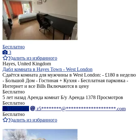
Бесплатно
3
Удалить из избранного
Hayes, United Kingdom
Дабл комната в Hayes Town - West London
Сдаётся комната для мужчины в West London: - £180 в неделю
- Большой Дом - Гостиная + Кухня - Бесплатная парковка -
Интернет и все Bills Включаются в цену
Бесплатно
5 лет назад
Аренда комнат
Б/у
Аренда
1378 Просмотров
Бесплатно
Написать
z5********@********************.com
Бесплатно
Удалить из избранного