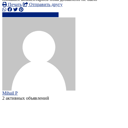
Печать
Отправить другу
0770767xxxx
Написать
Mihail P
2 активных объявлений