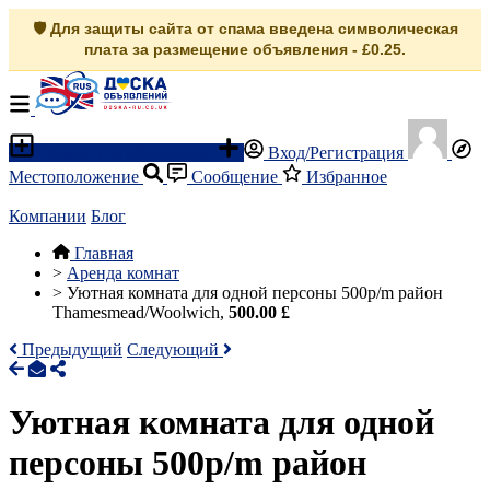
🛡️ Для защиты сайта от спама введена символическая
плата за размещение объявления - £0.25.
Разместить объявление
Вход/Регистрация
Местоположение
Сообщение
Избранное
Компании
Блог
Главная
>
Аренда комнат
>
Уютная комната для одной персоны 500p/m район
Thamesmead/Woolwich,
500.00 £
Предыдущий
Следующий
Уютная комната для одной
персоны 500p/m район