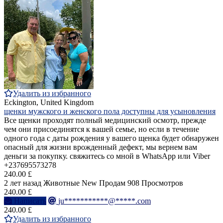
Удалить из избранного
Eckington, United Kingdom
щенки мужского и женского пола доступны для усыновления
Все щенки проходят полный медицинский осмотр, прежде
чем они присоединятся к вашей семье, но если в течение
одного года с даты рождения у вашего щенка будет обнаружен
опасный для жизни врожденный дефект, мы вернем вам
деньги за покупку. свяжитесь со мной в WhatsApp или Viber
+237695573278
240.00 £
2 лет назад
Животные
New
Продам
908 Просмотров
240.00 £
Написать
ju***********@*****.com
240.00 £
Удалить из избранного