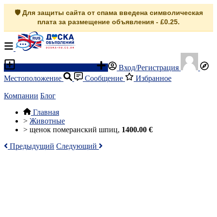
🛡️ Для защиты сайта от спама введена символическая
плата за размещение объявления - £0.25.
Разместить объявление
Вход/Регистрация
Местоположение
Сообщение
Избранное
Компании
Блог
Главная
>
Животные
>
щенок померанский шпиц,
1400.00 €
Предыдущий
Следующий