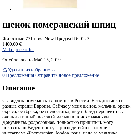
щенок померанский шпиц
Животные
771 прос
New
Продам
ID: 9127
1400.00 €
Make price offer
Опубликовано Май 15, 2019
Удалить из избранного
0
Предложения
Отправить новое предложение
Описание
я заводчик померанских шпицев в России. Есть доставка в
разные страны Европы. Сейчас у меня щенок, мальчик, оранж
окраса, без брака, без недостатка, шоу и брид перспектива.
очень активный, веселый малыш в поиске мамочки.
Документы, родословная, полностью привитый. могу
показать по Видеозвонку. Присоединяйтесь ко мне в
инстаграме @pomeranian_london_paris. цена за мальчика