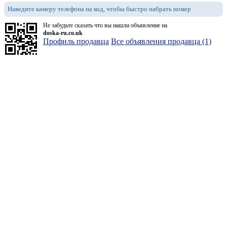
Наведите камеру телефона на код, чтобы быстро набрать номер
Не забудьте сказать что вы нашли объявление на
doska-ru.co.uk
Профиль продавца
Все объявления продавца (1)