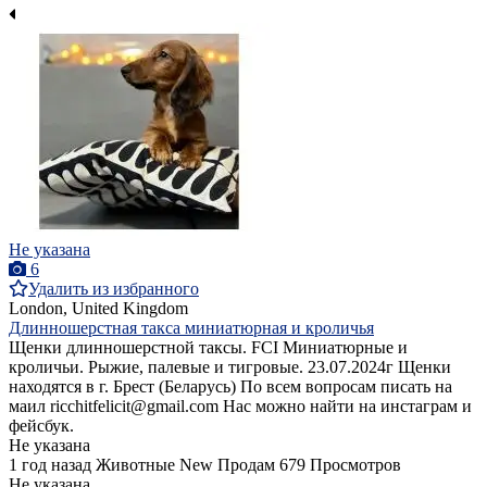
Не указана
6
Удалить из избранного
London, United Kingdom
Длинношерстная такса миниатюрная и кроличья
Щенки длинношерстной таксы. FCI Миниатюрные и
кроличьи. Рыжие, палевые и тигровые. 23.07.2024г Щенки
находятся в г. Брест (Беларусь) По всем вопросам писать на
маил ricchitfelicit@gmail.com Нас можно найти на инстаграм и
фейсбук.
Не указана
1 год назад
Животные
New
Продам
679 Просмотров
Не указана