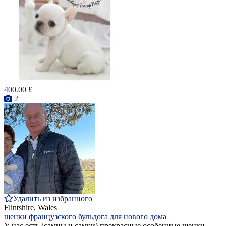
400.00 £
2
Удалить из избранного
Flintshire, Wales
щенки французского бульдога для нового дома
У нас есть (самцы и самки) прекрасные особенные щенки.