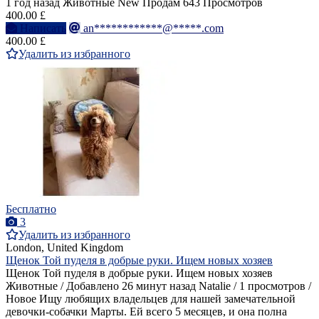
1 год назад
Животные
New
Продам
643 Просмотров
400.00 £
Написать
an************@*****.com
400.00 £
Удалить из избранного
Бесплатно
3
Удалить из избранного
London, United Kingdom
Щенок Той пуделя в добрые руки. Ищем новых хозяев
Щенок Той пуделя в добрые руки. Ищем новых хозяев
Животные / Добавлено 26 минут назад Natalie / 1 просмотров /
Новое Ищу любящих владельцев для нашей замечательной
девочки-собачки Марты. Ей всего 5 месяцев, и она полна