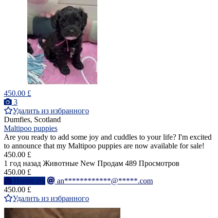
450.00 £
3
Удалить из избранного
Dumfies, Scotland
Maltipoo puppies
Are you ready to add some joy and cuddles to your life? I'm excited
to announce that my Maltipoo puppies are now available for sale!
450.00 £
1 год назад
Животные
New
Продам
489 Просмотров
450.00 £
Написать
an************@*****.com
450.00 £
Удалить из избранного