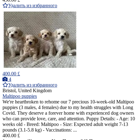
Удалить из избранного
400.00 £
4
Удалить из избранного
Bristol, United Kingdom
Maltipoo puppies
We're heartbroken to rehome our 7 precious 10-week-old Maltipoo
puppies (3 males, 4 females) due to my health struggles with Long
Covid. They deserve a forever home with experienced dog owners
who can provide love, care, and attention. Puppy Details: - Age: 10
weeks old - Breed: Maltipoo - Size: Expected adult weight 7-13
pounds (3.1-5.8 kg) - Vaccinations: ...
400.00 £