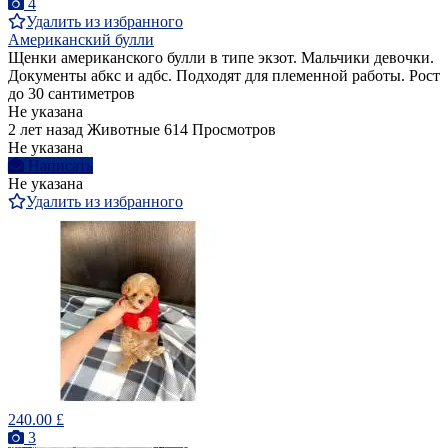
4
Удалить из избранного
Американский булли
Щенки американского булли в типе экзот. Мальчики девочки.
Документы абкс и адбс. Подходят для племенной работы. Рост
до 30 сантиметров
Не указана
2 лет назад
Животные
614 Просмотров
Не указана
Написать
Не указана
Удалить из избранного
240.00 £
3