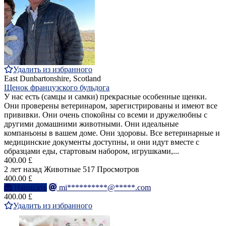
Удалить из избранного
East Dunbartonshire, Scotland
Щенок французского бульдога
У нас есть (самцы и самки) прекрасные особенные щенки.
Они проверены ветеринаром, зарегистрированы и имеют все
прививки. Они очень спокойны со всеми и дружелюбны с
другими домашними животными. Они идеальные
компаньоны в вашем доме. Они здоровы. Все ветеринарные и
медицинские документы доступны, и они идут вместе с
образцами еды, стартовым набором, игрушками,...
400.00 £
2 лет назад
Животные
517 Просмотров
400.00 £
Написать
mi**********@*****.com
400.00 £
Удалить из избранного