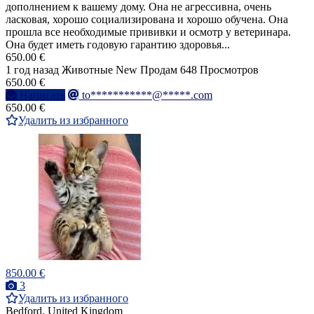
дополнением к вашему дому. Она не агрессивна, очень
ласковая, хорошо социализирована и хорошо обучена. Она
прошла все необходимые прививки и осмотр у ветеринара.
Она будет иметь годовую гарантию здоровья...
650.00 €
1 год назад
Животные
New
Продам
648 Просмотров
650.00 €
Написать
to***********@*****.com
650.00 €
Удалить из избранного
850.00 €
3
Удалить из избранного
Bedford, United Kingdom