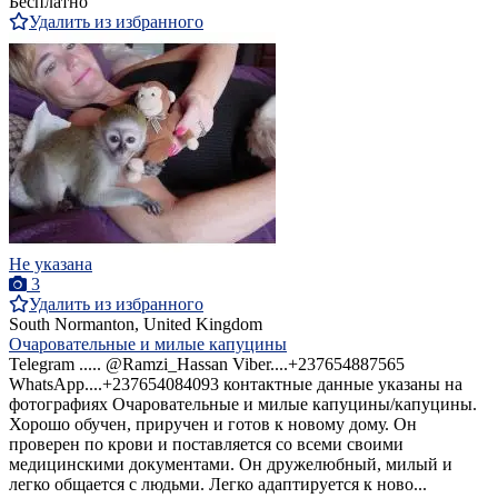
Бесплатно
Удалить из избранного
Не указана
3
Удалить из избранного
South Normanton, United Kingdom
Очаровательные и милые капуцины
Telegram ..... @Ramzi_Hassan Viber....+237654887565
WhatsApp....+237654084093 контактные данные указаны на
фотографиях Очаровательные и милые капуцины/капуцины.
Хорошо обучен, приручен и готов к новому дому. Он
проверен по крови и поставляется со всеми своими
медицинскими документами. Он дружелюбный, милый и
легко общается с людьми. Легко адаптируется к ново...