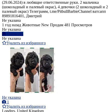
(29.06.2024) в любящие ответственные руки. 2 мальчика
(шоколадный и палевый окрас), 4 девочки (2 шоколадный и 2
палевый окрас) Телеграмм, t.me/PitbullBarbieChannel ватсапп
89891816401, Дмитрий
Не указана
1 год назад
Животные
New
Продам
481 Просмотров
Не указана
Написать
Не указана
Удалить из избранного
Не указана
1
Удалить из избранного
Londres, United Kingdom