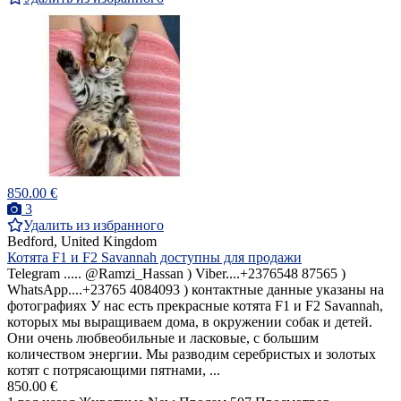
850.00 €
3
Удалить из избранного
Bedford, United Kingdom
Котята F1 и F2 Savannah доступны для продажи
Telegram ..... @Ramzi_Hassan ) Viber....+2376548 87565 )
WhatsApp....+23765 4084093 ) контактные данные указаны на
фотографиях У нас есть прекрасные котята F1 и F2 Savannah,
которых мы выращиваем дома, в окружении собак и детей.
Они очень любвеобильные и ласковые, с большим
количеством энергии. Мы разводим серебристых и золотых
котят с потрясающими пятнами, ...
850.00 €