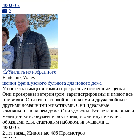
400.00 £
2
Удалить из избранного
Flintshire, Wales
щенки французского бульдога для нового дома
У нас есть (самцы и самки) прекрасные особенные щенки.
Они проверены ветеринаром, зарегистрированы и имеют все
прививки. Они очень спокойны со всеми и дружелюбны с
другими домашними животными. Они идеальные
компаньоны в вашем доме. Они здоровы. Все ветеринарные и
медицинские документы доступны, и они идут вместе с
образцами еды, стартовым набором, игрушками,...
400.00 £
2 лет назад
Животные
486 Просмотров