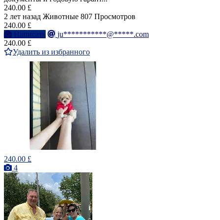
240.00 £
2 лет назад
Животные
807 Просмотров
240.00 £
Написать
ju***********@*****.com
240.00 £
Удалить из избранного
240.00 £
4