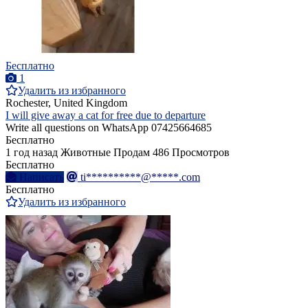
Бесплатно
1
Удалить из избранного
Rochester, United Kingdom
I will give away a cat for free due to departure
Write all questions on WhatsApp 07425664685
Бесплатно
1 год назад
Животные
Продам
486 Просмотров
Бесплатно
Написать
ti**********@*****.com
Бесплатно
Удалить из избранного