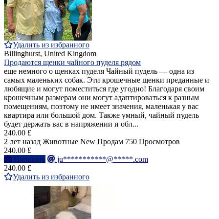
Удалить из избранного
Billinghurst, United Kingdom
Продаются щенки чайного пуделя рядом
еще немного о щенках пуделя Чайный пудель — одна из
самых маленьких собак. Эти крошечные щенки преданные и
любящие и могут поместиться где угодно! Благодаря своим
крошечным размерам они могут адаптироваться к разным
помещениям, поэтому не имеет значения, маленькая у вас
квартира или большой дом. Также умный, чайный пудель
будет держать вас в напряжении и обл...
240.00 £
2 лет назад
Животные
New
Продам
750 Просмотров
240.00 £
Написать
ju***********@*****.com
240.00 £
Удалить из избранного