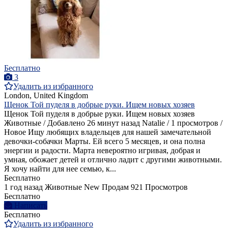
Бесплатно
3
Удалить из избранного
London, United Kingdom
Щенок Той пуделя в добрые руки. Ищем новых хозяев
Щенок Той пуделя в добрые руки. Ищем новых хозяев
Животные / Добавлено 26 минут назад Natalie / 1 просмотров /
Новое Ищу любящих владельцев для нашей замечательной
девочки-собачки Марты. Ей всего 5 месяцев, и она полна
энергии и радости. Марта невероятно игривая, добрая и
умная, обожает детей и отлично ладит с другими животными.
Я хочу найти для нее семью, к...
Бесплатно
1 год назад
Животные
New
Продам
921 Просмотров
Бесплатно
Написать
Бесплатно
Удалить из избранного