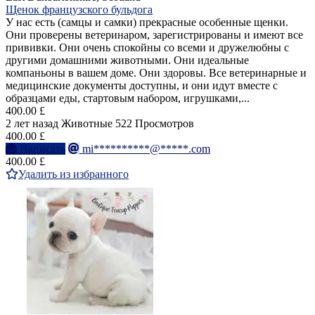
Щенок французского бульдога
У нас есть (самцы и самки) прекрасные особенные щенки.
Они проверены ветеринаром, зарегистрированы и имеют все
прививки. Они очень спокойны со всеми и дружелюбны с
другими домашними животными. Они идеальные
компаньоны в вашем доме. Они здоровы. Все ветеринарные и
медицинские документы доступны, и они идут вместе с
образцами еды, стартовым набором, игрушками,...
400.00 £
2 лет назад
Животные
522 Просмотров
400.00 £
Написать
mi**********@*****.com
400.00 £
Удалить из избранного