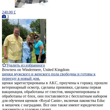
240.00 £
3
Удалить из избранного
Bowness on Windermere, United Kingdom
щенки мужского и женского пола свободны и готовы к
переезду в новый дом.
щенки зарегистрированы в AKC, приучены к горшку, прошли
ветеринарный осмотр, сделаны прививки, сделаны первая
вакцинация, обработаны от глистов, микрочипированы и
обработаны от блох, они поставляются с бесплатным набором
для обучения щенков «Royal Canin», включая лакомства Educ
и мешочек с наградами. Все они также имеют юридические
документы и годовую гарант...