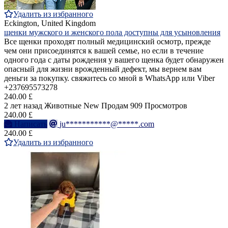
Удалить из избранного
Eckington, United Kingdom
щенки мужского и женского пола доступны для усыновления
Все щенки проходят полный медицинский осмотр, прежде
чем они присоединятся к вашей семье, но если в течение
одного года с даты рождения у вашего щенка будет обнаружен
опасный для жизни врожденный дефект, мы вернем вам
деньги за покупку. свяжитесь со мной в WhatsApp или Viber
+237695573278
240.00 £
2 лет назад
Животные
New
Продам
909 Просмотров
240.00 £
Написать
ju***********@*****.com
240.00 £
Удалить из избранного