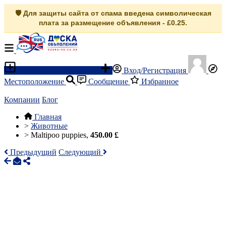
🛡️ Для защиты сайта от спама введена символическая
плата за размещение объявления - £0.25.
Разместить объявление
Вход/Регистрация
Местоположение
Сообщение
Избранное
Компании
Блог
Главная
>
Животные
>
Maltipoo puppies,
450.00 £
Предыдущий
Следующий