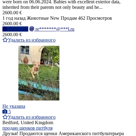
were born on 06.06.2024. Babies with excellent exterior data,
inherited from their parents not only beauty and he...
2600.00 €
1 год назад
Животные
New
Продам
462 Просмотров
2600.00 €
Написать
re*******@***l.ru
2600.00 €
Удалить из избранного
Не указана
5
Удалить из избранного
Bedford, United Kingdom
продаю щенков питбуля
Друзья! Продаются щенки Американского питбультерьера