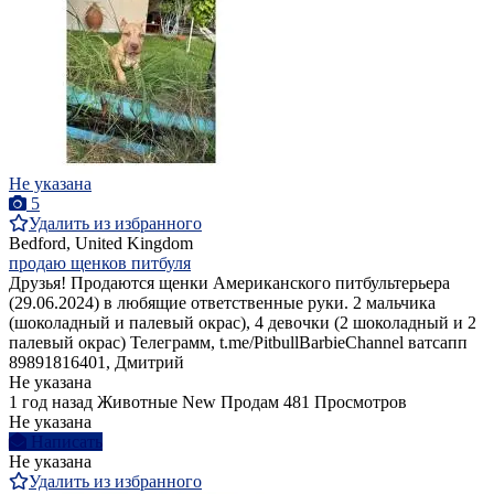
Не указана
5
Удалить из избранного
Bedford, United Kingdom
продаю щенков питбуля
Друзья! Продаются щенки Американского питбультерьера
(29.06.2024) в любящие ответственные руки. 2 мальчика
(шоколадный и палевый окрас), 4 девочки (2 шоколадный и 2
палевый окрас) Телеграмм, t.me/PitbullBarbieChannel ватсапп
89891816401, Дмитрий
Не указана
1 год назад
Животные
New
Продам
481 Просмотров
Не указана
Написать
Не указана
Удалить из избранного