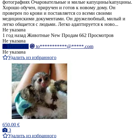
фотографиях Очаровательные и милые капуцины/капуцины.
Хорошо обучен, приручен и готов к новому дому. Он
проверен по крови и поставляется со всеми своими
медицинскими документами. Он дружелюбный, милый и
легко общается с людьми. Легко адаптируется к ново...
Не указана
1 год назад
Животные
New
Продам
662 Просмотров
Не указана
Написать
to***********@*****.com
Не указана
Удалить из избранного
650.00 €
3
Удалить из избранного