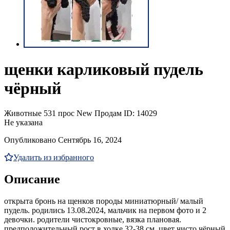
щенки карликовый пудель
чёрный
Животные
531 прос
New
Продам
ID: 14029
Не указана
Опубликовано Сентябрь 16, 2024
Удалить из избранного
Описание
открыта бронь на щенков породы миниатюрный/ малый
пудель. родились 13.08.2024, мальчик на первом фото и 2
девочки. родители чистокровные, вязка плановая.
предположительный рост в холке 32-38 см. цвет чисто чёрный