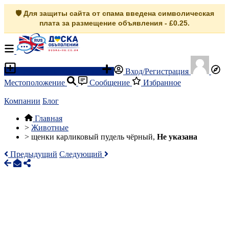
🛡️ Для защиты сайта от спама введена символическая
плата за размещение объявления - £0.25.
Разместить объявление
Вход/Регистрация
Местоположение
Сообщение
Избранное
Компании
Блог
Главная
>
Животные
>
щенки карликовый пудель чёрный,
Не указана
Предыдущий
Следующий