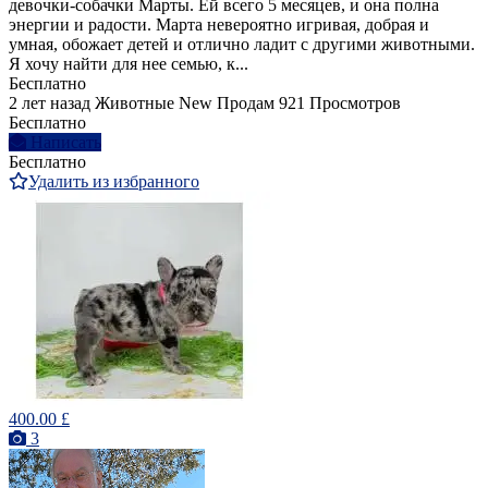
девочки-собачки Марты. Ей всего 5 месяцев, и она полна
энергии и радости. Марта невероятно игривая, добрая и
умная, обожает детей и отлично ладит с другими животными.
Я хочу найти для нее семью, к...
Бесплатно
2 лет назад
Животные
New
Продам
921 Просмотров
Бесплатно
Написать
Бесплатно
Удалить из избранного
400.00 £
3