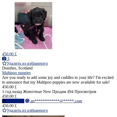
450.00 £
3
Удалить из избранного
Dumfies, Scotland
Maltipoo puppies
Are you ready to add some joy and cuddles to your life? I'm excited
to announce that my Maltipoo puppies are now available for sale!
450.00 £
1 год назад
Животные
New
Продам
494 Просмотров
450.00 £
Написать
an************@*****.com
450.00 £
Удалить из избранного