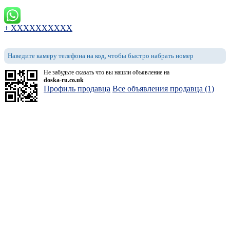
+ XXXXXXXXXX
Наведите камеру телефона на код, чтобы быстро набрать номер
Не забудьте сказать что вы нашли объявление на
doska-ru.co.uk
Профиль продавца
Все объявления продавца (1)