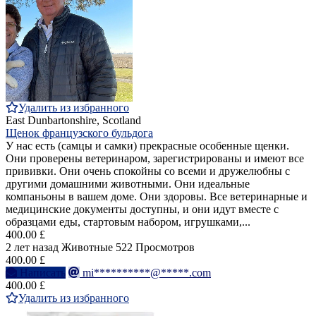
Удалить из избранного
East Dunbartonshire, Scotland
Щенок французского бульдога
У нас есть (самцы и самки) прекрасные особенные щенки.
Они проверены ветеринаром, зарегистрированы и имеют все
прививки. Они очень спокойны со всеми и дружелюбны с
другими домашними животными. Они идеальные
компаньоны в вашем доме. Они здоровы. Все ветеринарные и
медицинские документы доступны, и они идут вместе с
образцами еды, стартовым набором, игрушками,...
400.00 £
2 лет назад
Животные
522 Просмотров
400.00 £
Написать
mi**********@*****.com
400.00 £
Удалить из избранного