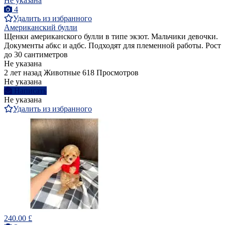
Не указана
4
Удалить из избранного
Американский булли
Щенки американского булли в типе экзот. Мальчики девочки.
Документы абкс и адбс. Подходят для племенной работы. Рост
до 30 сантиметров
Не указана
2 лет назад
Животные
618 Просмотров
Не указана
Написать
Не указана
Удалить из избранного
240.00 £