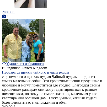
240.00 £
4
Удалить из избранного
Billinghurst, United Kingdom
Продаются щенки чайного пуделя рядом
еще немного о щенках пуделя Чайный пудель — одна из
самых маленьких собак. Эти крошечные щенки преданные и
любящие и могут поместиться где угодно! Благодаря своим
крошечным размерам они могут адаптироваться к разным
помещениям, поэтому не имеет значения, маленькая у вас
квартира или большой дом. Также умный, чайный пудель
будет держать вас в напряжении и обл...
240.00 £