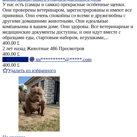
У нас есть (самцы и самки) прекрасные особенные щенки.
Они проверены ветеринаром, зарегистрированы и имеют все
прививки. Они очень спокойны со всеми и дружелюбны с
другими домашними животными. Они идеальные
компаньоны в вашем доме. Они здоровы. Все ветеринарные и
медицинские документы доступны, и они идут вместе с
образцами еды, стартовым набором, игрушками,...
400.00 £
2 лет назад
Животные
486 Просмотров
400.00 £
Написать
mi**********@*****.com
400.00 £
Удалить из избранного