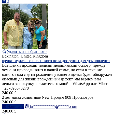
3
Удалить из избранного
Eckington, United Kingdom
щенки мужского и женского пола доступны для усыновления
Все щенки проходят полный медицинский осмотр, прежде
чем они присоединятся к вашей семье, но если в течение
одного года с даты рождения у вашего щенка будет обнаружен
опасный для жизни врожденный дефект, мы вернем вам
деньги за покупку. свяжитесь со мной в WhatsApp или Viber
+237695573278
240.00 £
2 лет назад
Животные
New
Продам
909 Просмотров
240.00 £
Написать
ju***********@*****.com
240.00 £