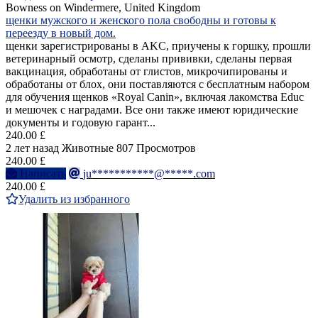
Bowness on Windermere, United Kingdom
щенки мужского и женского пола свободны и готовы к
переезду в новый дом.
щенки зарегистрированы в AKC, приучены к горшку, прошли
ветеринарный осмотр, сделаны прививки, сделаны первая
вакцинация, обработаны от глистов, микрочипированы и
обработаны от блох, они поставляются с бесплатным набором
для обучения щенков «Royal Canin», включая лакомства Educ
и мешочек с наградами. Все они также имеют юридические
документы и годовую гарант...
240.00 £
2 лет назад
Животные
807 Просмотров
240.00 £
Написать
ju***********@*****.com
240.00 £
Удалить из избранного