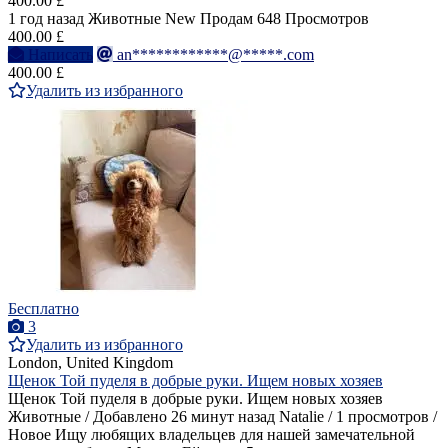
400.00 £
1 год назад
Животные
New
Продам
648 Просмотров
400.00 £
Написать
an************@*****.com
400.00 £
Удалить из избранного
Бесплатно
3
Удалить из избранного
London, United Kingdom
Щенок Той пуделя в добрые руки. Ищем новых хозяев
Щенок Той пуделя в добрые руки. Ищем новых хозяев
Животные / Добавлено 26 минут назад Natalie / 1 просмотров /
Новое Ищу любящих владельцев для нашей замечательной