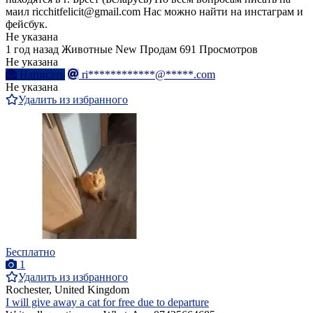
маил ricchitfelicit@gmail.com Нас можно найти на инстаграм и
фейсбук.
Не указана
1 год назад
Животные
New
Продам
691 Просмотров
Не указана
Написать
ri************@*****.com
Не указана
Удалить из избранного
Бесплатно
1
Удалить из избранного
Rochester, United Kingdom
I will give away a cat for free due to departure