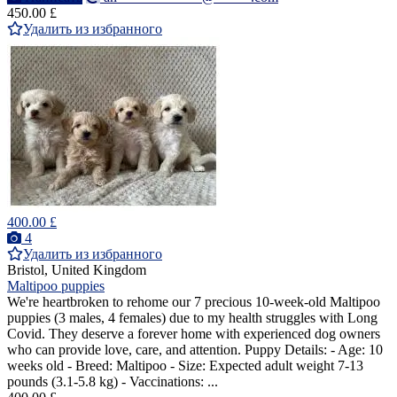
450.00 £
Удалить из избранного
400.00 £
4
Удалить из избранного
Bristol, United Kingdom
Maltipoo puppies
We're heartbroken to rehome our 7 precious 10-week-old Maltipoo
puppies (3 males, 4 females) due to my health struggles with Long
Covid. They deserve a forever home with experienced dog owners
who can provide love, care, and attention. Puppy Details: - Age: 10
weeks old - Breed: Maltipoo - Size: Expected adult weight 7-13
pounds (3.1-5.8 kg) - Vaccinations: ...