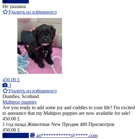
Написать
Не указана
Удалить из избранного
450.00 £
3
Удалить из избранного
Dumfies, Scotland
Maltipoo puppies
Are you ready to add some joy and cuddles to your life? I'm excited
to announce that my Maltipoo puppies are now available for sale!
450.00 £
1 год назад
Животные
New
Продам
489 Просмотров
450.00 £
Написать
an************@*****.com