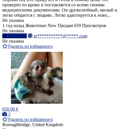
проверен по крови и поставляется со всеми своими
медицинскими документами. Он дружелюбный, милый и
легко общается с людьми. Легко адаптируется к ново...
Не указана
1 год назад
Животные
New
Продам
659 Просмотров
Не указана
Написать
to***********@*****.com
Не указана
Удалить из избранного
650.00 €
3
Удалить из избранного
Boroughbridge, United Kingdom