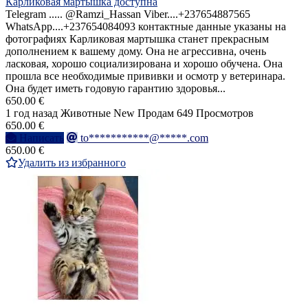
Карликовая мартышка доступна
Telegram ..... @Ramzi_Hassan Viber....+237654887565
WhatsApp....+237654084093 контактные данные указаны на
фотографиях Карликовая мартышка станет прекрасным
дополнением к вашему дому. Она не агрессивна, очень
ласковая, хорошо социализирована и хорошо обучена. Она
прошла все необходимые прививки и осмотр у ветеринара.
Она будет иметь годовую гарантию здоровья...
650.00 €
1 год назад
Животные
New
Продам
649 Просмотров
650.00 €
Написать
to***********@*****.com
650.00 €
Удалить из избранного