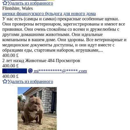
Удалить из избранного
Flintshire, Wales
щенки французского бульдога для нового дома
У нас есть (самцы и самки) прекрасные особенные щенки.
Они проверены ветеринаром, зарегистрированы и имеют все
прививки. Они очень спокойны со всеми и дружелюбны с
другими домашними животными. Они идеальные
компаньоны в вашем доме. Они здоровы. Все ветеринарные и
медицинские документы доступны, и они идут вместе с
образцами еды, стартовым набором, игрушками,...
400.00 £
2 лет назад
Животные
484 Просмотров
400.00 £
Написать
mi**********@*****.com
400.00 £
Удалить из избранного