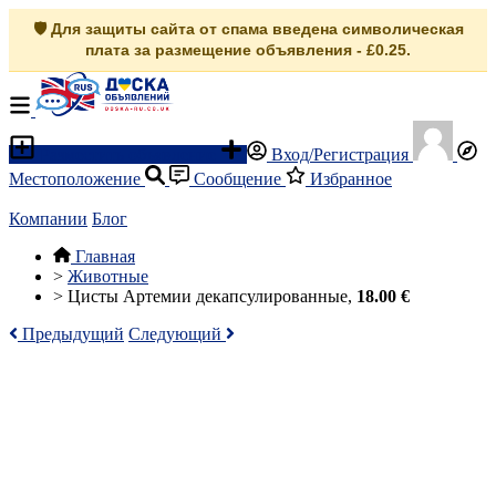
🛡️ Для защиты сайта от спама введена символическая
плата за размещение объявления - £0.25.
Разместить объявление
Вход/Регистрация
Местоположение
Сообщение
Избранное
Компании
Блог
Главная
>
Животные
>
Цисты Артемии декапсулированные,
18.00 €
Предыдущий
Следующий