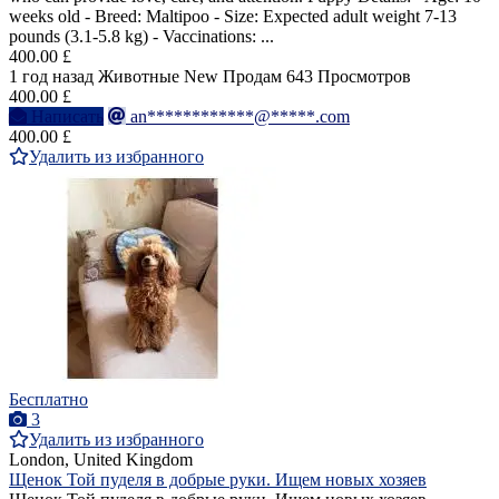
weeks old - Breed: Maltipoo - Size: Expected adult weight 7-13
pounds (3.1-5.8 kg) - Vaccinations: ...
400.00 £
1 год назад
Животные
New
Продам
643 Просмотров
400.00 £
Написать
an************@*****.com
400.00 £
Удалить из избранного
Бесплатно
3
Удалить из избранного
London, United Kingdom
Щенок Той пуделя в добрые руки. Ищем новых хозяев