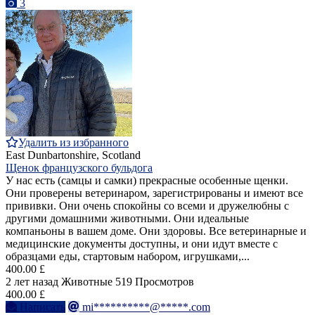
3
Удалить из избранного
East Dunbartonshire, Scotland
Щенок французского бульдога
У нас есть (самцы и самки) прекрасные особенные щенки.
Они проверены ветеринаром, зарегистрированы и имеют все
прививки. Они очень спокойны со всеми и дружелюбны с
другими домашними животными. Они идеальные
компаньоны в вашем доме. Они здоровы. Все ветеринарные и
медицинские документы доступны, и они идут вместе с
образцами еды, стартовым набором, игрушками,...
400.00 £
2 лет назад
Животные
519 Просмотров
400.00 £
Написать
mi**********@*****.com