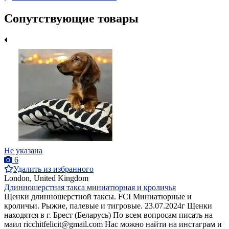
Сопутствующие товары
Не указана
6
Удалить из избранного
London, United Kingdom
Длинношерстная такса миниатюрная и кроличья
Щенки длинношерстной таксы. FCI Миниатюрные и
кроличьи. Рыжие, палевые и тигровые. 23.07.2024г Щенки
находятся в г. Брест (Беларусь) По всем вопросам писать на
маил ricchitfelicit@gmail.com Нас можно найти на инстаграм и