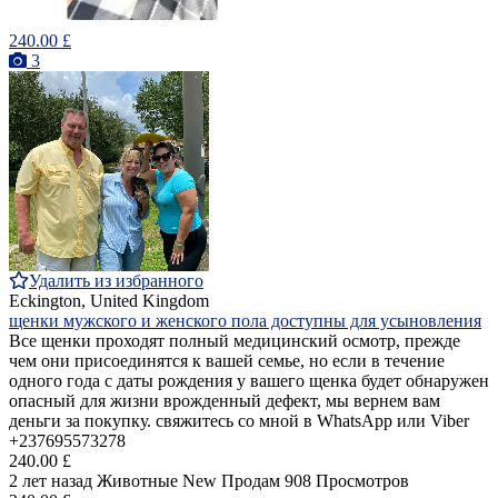
240.00 £
3
Удалить из избранного
Eckington, United Kingdom
щенки мужского и женского пола доступны для усыновления
Все щенки проходят полный медицинский осмотр, прежде
чем они присоединятся к вашей семье, но если в течение
одного года с даты рождения у вашего щенка будет обнаружен
опасный для жизни врожденный дефект, мы вернем вам
деньги за покупку. свяжитесь со мной в WhatsApp или Viber
+237695573278
240.00 £
2 лет назад
Животные
New
Продам
908 Просмотров