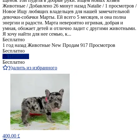
Щенок Той пуделя в добрые руки. Ищем новых хозяев
Животные / Добавлено 26 минут назад Natalie / 1 просмотров /
Новое Ищу любящих владельцев для нашей замечательной
девочки-собачки Марты. Ей всего 5 месяцев, и она полна
энергии и радости. Марта невероятно игривая, добрая и
умная, обожает детей и отлично ладит с другими животными.
Я хочу найти для нее семью, к...
Бесплатно
1 год назад
Животные
New
Продам
917 Просмотров
Бесплатно
Написать
Бесплатно
Удалить из избранного
400.00 £