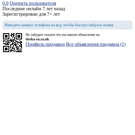
0.0
Оценить пользователя
Последние онлайн 7 лет назад
Зарегистрирован для 7+ лет
Наведите камеру телефона на код, чтобы быстро набрать номер
Не забудьте сказать что вы нашли объявление на
doska-ru.co.uk
Профиль продавца
Все объявления продавца (1)