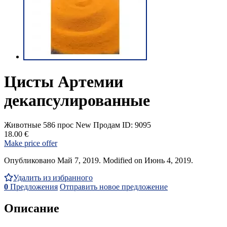
Цисты Артемии
декапсулированные
Животные
586 прос
New
Продам
ID: 9095
18.00 €
Make price offer
Опубликовано Май 7, 2019. Modified on Июнь 4, 2019.
Удалить из избранного
0
Предложения
Отправить новое предложение
Описание