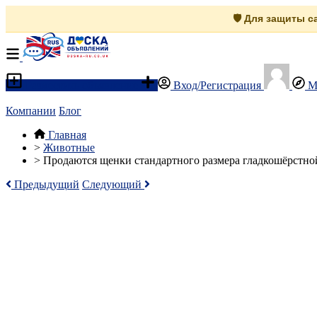
🛡️ Для защиты 
Разместить объявление
Вход/Регистрация
М
Компании
Блог
Главная
>
Животные
>
Продаются щенки стандартного размера гладкошёрстно
Предыдущий
Следующий