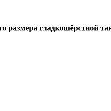
го размера гладкошёрстной та