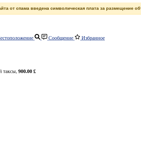
сайта от спама введена символическая плата за размещение объ
естоположение
Сообщение
Избранное
й таксы,
900.00 £