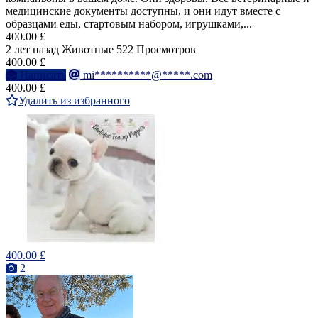
медицинские документы доступны, и они идут вместе с
образцами еды, стартовым набором, игрушками,...
400.00 £
2 лет назад
Животные
522 Просмотров
400.00 £
Написать
mi**********@*****.com
400.00 £
Удалить из избранного
400.00 £
2