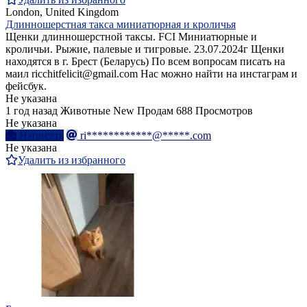
London, United Kingdom
Длинношерстная такса миниатюрная и кроличья
Щенки длинношерстной таксы. FCI Миниатюрные и
кроличьи. Рыжие, палевые и тигровые. 23.07.2024г Щенки
находятся в г. Брест (Беларусь) По всем вопросам писать на
маил ricchitfelicit@gmail.com Нас можно найти на инстаграм и
фейсбук.
Не указана
1 год назад
Животные
New
Продам
688 Просмотров
Не указана
Написать
ri************@*****.com
Не указана
Удалить из избранного