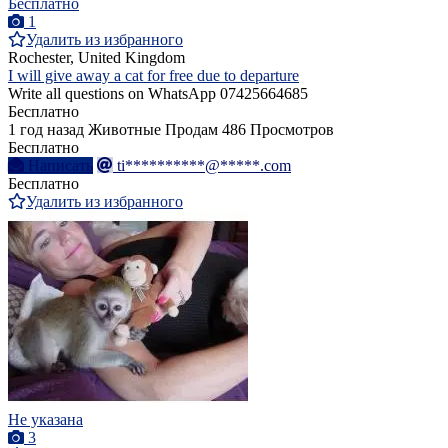
Бесплатно
1
Удалить из избранного
Rochester, United Kingdom
I will give away a cat for free due to departure
Write all questions on WhatsApp 07425664685
Бесплатно
1 год назад
Животные
Продам
486 Просмотров
Бесплатно
Написать
ti**********@*****.com
Бесплатно
Удалить из избранного
Не указана
3