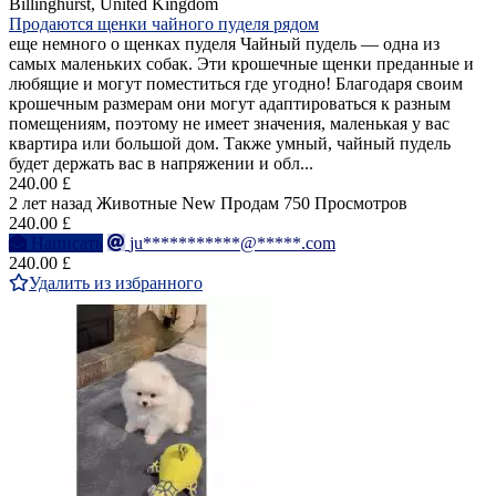
Billinghurst, United Kingdom
Продаются щенки чайного пуделя рядом
еще немного о щенках пуделя Чайный пудель — одна из
самых маленьких собак. Эти крошечные щенки преданные и
любящие и могут поместиться где угодно! Благодаря своим
крошечным размерам они могут адаптироваться к разным
помещениям, поэтому не имеет значения, маленькая у вас
квартира или большой дом. Также умный, чайный пудель
будет держать вас в напряжении и обл...
240.00 £
2 лет назад
Животные
New
Продам
750 Просмотров
240.00 £
Написать
ju***********@*****.com
240.00 £
Удалить из избранного