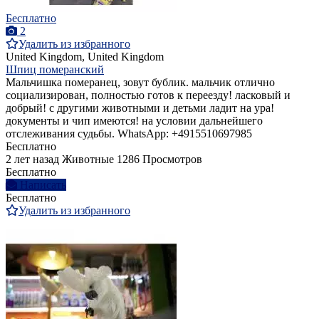
Бесплатно
2
Удалить из избранного
United Kingdom, United Kingdom
Шпиц померанский
Мальчишка померанец, зовут бублик. мальчик отлично
социализирован, полностью готов к переезду! ласковый и
добрый! с другими животными и детьми ладит на ура!
документы и чип имеются! на условии дальнейшего
отслеживания судьбы. WhatsApp: +4915510697985
Бесплатно
2 лет назад
Животные
1286 Просмотров
Бесплатно
Написать
Бесплатно
Удалить из избранного