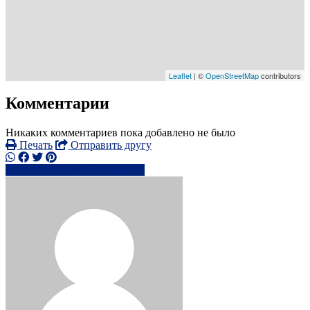
Leaflet
| ©
OpenStreetMap
contributors
Комментарии
Никаких комментариев пока добавлено не было
Печать
Отправить другу
07816 50xxxx
Написать