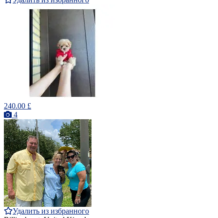
240.00 £
4
Удалить из избранного