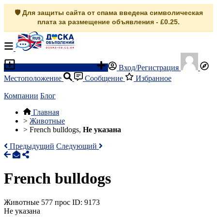
🛡️ Для защиты сайта от спама введена символическая
плата за размещение объявления - £0.25.
Разместить объявление
Вход/Регистрация
Местоположение
Сообщение
Избранное
Компании
Блог
Главная
>
Животные
>
French bulldogs,
Не указана
Предыдущий
Следующий
French bulldogs
Животные
577 прос
ID: 9173
Не указана