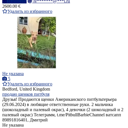
Написать
re*******@***l.ru
2600.00 €
Удалить из избранного
Не указана
5
Удалить из избранного
Bedford, United Kingdom
продаю щенков питбуля
Друзья! Продаются щенки Американского питбультерьера
(29.06.2024) в любящие ответственные руки. 2 мальчика
(шоколадный и палевый окрас), 4 девочки (2 шоколадный и 2
палевый окрас) Телеграмм, t.me/PitbullBarbieChannel ватсапп
89891816401, Дмитрий
Не указана