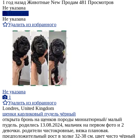
1 год назад
Животные
New
Продам
481 Просмотров
Не указана
Написать
Не указана
Удалить из избранного
Не указана
1
Удалить из избранного
Londres, United Kingdom
щенки карликовый пудель чёрный
открыта бронь на щенков породы миниатюрный/ малый
пудель. родились 13.08.2024, мальчик на первом фото и 2
девочки. родители чистокровные, вязка плановая.
предположительный рост в холке 32-38 см. цвет чисто чёрный