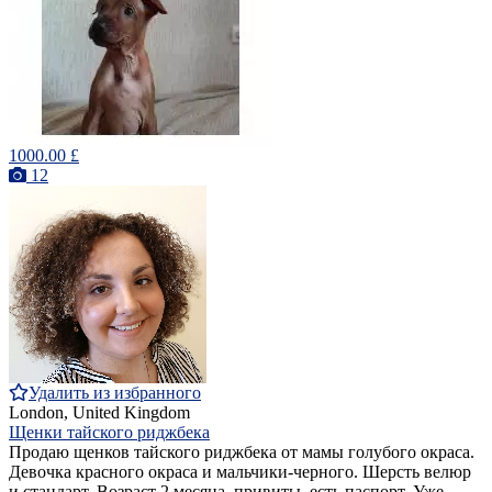
1000.00 £
12
Удалить из избранного
London, United Kingdom
Щенки тайского риджбека
Продаю щенков тайского риджбека от мамы голубого окраса.
Девочка красного окраса и мальчики-черного. Шерсть велюр
и стандарт. Возраст 2 месяца, привиты, есть паспорт. Уже