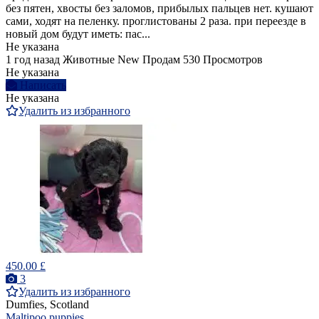
без пятен, хвосты без заломов, прибылых пальцев нет. кушают
сами, ходят на пеленку. проглистованы 2 раза. при переезде в
новый дом будут иметь: пас...
Не указана
1 год назад
Животные
New
Продам
530 Просмотров
Не указана
Написать
Не указана
Удалить из избранного
450.00 £
3
Удалить из избранного
Dumfies, Scotland
Maltipoo puppies