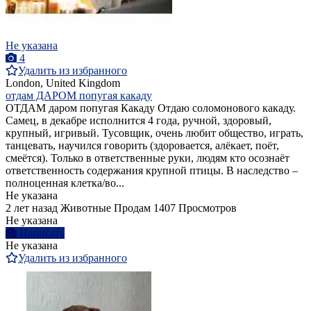
Не указана
4
Удалить из избранного
London, United Kingdom
отдам ДАРОМ попугая какаду
ОТДАМ даром попугая Какаду Отдаю соломонового какаду.
Самец, в декабре исполнится 4 года, ручной, здоровый,
крупный, игривый. Тусовщик, очень любит общество, играть,
танцевать, научился говорить (здоровается, алёкает, поёт,
смеётся). Только в ответственные руки, людям кто осознаёт
ответственность содержания крупной птицы. В наследство –
полноценная клетка/во...
Не указана
2 лет назад
Животные
Продам
1407 Просмотров
Не указана
Написать
Не указана
Удалить из избранного