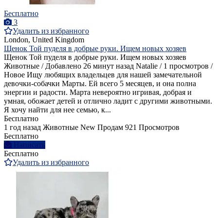
Бесплатно
3
Удалить из избранного
London, United Kingdom
Щенок Той пуделя в добрые руки. Ищем новых хозяев
Щенок Той пуделя в добрые руки. Ищем новых хозяев
Животные / Добавлено 26 минут назад Natalie / 1 просмотров /
Новое Ищу любящих владельцев для нашей замечательной
девочки-собачки Марты. Ей всего 5 месяцев, и она полна
энергии и радости. Марта невероятно игривая, добрая и
умная, обожает детей и отлично ладит с другими животными.
Я хочу найти для нее семью, к...
Бесплатно
1 год назад
Животные
New
Продам
921 Просмотров
Бесплатно
Написать
Бесплатно
Удалить из избранного