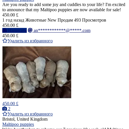
Are you ready to add some joy and cuddles to your life? I'm excited
to announce that my Maltipoo puppies are now available for sale!
450.00 £
1 год назад
Животные
New
Продам
493 Просмотров
450.00 £
Написать
an************@*****.com
450.00 £
Удалить из избранного
450.00 £
2
Удалить из избранного
Bristol, United Kingdom
Maltipoo puppies