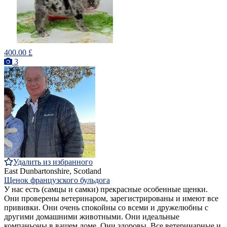
400.00 £
3
Удалить из избранного
East Dunbartonshire, Scotland
Щенок французского бульдога
У нас есть (самцы и самки) прекрасные особенные щенки.
Они проверены ветеринаром, зарегистрированы и имеют все
прививки. Они очень спокойны со всеми и дружелюбны с
другими домашними животными. Они идеальные
компаньоны в вашем доме. Они здоровы. Все ветеринарные и