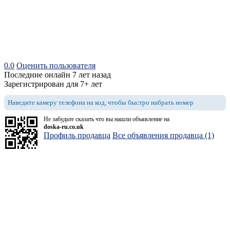
0.0
Оценить пользователя
Последние онлайн 7 лет назад
Зарегистрирован для 7+ лет
Наведите камеру телефона на код, чтобы быстро набрать номер
Не забудьте сказать что вы нашли объявление на
doska-ru.co.uk
Профиль продавца
Все объявления продавца (1)