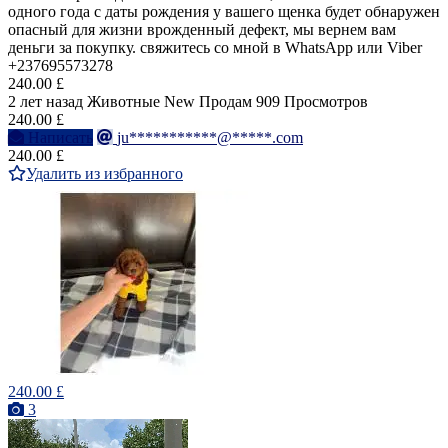
одного года с даты рождения у вашего щенка будет обнаружен
опасный для жизни врожденный дефект, мы вернем вам
деньги за покупку. свяжитесь со мной в WhatsApp или Viber
+237695573278
240.00 £
2 лет назад
Животные
New
Продам
909 Просмотров
240.00 £
Написать
ju***********@*****.com
240.00 £
Удалить из избранного
240.00 £
3