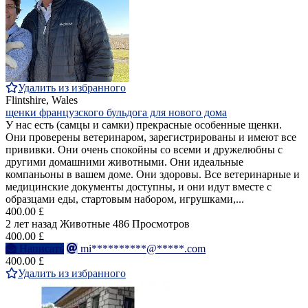
Удалить из избранного
Flintshire, Wales
щенки французского бульдога для нового дома
У нас есть (самцы и самки) прекрасные особенные щенки.
Они проверены ветеринаром, зарегистрированы и имеют все
прививки. Они очень спокойны со всеми и дружелюбны с
другими домашними животными. Они идеальные
компаньоны в вашем доме. Они здоровы. Все ветеринарные и
медицинские документы доступны, и они идут вместе с
образцами еды, стартовым набором, игрушками,...
400.00 £
2 лет назад
Животные
486 Просмотров
400.00 £
Написать
mi**********@*****.com
400.00 £
Удалить из избранного