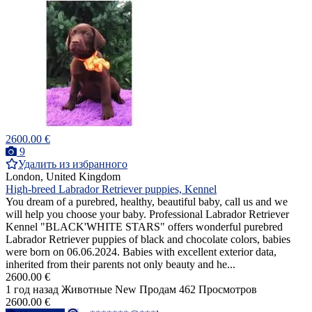
2600.00 €
9
Удалить из избранного
London, United Kingdom
High-breed Labrador Retriever puppies, Kennel
You dream of a purebred, healthy, beautiful baby, call us and we
will help you choose your baby. Professional Labrador Retriever
Kennel "BLACK'WHITE STARS" offers wonderful purebred
Labrador Retriever puppies of black and chocolate colors, babies
were born on 06.06.2024. Babies with excellent exterior data,
inherited from their parents not only beauty and he...
2600.00 €
1 год назад
Животные
New
Продам
462 Просмотров
2600.00 €