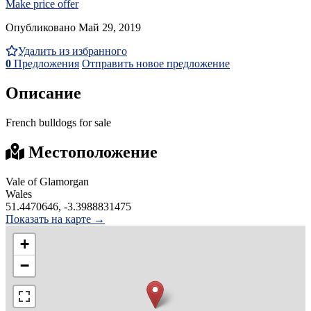
Make price offer
Опубликовано Май 29, 2019
Удалить из избранного
0
Предложения
Отправить новое предложение
Описание
French bulldogs for sale
Местоположение
Vale of Glamorgan
Wales
51.4470646, -3.3988831475
Показать на карте →
+
−