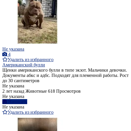
Не указана
4
Удалить из избранного
Американский булли
Щенки американского булли в типе экзот. Мальчики девочки.
Документы абкс и адбс. Подходят для племенной работы. Рост
до 30 сантиметров
Не указана
2 лет назад
Животные
618 Просмотров
Не указана
Написать
Не указана
Удалить из избранного