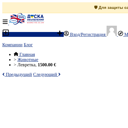
🛡️ Для защиты 
Разместить объявление
Вход/Регистрация
М
Компании
Блог
Главная
>
Животные
>
Левретка,
1500.00 €
Предыдущий
Следующий