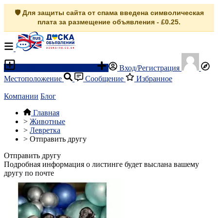
🛡️ Для защиты сайта от спама введена символическая
плата за размещение объявления - £0.25.
Разместить объявление
Вход/Регистрация
Местоположение
Сообщение
Избранное
Компании
Блог
Главная
>
Животные
>
Левретка
>
Отправить другу
Отправить другу
Подробная информация о листинге будет выслана вашему
другу по почте