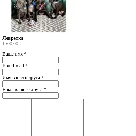
Левретка
1500.00 €
Ваше имя
*
Ваш Email
*
Имя вашего друга
*
Email вашего друга
*