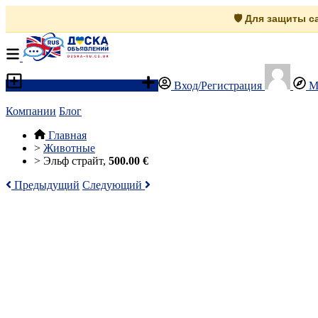
🛡️ Для защиты 
Разместить объявление
Вход/Регистрация
М
Компании
Блог
Главная
>
Животные
>
Эльф страйт,
500.00 €
Предыдущий
Следующий