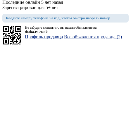
Последние онлайн 5 лет назад
Зарегистрирован для 5+ лет
Наведите камеру телефона на код, чтобы быстро набрать номер
Не забудьте сказать что вы нашли объявление на
doska-ru.co.uk
Профиль продавца
Все объявления продавца (2)