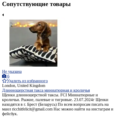
Сопутствующие товары
Не указана
6
Удалить из избранного
London, United Kingdom
Длинношерстная такса миниатюрная и кроличья
Щенки длинношерстной таксы. FCI Миниатюрные и
кроличьи. Рыжие, палевые и тигровые. 23.07.2024г Щенки
находятся в г. Брест (Беларусь) По всем вопросам писать на
маил ricchitfelicit@gmail.com Нас можно найти на инстаграм и
фейсбук.