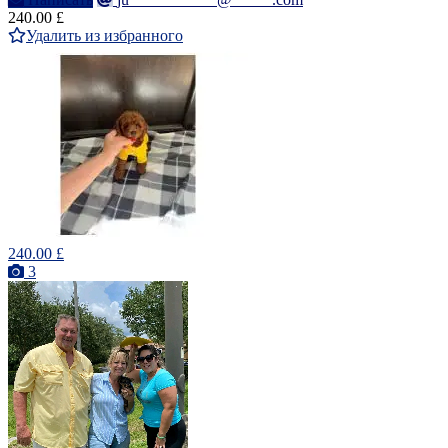
240.00 £
Удалить из избранного
240.00 £
3