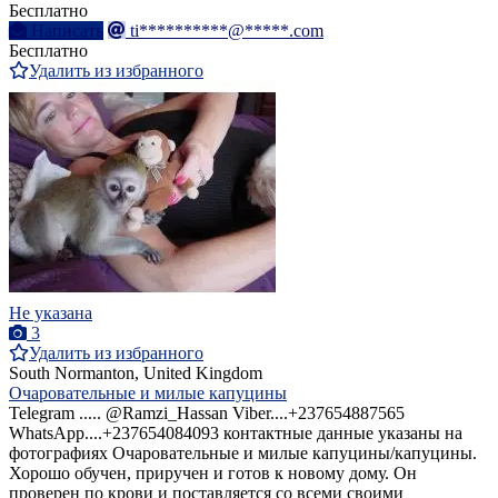
Бесплатно
Написать
ti**********@*****.com
Бесплатно
Удалить из избранного
Не указана
3
Удалить из избранного
South Normanton, United Kingdom
Очаровательные и милые капуцины
Telegram ..... @Ramzi_Hassan Viber....+237654887565
WhatsApp....+237654084093 контактные данные указаны на
фотографиях Очаровательные и милые капуцины/капуцины.
Хорошо обучен, приручен и готов к новому дому. Он
проверен по крови и поставляется со всеми своими