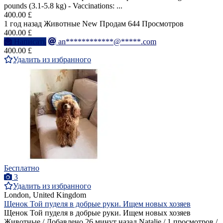
pounds (3.1-5.8 kg) - Vaccinations: ...
400.00 £
1 год назад
Животные
New
Продам
644 Просмотров
400.00 £
Написать
an************@*****.com
400.00 £
Удалить из избранного
Бесплатно
3
Удалить из избранного
London, United Kingdom
Щенок Той пуделя в добрые руки. Ищем новых хозяев
Щенок Той пуделя в добрые руки. Ищем новых хозяев
Животные / Добавлено 26 минут назад Natalie / 1 просмотров /