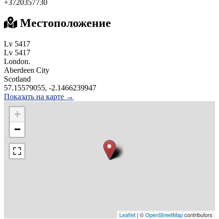
+3720357730
Местоположение
Lv 5417
Lv 5417
London.
Aberdeen City
Scotland
57.15579055, -2.1466239947
Показать на карте →
+
−
Leaflet
| ©
OpenStreetMap
contributors