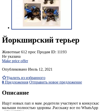
Йоркширский терьер
Животные
612 прос
Продам
ID: 11193
Не указана
Make price offer
Опубликовано Июль 12, 2021
Удалить из избранного
0
Предложения
Отправить новое предложение
Описание
Ищут новых пап и мам .родители участвуют в конкускас
малыши полностью здоровы .Расскажу все по WhatsApp