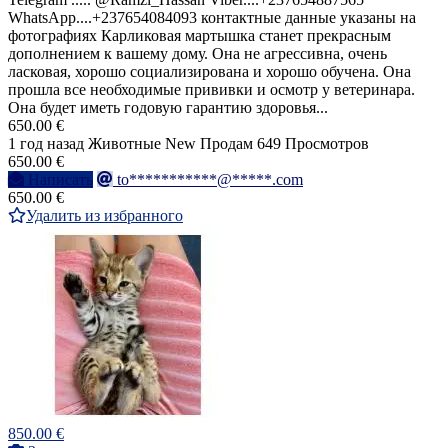
WhatsApp....+237654084093 контактные данные указаны на
фотографиях Карликовая мартышка станет прекрасным
дополнением к вашему дому. Она не агрессивна, очень
ласковая, хорошо социализирована и хорошо обучена. Она
прошла все необходимые прививки и осмотр у ветеринара.
Она будет иметь годовую гарантию здоровья...
650.00 €
1 год назад
Животные
New
Продам
649 Просмотров
650.00 €
Написать
to***********@*****.com
650.00 €
Удалить из избранного
850.00 €