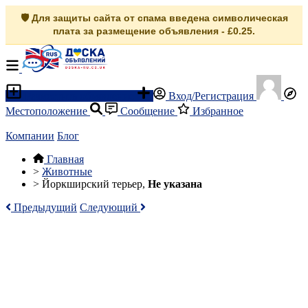
🛡️ Для защиты сайта от спама введена символическая
плата за размещение объявления - £0.25.
Разместить объявление
Вход/Регистрация
Местоположение
Сообщение
Избранное
Компании
Блог
Главная
>
Животные
>
Йоркширский терьер,
Не указана
Предыдущий
Следующий