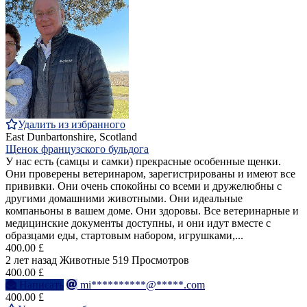
Удалить из избранного
East Dunbartonshire, Scotland
Щенок французского бульдога
У нас есть (самцы и самки) прекрасные особенные щенки.
Они проверены ветеринаром, зарегистрированы и имеют все
прививки. Они очень спокойны со всеми и дружелюбны с
другими домашними животными. Они идеальные
компаньоны в вашем доме. Они здоровы. Все ветеринарные и
медицинские документы доступны, и они идут вместе с
образцами еды, стартовым набором, игрушками,...
400.00 £
2 лет назад
Животные
519 Просмотров
400.00 £
Написать
mi**********@*****.com
400.00 £