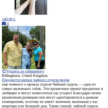
240.00 £
4
Удалить из избранного
Billinghurst, United Kingdom
Продаются щенки чайного пуделя рядом
еще немного о щенках пуделя Чайный пудель — одна из
самых маленьких собак. Эти крошечные щенки преданные и
любящие и могут поместиться где угодно! Благодаря своим
крошечным размерам они могут адаптироваться к разным
помещениям, поэтому не имеет значения, маленькая у вас
квартира или большой дом. Также умный, чайный пудель