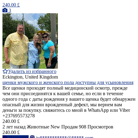
240.00 £
3
Удалить из избранного
Eckington, United Kingdom
щенки мужского и женского пола доступны для усыновления
Все щенки проходят полный медицинский осмотр, прежде
чем они присоединятся к вашей семье, но если в течение
одного года с даты рождения у вашего щенка будет обнаружен
опасный для жизни врожденный дефект, мы вернем вам
деньги за покупку. свяжитесь со мной в WhatsApp или Viber
+237695573278
240.00 £
2 лет назад
Животные
New
Продам
908 Просмотров
240.00 £
Написать
ju***********@*****.com