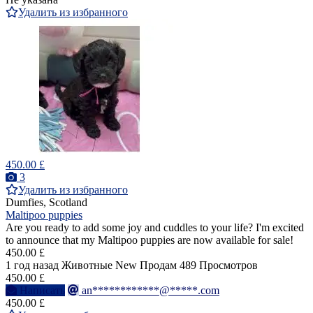
Удалить из избранного
450.00 £
3
Удалить из избранного
Dumfies, Scotland
Maltipoo puppies
Are you ready to add some joy and cuddles to your life? I'm excited
to announce that my Maltipoo puppies are now available for sale!
450.00 £
1 год назад
Животные
New
Продам
489 Просмотров
450.00 £
Написать
an************@*****.com
450.00 £