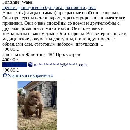
Flintshire, Wales
щенки французского бульдога для нового дома
У нас есть (самцы и самки) прекрасные особенные щенки.
Они проверены ветеринаром, зарегистрированы и имеют все
прививки. Они очень спокойны со всеми и дружелюбны с
другими домашними животными. Они идеальные
компаньоны в вашем доме. Они здоровы. Все ветеринарные и
медицинские документы доступны, и они идут вместе с
образцами еды, стартовым набором, игрушками,...
400.00 £
2 лет назад
Животные
484 Просмотров
400.00 £
Написать
mi**********@*****.com
400.00 £
Удалить из избранного