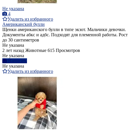
Не указана
4
Удалить из избранного
Американский булли
Щенки американского булли в типе экзот. Мальчики девочки.
Документы абкс и адбс. Подходят для племенной работы. Рост
до 30 сантиметров
Не указана
2 лет назад
Животные
615 Просмотров
Не указана
Написать
Не указана
Удалить из избранного