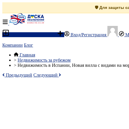
🛡️ Для защиты 
Разместить объявление
Вход/Регистрация
М
Компании
Блог
Главная
>
Недвижимость за рубежом
>
Недвижимость в Испании, Новая вилла с видами на мор
Предыдущий
Следующий