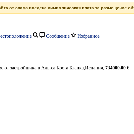
сайта от спама введена символическая плата за размещение объ
естоположение
Сообщение
Избранное
е от застройщика в Альтеа,Коста Бланка,Испания,
734000.00 €