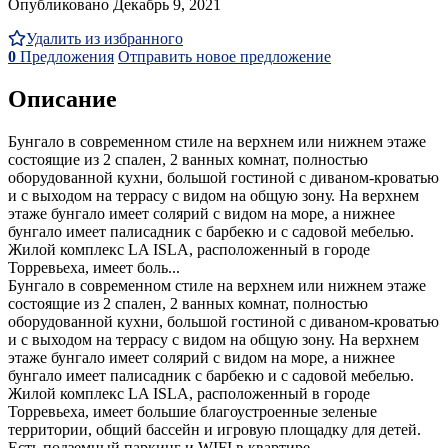
Опубликовано Декабрь 9, 2021
Удалить из избранного
0
Предложения
Отправить новое предложение
Описание
Бунгало в современном стиле на верхнем или нижнем этаже
состоящие из 2 спален, 2 ванных комнат, полностью
оборудованной кухни, большой гостиной с диваном-кроватью
и с выходом на террасу с видом на общую зону. На верхнем
этаже бунгало имеет солярий с видом на море, а нижнее
бунгало имеет палисадник с барбекю и с садовой мебелью.
Жилой комплекс LA ISLA, расположенный в городе
Торревьеха, имеет боль...
Бунгало в современном стиле на верхнем или нижнем этаже
состоящие из 2 спален, 2 ванных комнат, полностью
оборудованной кухни, большой гостиной с диваном-кроватью
и с выходом на террасу с видом на общую зону. На верхнем
этаже бунгало имеет солярий с видом на море, а нижнее
бунгало имеет палисадник с барбекю и с садовой мебелью.
Жилой комплекс LA ISLA, расположенный в городе
Торревьеха, имеет большие благоустроенные зеленые
территории, общий бассейн и игровую площадку для детей.
Есть подземный паркинг и WIFI в квартире.