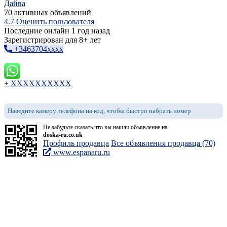
Дайва
70 активных объявлений
4.7
Оценить пользователя
Последние онлайн 1 год назад
Зарегистрирован для 8+ лет
+3463704xxxx
+ XXXXXXXXXX
Наведите камеру телефона на код, чтобы быстро набрать номер
Не забудьте сказать что вы нашли объявление на
doska-ru.co.uk
Профиль продавца
Все объявления продавца (70)
www.espanaru.ru