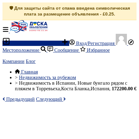
🛡️ Для защиты сайта от спама введена символическая
плата за размещение объявления - £0.25.
Разместить объявление
Вход/Регистрация
Местоположение
Сообщение
Избранное
Компании
Блог
Главная
>
Недвижимость за рубежом
>
Недвижимость в Испании, Новые бунгало рядом с
пляжем в Торревьеха,Коста Бланка,Испания,
172200.00 €
Предыдущий
Следующий