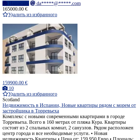
Написать
da*****@*****.com
165000.00 €
Удалить из избранного
159900.00 €
10
Удалить из избранного
Scotland
Недвижимость в Испании, Новые квартиры рядом с морем от
застройщика в Торревьеха
Комплекс с новыми современными квартирами в городе
Торревьеха. Всего в 160 метрах от пляжа Кура. Квартиры
состоят из 2 спальных комнат, 2 санузлов. Рядом расположен
центр города и все необходимые услуги. • Новая
недвижимость Квартиры • Цена от: 159,950 Евро • Площадь: