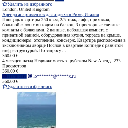
Удалить из избранного
London, United Kingdom
Аренда апартаментов для отдыха в Риме, Италия
Площадь квартиры 250 кв.м, 2/5 этаж, лифт, прихожая,
большой салон с выходом на балкон, 3 просторные светлые
комнаты с балконами, 2 ванные, небольшая комната с
приватной ванной, оборудованная кухня, терраса на крыше,
кондиционеры, отопление, консьерж. Квартира расположена в
эксклюзивном дворце Послов в квартале Коппеде с развитой
инфраструктурой. По запросу ...
360.00 €
4 месяцев назад
Недвижимость за рубежом
New
Аренда
233
Просмотров
360.00 €
Написать
lo*******@*****x.ru
360.00 €
Удалить из избранного