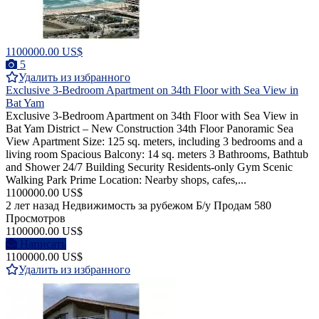
1100000.00 US$
5
Удалить из избранного
Exclusive 3-Bedroom Apartment on 34th Floor with Sea View in
Bat Yam
Exclusive 3-Bedroom Apartment on 34th Floor with Sea View in
Bat Yam District – New Construction 34th Floor Panoramic Sea
View Apartment Size: 125 sq. meters, including 3 bedrooms and a
living room Spacious Balcony: 14 sq. meters 3 Bathrooms, Bathtub
and Shower 24/7 Building Security Residents-only Gym Scenic
Walking Park Prime Location: Nearby shops, cafes,...
1100000.00 US$
2 лет назад
Недвижимость за рубежом
Б/у
Продам
580
Просмотров
1100000.00 US$
Написать
1100000.00 US$
Удалить из избранного