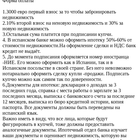
Форма оплаты
1.3000 евро первый взнос за то чтобы забронировать
недвижимость
2.10% второй взнос на неновую недвижимость и 30% за
новую недвижимость
3.Остальная сума платится при подписании купчи.
4. В испанском банке можно оформить ипотеку 50%-60% от
стоимости недвижимости.На оформление сделки и НДС банк
кредит не выдаёт.
5. До момента подписания оформляется номер иностранца
-НИЕ. Его можно оформить как в Испании, так и в
Испанском посольстве в своей стране. Без него невозможно
нотариально оформить сделку купли -продажи. Подписать
купчю можно как самим так по доверенности.
6.Документы для ипотеки: декларация о доходах за 3
последних года, справка с места работы о зарплате за 3
последних месяца, выписка с банковского счета за последние
12 месяцев, выписка из бюро кредитной истории, копия
паспорта. Все документы должны быть переведены на
испанский язык.
Важно иметь в виду, что все лица, которые будут
фигурировать в купчей, тоже должны предоставить
аналогичные документы. Ипотечный отдел банка изучает
ваши документы и оценивает недвижимость, которую вы