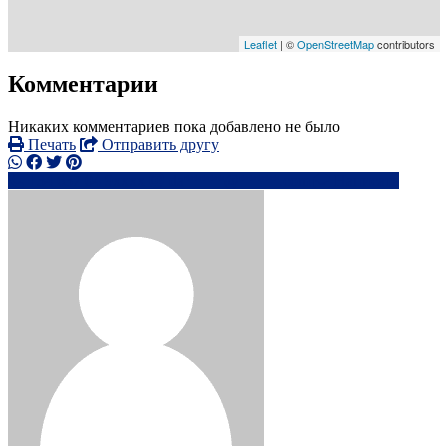
Leaflet
| ©
OpenStreetMap
contributors
Комментарии
Никаких комментариев пока добавлено не было
Печать
Отправить другу
+34 637 04 9xxxx
da*****@*****.com
Написать