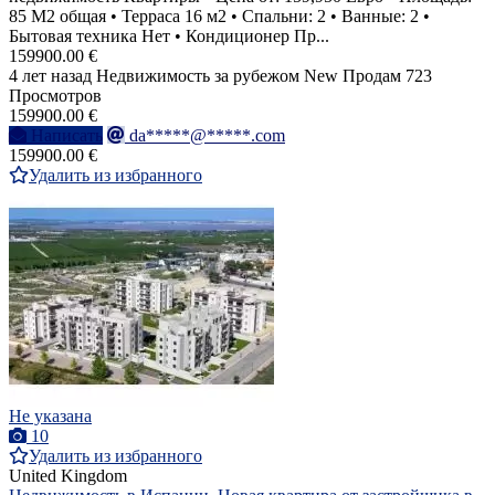
85 M2 общая • Терраса 16 м2 • Спальни: 2 • Ванные: 2 •
Бытовая техника Нет • Кондиционер Пр...
159900.00 €
4 лет назад
Недвижимость за рубежом
New
Продам
723
Просмотров
159900.00 €
Написать
da*****@*****.com
159900.00 €
Удалить из избранного
Не указана
10
Удалить из избранного
United Kingdom