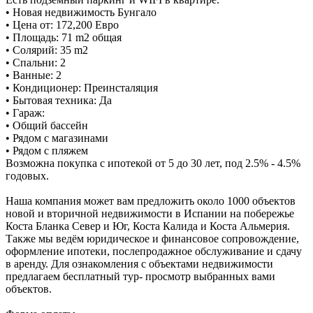
• Новая недвижимость Бунгало
• Цена от: 172,200 Евро
• Площадь: 71 m2 общая
• Солярий: 35 m2
• Спальни: 2
• Ванные: 2
• Кондиционер: Преинсталяция
• Бытовая техника: Да
• Гараж:
• Общий бассейн
• Рядом с магазинами
• Рядом с пляжем
Возможна покупка с ипотекой от 5 до 30 лет, под 2.5% - 4.5%
годовых.
Наша компания может вам предложить около 1000 объектов
новой и вторичной недвижимости в Испании на побережье
Коста Бланка Север и Юг, Коста Калида и Коста Альмерия.
Также мы ведём юридическое и финансовое сопровождение,
оформление ипотеки, послепродажное обслуживание и сдачу
в аренду. Для ознакомления с объектами недвижимости
предлагаем бесплатный тур- просмотр выбранных вами
объектов.