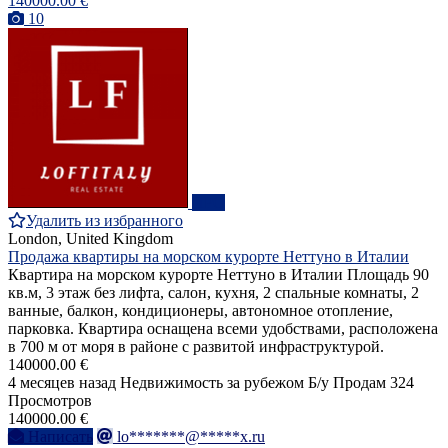
140000.00 €
10
ПРО
Удалить из избранного
London, United Kingdom
Продажа квартиры на морском курорте Неттуно в Италии
Квартира на морском курорте Неттуно в Италии Площадь 90
кв.м, 3 этаж без лифта, салон, кухня, 2 спальные комнаты, 2
ванные, балкон, кондиционеры, автономное отопление,
парковка. Квартира оснащена всеми удобствами, расположена
в 700 м от моря в районе с развитой инфраструктурой.
140000.00 €
4 месяцев назад
Недвижимость за рубежом
Б/у
Продам
324
Просмотров
140000.00 €
Написать
lo*******@*****x.ru