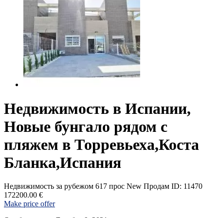
Недвижимость в Испании,
Новые бунгало рядом с
пляжем в Торревьеха,Коста
Бланка,Испания
Недвижимость за рубежом
617 прос
New
Продам
ID: 11470
172200.00 €
Make price offer