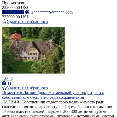
Просмотров
232000.00 US$
Написать
la********@*****.com
232000.00 US$
Удалить из избранного
1.00 €
11
Удалить из избранного
Поместье в Латвии (дома + земельный участок) отдается
собственником бесплатно ради сохраненения
ЛАТВИЯ. Собственник отдаст свою недвижимость ради
спасения памятника архитектуры. 2 дома Баронского имения
17 века вместе с землей, парком с 200-300 летними дубами,
антикварными скульптурами, прудом с 2 источниками чистой