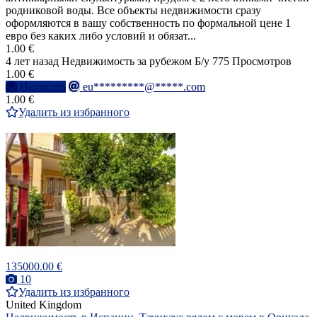
родниковой воды. Все объекты недвижимости сразу
оформляются в вашу собственность по формальной цене 1
евро без каких либо условий и обязат...
1.00 €
4 лет назад
Недвижимость за рубежом
Б/у
775 Просмотров
1.00 €
Написать
eu*********@*****.com
1.00 €
Удалить из избранного
135000.00 €
10
Удалить из избранного
United Kingdom