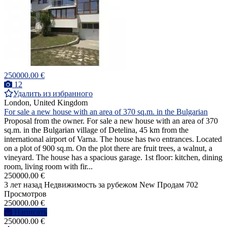
250000.00 €
12
Удалить из избранного
London, United Kingdom
For sale a new house with an area of 370 sq.m. in the Bulgarian
Proposal from the owner. For sale a new house with an area of 370
sq.m. in the Bulgarian village of Detelina, 45 km from the
international airport of Varna. The house has two entrances. Located
on a plot of 900 sq.m. On the plot there are fruit trees, a walnut, a
vineyard. The house has a spacious garage. 1st floor: kitchen, dining
room, living room with fir...
250000.00 €
3 лет назад
Недвижимость за рубежом
New
Продам
702
Просмотров
250000.00 €
Написать
250000.00 €