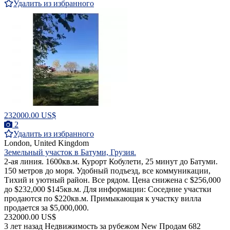
Удалить из избранного
232000.00 US$
2
Удалить из избранного
London, United Kingdom
Земельный участок в Батуми, Грузия.
2-ая линия. 1600кв.м. Курорт Кобулети, 25 минут до Батуми.
150 метров до моря. Удобный подъезд, все коммуникации,
Тихий и уютный район. Все рядом. Цена снижена с $256,000
до $232,000 $145кв.м. Для информации: Соседние участки
продаются по $220кв.м. Примыкающая к участку вилла
продается за $5,000,000.
232000.00 US$
3 лет назад
Недвижимость за рубежом
New
Продам
682