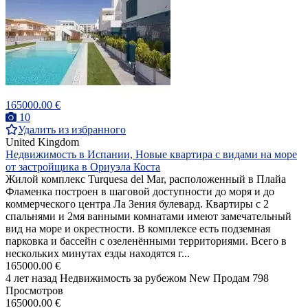
165000.00 €
10
Удалить из избранного
United Kingdom
Недвижимость в Испании, Новые квартира с видами на море
от застройщика в Ориуэла Коста
Жилой комплекс Turquesa del Mar, расположенный в Плайа
Фламенка построен в шаговой доступности до моря и до
коммерческого центра Ла Зения булевард. Квартиры с 2
спальнями и 2мя ванными комнатами имеют замечательный
вид на море и окрестности. В комплексе есть подземная
парковка и бассейн с озеленёнными территориями. Всего в
нескольких минутах езды находятся г...
165000.00 €
4 лет назад
Недвижимость за рубежом
New
Продам
798
Просмотров
165000.00 €