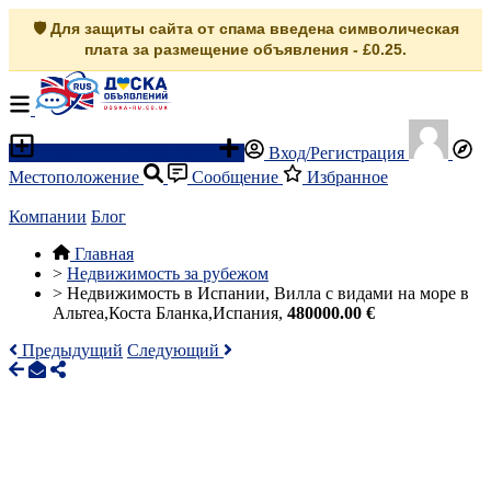
🛡️ Для защиты сайта от спама введена символическая
плата за размещение объявления - £0.25.
Разместить объявление
Вход/Регистрация
Местоположение
Сообщение
Избранное
Компании
Блог
Главная
>
Недвижимость за рубежом
>
Недвижимость в Испании, Вилла с видами на море в
Альтеа,Коста Бланка,Испания,
480000.00 €
Предыдущий
Следующий