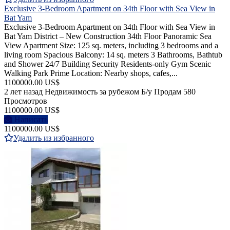
Exclusive 3-Bedroom Apartment on 34th Floor with Sea View in
Bat Yam
Exclusive 3-Bedroom Apartment on 34th Floor with Sea View in
Bat Yam District – New Construction 34th Floor Panoramic Sea
View Apartment Size: 125 sq. meters, including 3 bedrooms and a
living room Spacious Balcony: 14 sq. meters 3 Bathrooms, Bathtub
and Shower 24/7 Building Security Residents-only Gym Scenic
Walking Park Prime Location: Nearby shops, cafes,...
1100000.00 US$
2 лет назад
Недвижимость за рубежом
Б/у
Продам
580
Просмотров
1100000.00 US$
Написать
1100000.00 US$
Удалить из избранного