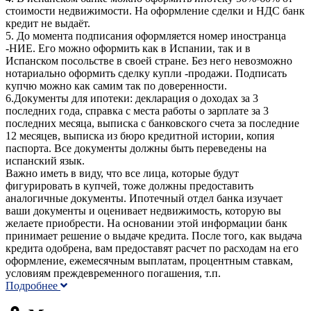
стоимости недвижимости. На оформление сделки и НДС банк
кредит не выдаёт.
5. До момента подписания оформляется номер иностранца
-НИЕ. Его можно оформить как в Испании, так и в
Испанском посольстве в своей стране. Без него невозможно
нотариально оформить сделку купли -продажи. Подписать
купчю можно как самим так по доверенности.
6.Документы для ипотеки: декларация о доходах за 3
последних года, справка с места работы о зарплате за 3
последних месяца, выписка с банковского счета за последние
12 месяцев, выписка из бюро кредитной истории, копия
паспорта. Все документы должны быть переведены на
испанский язык.
Важно иметь в виду, что все лица, которые будут
фигурировать в купчей, тоже должны предоставить
аналогичные документы. Ипотечный отдел банка изучает
ваши документы и оценивает недвижимость, которую вы
желаете приобрести. На основании этой информации банк
принимает решение о выдаче кредита. После того, как выдача
кредита одобрена, вам предоставят расчет по расходам на его
оформление, ежемесячным выплатам, процентным ставкам,
условиям преждевременного погашения, т.п.
Подробнее