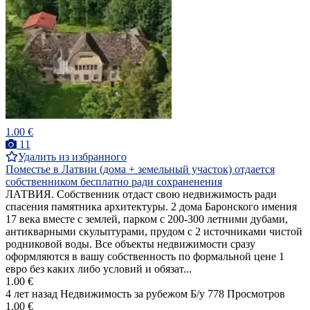
1.00 €
11
Удалить из избранного
Поместье в Латвии (дома + земельный участок) отдается
собственником бесплатно ради сохраненения
ЛАТВИЯ. Собственник отдаст свою недвижимость ради
спасения памятника архитектуры. 2 дома Баронского имения
17 века вместе с землей, парком с 200-300 летними дубами,
антикварными скульптурами, прудом с 2 источниками чистой
родниковой воды. Все объекты недвижимости сразу
оформляются в вашу собственность по формальной цене 1
евро без каких либо условий и обязат...
1.00 €
4 лет назад
Недвижимость за рубежом
Б/у
778 Просмотров
1.00 €