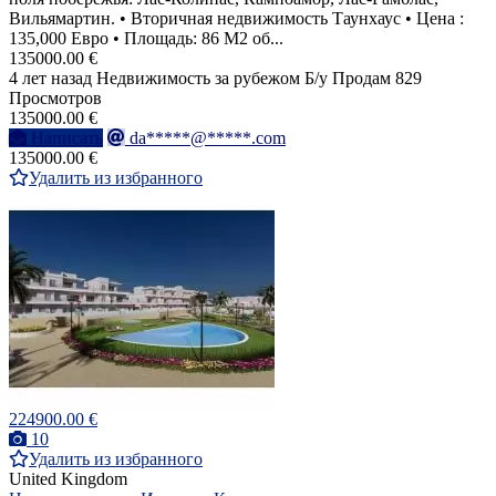
Вильямартин. • Вторичная недвижимость Таунхаус • Цена :
135,000 Евро • Площадь: 86 M2 об...
135000.00 €
4 лет назад
Недвижимость за рубежом
Б/у
Продам
829
Просмотров
135000.00 €
Написать
da*****@*****.com
135000.00 €
Удалить из избранного
224900.00 €
10
Удалить из избранного
United Kingdom