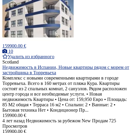
159900.00 €
10
Удалить из избранного
Scotland
Недвижимость в Испании, Новые квартиры рядом с морем от
застройщика в Торревьеха
Комплекс с новыми современными квартирами в городе
Торревьеха. Всего в 160 метрах от пляжа Кура. Квартиры
состоят из 2 спальных комнат, 2 санузлов. Рядом расположен
центр города и все необходимые услуги. • Новая
недвижимость Квартиры • Цена от: 159,950 Евро • Площадь:
85 M2 общая • Терраса 16 м2 • Спальни: 2 • Ванные: 2 •
Бытовая техника Нет • Кондиционер Пр...
159900.00 €
4 лет назад
Недвижимость за рубежом
New
Продам
725
Просмотров
159900.00 €