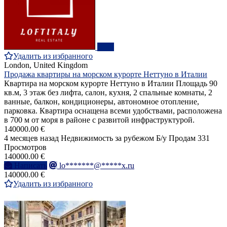
ПРО
Удалить из избранного
London, United Kingdom
Продажа квартиры на морском курорте Неттуно в Италии
Квартира на морском курорте Неттуно в Италии Площадь 90
кв.м, 3 этаж без лифта, салон, кухня, 2 спальные комнаты, 2
ванные, балкон, кондиционеры, автономное отопление,
парковка. Квартира оснащена всеми удобствами, расположена
в 700 м от моря в районе с развитой инфраструктурой.
140000.00 €
4 месяцев назад
Недвижимость за рубежом
Б/у
Продам
331
Просмотров
140000.00 €
Написать
lo*******@*****x.ru
140000.00 €
Удалить из избранного