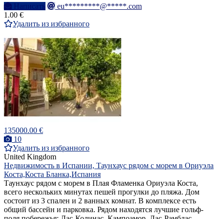
Написать
eu*********@*****.com
1.00 €
Удалить из избранного
135000.00 €
10
Удалить из избранного
United Kingdom
Недвижимость в Испании, Таунхаус рядом с морем в Ориуэла
Коста,Коста Бланка,Испания
Таунхаус рядом с морем в Плая Фламенка Ориуэла Коста,
всего нескольких минутах пешей прогулки до пляжа. Дом
состоит из 3 спален и 2 ванных комнат. В комплексе есть
общий бассейн и парковка. Рядом находятся лучшие гольф-
поля побережья: Лас-Колинас, Кампоамор, Лас-Рамблас,