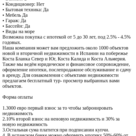
• Кондиционер: Нет
• Бытовая техника: Да
• Мебель Да
• Гараж: Да
• Бассейн: Да
• Виды на море
Возможна покупка с ипотекой от 5 до 30 лет, под 2.5% - 4.5%
годовых.
Наша компания может вам предложить около 1000 объектов
новой и вторичной недвижимости в Испании на побережье
Коста Бланка Север и Юг, Коста Калида и Коста Альмерия.
Также мы ведём юридическое и финансовое сопровождение,
оформление ипотеки, послепродажное обслуживание и сдачу
в аренду. Для ознакомления с объектами недвижимости
предлагаем бесплатный тур- просмотр выбранных вами
объектов.
Форма оплаты
1.3000 евро первый взнос за то чтобы забронировать
недвижимость
2.10% второй взнос на неновую недвижимость и 30% за
новую недвижимость
3.Остальная сума платится при подписании купчи.
4. В испанском банке можно оформить ипотеку 50%-60% от