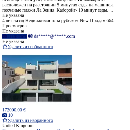
расположен на расстоянии 5 минутах езды на машине,а
песчаные пляжи Ла Зения ,Каборойг- 10 минут езды. ...
Не указана
4 лет назад
Недвижимость за рубежом
New
Продам
664
Просмотров
Не указана
Написать
da*****@*****.com
Не указана
Удалить из избранного
172000.00 €
10
Удалить из избранного
United Kingdom