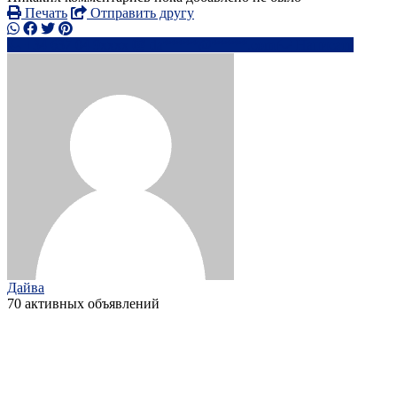
Печать
Отправить другу
+34 637 04 9xxxx
da*****@*****.com
Написать
Дайва
70 активных объявлений