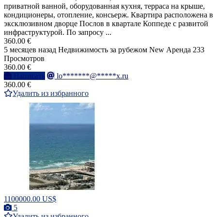
приватной ванной, оборудованная кухня, терраса на крыше,
кондиционеры, отопление, консьерж. Квартира расположена в
эксклюзивном дворце Послов в квартале Коппеде с развитой
инфраструктурой. По запросу ...
360.00 €
5 месяцев назад
Недвижимость за рубежом
New
Аренда
233
Просмотров
360.00 €
Написать
lo*******@*****x.ru
360.00 €
Удалить из избранного
1100000.00 US$
5
Удалить из избранного