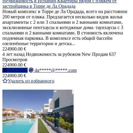
Недвижимость в Испании,Квартиры рядом с пляжем от
застройщика в Торре де Ла Орадада
Новый комплекс в Торре де Ла Орадада, всего на расстоянии
200 метров от пляжа. Предлагается несколько видов жилья
апартаменты с 2 или 3 спальнями и 2 ванными комнатами,
эксклюзивные пентхаусы и котеджные дома- таунхаусы с 3
спальнями и 2 ванными комнатами. В стоимость включена
подземная парковка. В комплексе есть общий бассейн
озеленённые территории и детска...
224900.00 €
4 лет назад
Недвижимость за рубежом
New
Продам
637
Просмотров
224900.00 €
Написать
da*****@*****.com
224900.00 €
Удалить из избранного