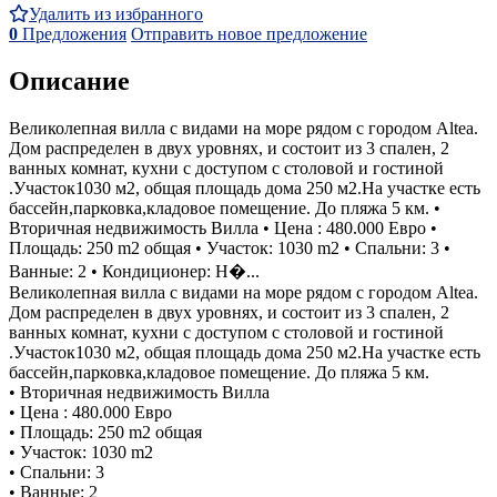
Удалить из избранного
0
Предложения
Отправить новое предложение
Описание
Великолепная вилла с видами на море рядом с городом Altea.
Дом распределен в двух уровнях, и состоит из 3 спален, 2
ванных комнат, кухни с доступом с столовой и гостиной
.Участок1030 м2, общая площадь дома 250 м2.На участке есть
бассейн,парковка,кладовое помещение. До пляжа 5 км. •
Вторичная недвижимость Вилла • Цена : 480.000 Евро •
Площадь: 250 m2 общая • Участок: 1030 m2 • Спальни: 3 •
Ванные: 2 • Кондиционер: Н�...
Великолепная вилла с видами на море рядом с городом Altea.
Дом распределен в двух уровнях, и состоит из 3 спален, 2
ванных комнат, кухни с доступом с столовой и гостиной
.Участок1030 м2, общая площадь дома 250 м2.На участке есть
бассейн,парковка,кладовое помещение. До пляжа 5 км.
• Вторичная недвижимость Вилла
• Цена : 480.000 Евро
• Площадь: 250 m2 общая
• Участок: 1030 m2
• Спальни: 3
• Ванные: 2