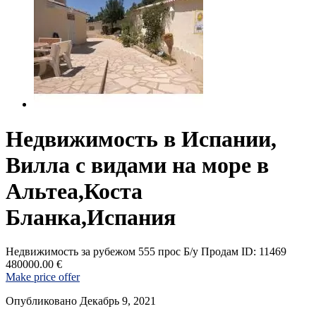
Недвижимость в Испании,
Вилла с видами на море в
Альтеа,Коста
Бланка,Испания
Недвижимость за рубежом
555 прос
Б/у
Продам
ID: 11469
480000.00 €
Make price offer
Опубликовано Декабрь 9, 2021