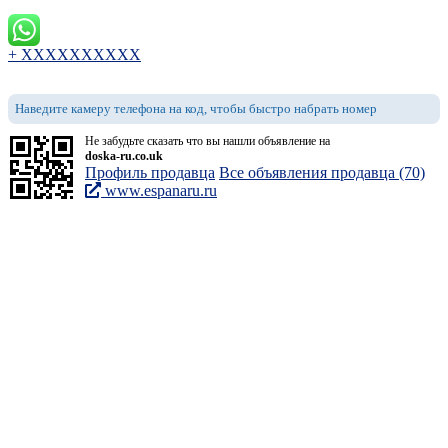
+ XXXXXXXXXX
Наведите камеру телефона на код, чтобы быстро набрать номер
Не забудьте сказать что вы нашли объявление на
doska-ru.co.uk
Профиль продавца
Все объявления продавца (70)
www.espanaru.ru