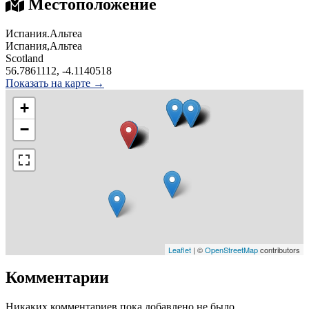
Местоположение
Испания.Альтеа
Испания,Альтеа
Scotland
56.7861112, -4.1140518
Показать на карте →
+
−
Leaflet
| ©
OpenStreetMap
contributors
Комментарии
Никаких комментариев пока добавлено не было