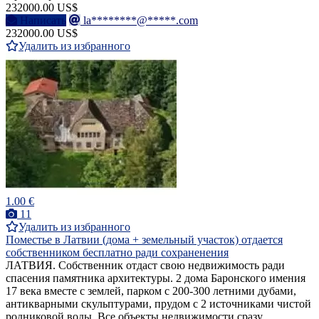
232000.00 US$
Написать
la********@*****.com
232000.00 US$
Удалить из избранного
1.00 €
11
Удалить из избранного
Поместье в Латвии (дома + земельный участок) отдается
собственником бесплатно ради сохраненения
ЛАТВИЯ. Собственник отдаст свою недвижимость ради
спасения памятника архитектуры. 2 дома Баронского имения
17 века вместе с землей, парком с 200-300 летними дубами,
антикварными скульптурами, прудом с 2 источниками чистой
родниковой воды. Все объекты недвижимости сразу