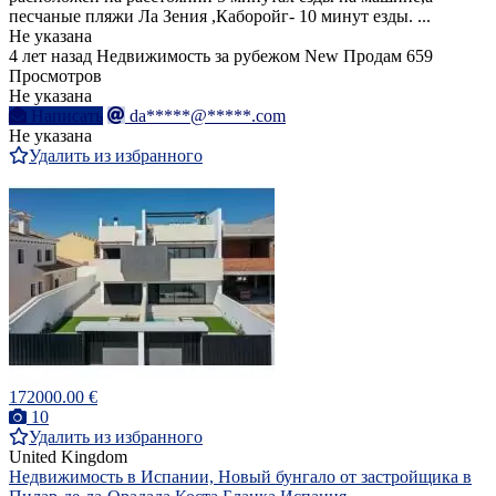
песчаные пляжи Ла Зения ,Каборойг- 10 минут езды. ...
Не указана
4 лет назад
Недвижимость за рубежом
New
Продам
659
Просмотров
Не указана
Написать
da*****@*****.com
Не указана
Удалить из избранного
172000.00 €
10
Удалить из избранного
United Kingdom
Недвижимость в Испании, Новый бунгало от застройщика в