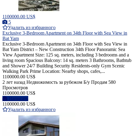
1100000.00 US$
5
Удалить из избранного
Exclusive 3-Bedroom Apartment on 34th Floor with Sea View in
Bat Yam
Exclusive 3-Bedroom Apartment on 34th Floor with Sea View in
Bat Yam District – New Construction 34th Floor Panoramic Sea
View Apartment Size: 125 sq. meters, including 3 bedrooms and a
living room Spacious Balcony: 14 sq. meters 3 Bathrooms, Bathtub
and Shower 24/7 Building Security Residents-only Gym Scenic
Walking Park Prime Location: Nearby shops, cafes,...
1100000.00 US$
2 лет назад
Недвижимость за рубежом
Б/у
Продам
580
Просмотров
1100000.00 US$
Написать
1100000.00 US$
Удалить из избранного