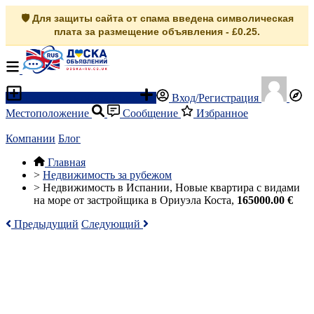
🛡️ Для защиты сайта от спама введена символическая
плата за размещение объявления - £0.25.
Разместить объявление
Вход/Регистрация
Местоположение
Сообщение
Избранное
Компании
Блог
Главная
>
Недвижимость за рубежом
>
Недвижимость в Испании, Новые квартира с видами
на море от застройщика в Ориуэла Коста,
165000.00 €
Предыдущий
Следующий