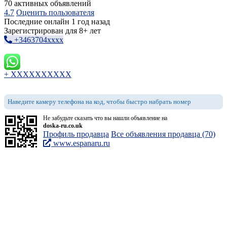
70 активных объявлений
4.7
Оценить пользователя
Последние онлайн 1 год назад
Зарегистрирован для 8+ лет
+3463704xxxx
+ XXXXXXXXXX
Наведите камеру телефона на код, чтобы быстро набрать номер
Не забудьте сказать что вы нашли объявление на
doska-ru.co.uk
Профиль продавца
Все объявления продавца (70)
www.espanaru.ru