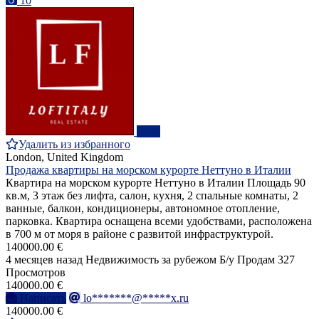
10
ПРО
Удалить из избранного
London, United Kingdom
Продажа квартиры на морском курорте Неттуно в Италии
Квартира на морском курорте Неттуно в Италии Площадь 90
кв.м, 3 этаж без лифта, салон, кухня, 2 спальные комнаты, 2
ванные, балкон, кондиционеры, автономное отопление,
парковка. Квартира оснащена всеми удобствами, расположена
в 700 м от моря в районе с развитой инфраструктурой.
140000.00 €
4 месяцев назад
Недвижимость за рубежом
Б/у
Продам
327
Просмотров
140000.00 €
Написать
lo*******@*****x.ru
140000.00 €