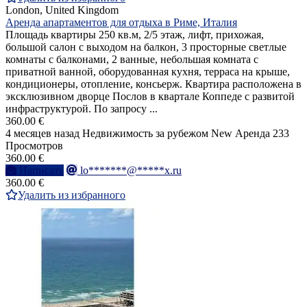
London, United Kingdom
Аренда апартаментов для отдыха в Риме, Италия
Площадь квартиры 250 кв.м, 2/5 этаж, лифт, прихожая,
большой салон с выходом на балкон, 3 просторные светлые
комнаты с балконами, 2 ванные, небольшая комната с
приватной ванной, оборудованная кухня, терраса на крыше,
кондиционеры, отопление, консьерж. Квартира расположена в
эксклюзивном дворце Послов в квартале Коппеде с развитой
инфраструктурой. По запросу ...
360.00 €
4 месяцев назад
Недвижимость за рубежом
New
Аренда
233
Просмотров
360.00 €
Написать
lo*******@*****x.ru
360.00 €
Удалить из избранного