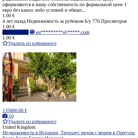
оформляются в вашу собственность по формальной цене 1
евро без каких либо условий и обязат...
1.00 €
4 лет назад
Недвижимость за рубежом
Б/у
776 Просмотров
1.00 €
Написать
eu*********@*****.com
1.00 €
Удалить из избранного
135000.00 €
10
Удалить из избранного
United Kingdom
Недвижимость в Испании, Таунхаус рядом с морем в Ориуэла