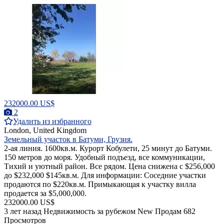
232000.00 US$
2
Удалить из избранного
London, United Kingdom
Земельный участок в Батуми, Грузия.
2-ая линия. 1600кв.м. Курорт Кобулети, 25 минут до Батуми.
150 метров до моря. Удобный подъезд, все коммуникации,
Тихий и уютный район. Все рядом. Цена снижена с $256,000
до $232,000 $145кв.м. Для информации: Соседние участки
продаются по $220кв.м. Примыкающая к участку вилла
продается за $5,000,000.
232000.00 US$
3 лет назад
Недвижимость за рубежом
New
Продам
682
Просмотров