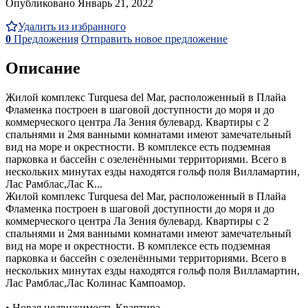
Опубликовано Январь 21, 2022
Удалить из избранного
0
Предложения
Отправить новое предложение
Описание
Жилой комплекс Turquesa del Mar, расположенный в Плайа
Фламенка построен в шаговой доступности до моря и до
коммерческого центра Ла Зения булевард. Квартиры с 2
спальнями и 2мя ванными комнатами имеют замечательный
вид на море и окрестности. В комплексе есть подземная
парковка и бассейн с озеленёнными территориями. Всего в
нескольких минутах езды находятся гольф поля Вилламартин,
Лас Рамблас,Лас К...
Жилой комплекс Turquesa del Mar, расположенный в Плайа
Фламенка построен в шаговой доступности до моря и до
коммерческого центра Ла Зения булевард. Квартиры с 2
спальнями и 2мя ванными комнатами имеют замечательный
вид на море и окрестности. В комплексе есть подземная
парковка и бассейн с озеленёнными территориями. Всего в
нескольких минутах езды находятся гольф поля Вилламартин,
Лас Рамблас,Лас Колинас Кампоамор.
• Новая недвижимость Квартира