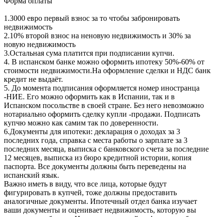
Форма оплаты
1.3000 евро первый взнос за то чтобы забронировать
недвижимость
2.10% второй взнос на неновую недвижимость и 30% за
новую недвижимость
3.Остальная сума платится при подписании купчи.
4. В испанском банке можно оформить ипотеку 50%-60% от
стоимости недвижимости.На оформление сделки и НДС банк
кредит не выдаёт.
5. До момента подписания оформляется номер иностранца
-НИЕ. Его можно оформить как в Испании, так и в
Испанском посольстве в своей стране. Без него невозможно
нотариально оформить сделку купли -продажи. Подписать
купчю можно как самим так по доверенности.
6.Документы для ипотеки: декларация о доходах за 3
последних года, справка с места работы о зарплате за 3
последних месяца, выписка с банковского счета за последние
12 месяцев, выписка из бюро кредитной истории, копия
паспорта. Все документы должны быть переведены на
испанский язык.
Важно иметь в виду, что все лица, которые будут
фигурировать в купчей, тоже должны предоставить
аналогичные документы. Ипотечный отдел банка изучает
ваши документы и оценивает недвижимость, которую вы