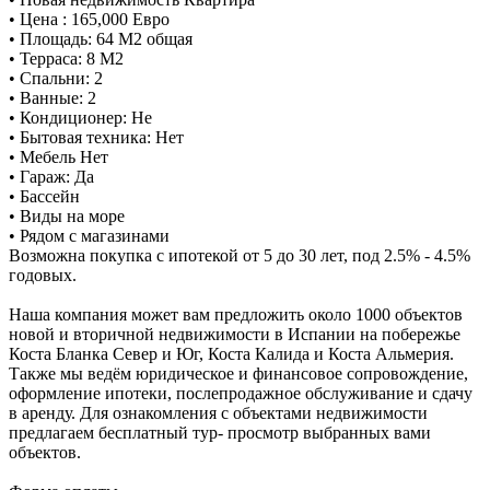
• Цена : 165,000 Евро
• Площадь: 64 M2 общая
• Терраса: 8 M2
• Спальни: 2
• Ванные: 2
• Кондиционер: Не
• Бытовая техника: Нет
• Мебель Нет
• Гараж: Да
• Бассейн
• Виды на море
• Рядом с магазинами
Возможна покупка с ипотекой от 5 до 30 лет, под 2.5% - 4.5%
годовых.
Наша компания может вам предложить около 1000 объектов
новой и вторичной недвижимости в Испании на побережье
Коста Бланка Север и Юг, Коста Калида и Коста Альмерия.
Также мы ведём юридическое и финансовое сопровождение,
оформление ипотеки, послепродажное обслуживание и сдачу
в аренду. Для ознакомления с объектами недвижимости
предлагаем бесплатный тур- просмотр выбранных вами
объектов.