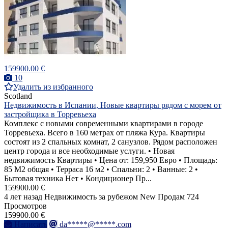
159900.00 €
10
Удалить из избранного
Scotland
Недвижимость в Испании, Новые квартиры рядом с морем от
застройщика в Торревьеха
Комплекс с новыми современными квартирами в городе
Торревьеха. Всего в 160 метрах от пляжа Кура. Квартиры
состоят из 2 спальных комнат, 2 санузлов. Рядом расположен
центр города и все необходимые услуги. • Новая
недвижимость Квартиры • Цена от: 159,950 Евро • Площадь:
85 M2 общая • Терраса 16 м2 • Спальни: 2 • Ванные: 2 •
Бытовая техника Нет • Кондиционер Пр...
159900.00 €
4 лет назад
Недвижимость за рубежом
New
Продам
724
Просмотров
159900.00 €
Написать
da*****@*****.com