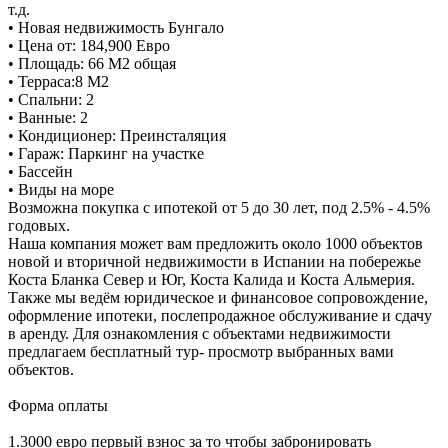
т.д.
• Новая недвижимость Бунгало
• Цена от: 184,900 Евро
• Площадь: 66 M2 общая
• Терраса:8 M2
• Спальни: 2
• Ванные: 2
• Кондиционер: Преинсталяция
• Гараж: Паркинг на участке
• Бассейн
• Виды на море
Возможна покупка с ипотекой от 5 до 30 лет, под 2.5% - 4.5%
годовых.
Наша компания может вам предложить около 1000 объектов
новой и вторичной недвижимости в Испании на побережье
Коста Бланка Север и Юг, Коста Калида и Коста Альмерия.
Также мы ведём юридическое и финансовое сопровождение,
оформление ипотеки, послепродажное обслуживание и сдачу
в аренду. Для ознакомления с объектами недвижимости
предлагаем бесплатный тур- просмотр выбранных вами
объектов.
Форма оплаты
1.3000 евро первый взнос за то чтобы забронировать