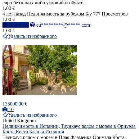
евро без каких либо условий и обязат...
1.00 €
4 лет назад
Недвижимость за рубежом
Б/у
777 Просмотров
1.00 €
Написать
eu*********@*****.com
1.00 €
Удалить из избранного
135000.00 €
10
Удалить из избранного
United Kingdom
Недвижимость в Испании, Таунхаус рядом с морем в Ориуэла
Коста,Коста Бланка,Испания
Таунхаус рядом с морем в Плая Фламенка Ориуэла Коста,