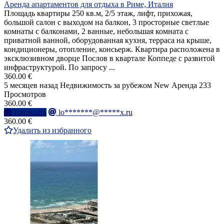
Аренда апартаментов для отдыха в Риме, Италия
Площадь квартиры 250 кв.м, 2/5 этаж, лифт, прихожая,
большой салон с выходом на балкон, 3 просторные светлые
комнаты с балконами, 2 ванные, небольшая комната с
приватной ванной, оборудованная кухня, терраса на крыше,
кондиционеры, отопление, консьерж. Квартира расположена в
эксклюзивном дворце Послов в квартале Коппеде с развитой
инфраструктурой. По запросу ...
360.00 €
5 месяцев назад
Недвижимость за рубежом
New
Аренда
233
Просмотров
360.00 €
Написать
lo*******@*****x.ru
360.00 €
Удалить из избранного