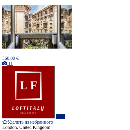
360.00 €
11
ПРО
Удалить из избранного
London, United Kingdom