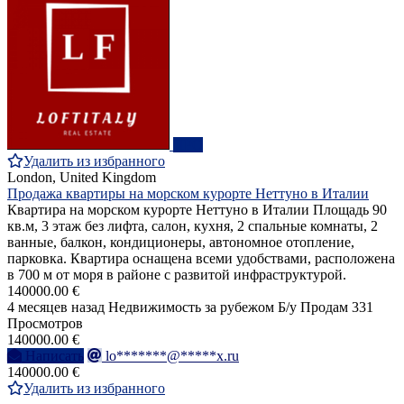
ПРО
Удалить из избранного
London, United Kingdom
Продажа квартиры на морском курорте Неттуно в Италии
Квартира на морском курорте Неттуно в Италии Площадь 90
кв.м, 3 этаж без лифта, салон, кухня, 2 спальные комнаты, 2
ванные, балкон, кондиционеры, автономное отопление,
парковка. Квартира оснащена всеми удобствами, расположена
в 700 м от моря в районе с развитой инфраструктурой.
140000.00 €
4 месяцев назад
Недвижимость за рубежом
Б/у
Продам
331
Просмотров
140000.00 €
Написать
lo*******@*****x.ru
140000.00 €
Удалить из избранного