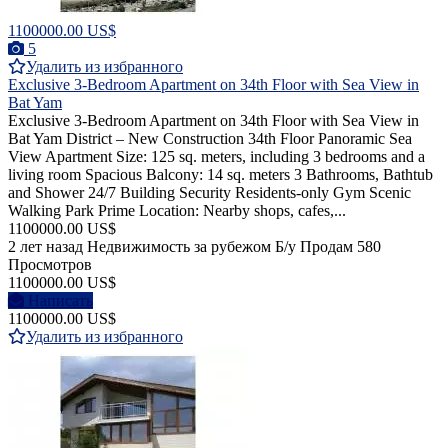
1100000.00 US$
5
Удалить из избранного
Exclusive 3-Bedroom Apartment on 34th Floor with Sea View in
Bat Yam
Exclusive 3-Bedroom Apartment on 34th Floor with Sea View in
Bat Yam District – New Construction 34th Floor Panoramic Sea
View Apartment Size: 125 sq. meters, including 3 bedrooms and a
living room Spacious Balcony: 14 sq. meters 3 Bathrooms, Bathtub
and Shower 24/7 Building Security Residents-only Gym Scenic
Walking Park Prime Location: Nearby shops, cafes,...
1100000.00 US$
2 лет назад
Недвижимость за рубежом
Б/у
Продам
580
Просмотров
1100000.00 US$
Написать
1100000.00 US$
Удалить из избранного