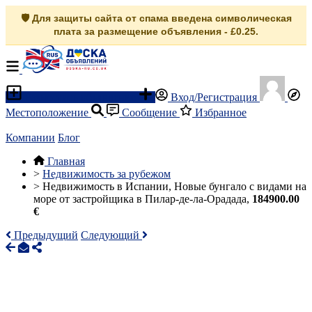
🛡️ Для защиты сайта от спама введена символическая
плата за размещение объявления - £0.25.
Разместить объявление
Вход/Регистрация
Местоположение
Сообщение
Избранное
Компании
Блог
Главная
>
Недвижимость за рубежом
>
Недвижимость в Испании, Новые бунгало с видами на
море от застройщика в Пилар-де-ла-Орадада,
184900.00
€
Предыдущий
Следующий