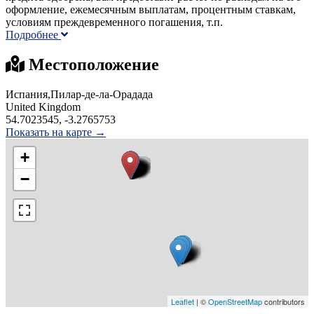
оформление, ежемесячным выплатам, процентным ставкам,
условиям преждевременного погашения, т.п.
Подробнее
Местоположение
Испания,Пилар-де-ла-Орадада
United Kingdom
54.7023545, -3.2765753
Показать на карте →
+
−
Leaflet
| ©
OpenStreetMap
contributors