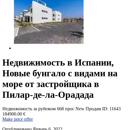
Недвижимость в Испании,
Новые бунгало с видами на
море от застройщика в
Пилар-де-ла-Орадада
Недвижимость за рубежом
668 прос
New
Продам
ID: 11643
184900.00 €
Make price offer
Опубликовано Январь 6, 2022