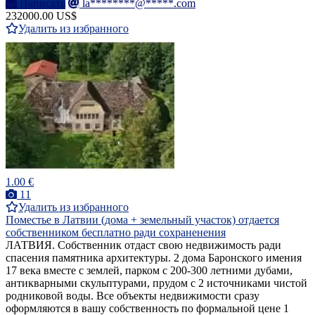
Написать
la********@*****.com
232000.00 US$
Удалить из избранного
1.00 €
11
Удалить из избранного
Поместье в Латвии (дома + земельный участок) отдается
собственником бесплатно ради сохраненения
ЛАТВИЯ. Собственник отдаст свою недвижимость ради
спасения памятника архитектуры. 2 дома Баронского имения
17 века вместе с землей, парком с 200-300 летними дубами,
антикварными скульптурами, прудом с 2 источниками чистой
родниковой воды. Все объекты недвижимости сразу
оформляются в вашу собственность по формальной цене 1