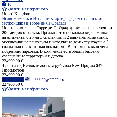
10
Удалить из избранного
United Kingdom
Недвижимость в Испании,Квартиры рядом с пляжем от
застройщика в Торре де Ла Орадада
Новый комплекс в Торре де Ла Орадада, всего на расстоянии
200 метров от пляжа. Предлагается несколько видов жилья
апартаменты с 2 или 3 спальнями и 2 ванными комнатами,
эксклюзивные пентхаусы и котеджные дома- таунхаусы с 3
спальнями и 2 ванными комнатами. В стоимость включена
подземная парковка. В комплексе есть общий бассейн
озеленённые территории и детска...
224900.00 €
4 лет назад
Недвижимость за рубежом
New
Продам
637
Просмотров
224900.00 €
Написать
da*****@*****.com
224900.00 €
Удалить из избранного