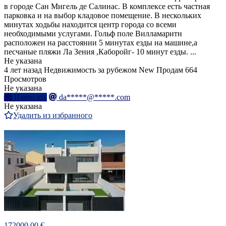
в городе Сан Мигель де Салинас. В комплексе есть частная
парковка и на выбор кладовое помещение. В нескольких
минутах ходьбы находится центр города со всеми
необходимыми услугами. Гольф поле Вилламаритн
расположен на расстоянии 5 минутах езды на машине,а
песчаные пляжи Ла Зения ,Каборойг- 10 минут езды. ...
Не указана
4 лет назад
Недвижимость за рубежом
New
Продам
664
Просмотров
Не указана
Написать
da*****@*****.com
Не указана
Удалить из избранного
172000.00 €