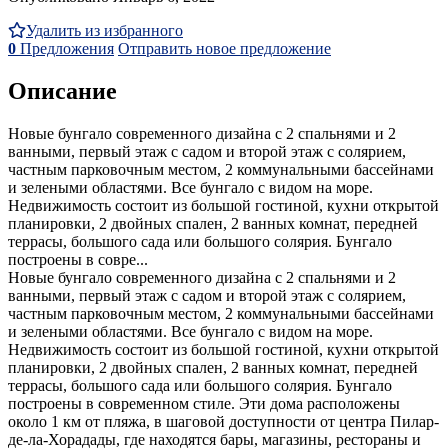
Удалить из избранного
0
Предложения
Отправить новое предложение
Описание
Новые бунгало современного дизайна с 2 спальнями и 2
ванными, первый этаж с садом и второй этаж с солярием,
частным парковочным местом, 2 коммунальными бассейнами
и зелеными областями. Все бунгало с видом на море.
Недвижимость состоит из большой гостиной, кухни открытой
планировки, 2 двойных спален, 2 ванных комнат, передней
террасы, большого сада или большого солярия. Бунгало
построены в совре...
Новые бунгало современного дизайна с 2 спальнями и 2
ванными, первый этаж с садом и второй этаж с солярием,
частным парковочным местом, 2 коммунальными бассейнами
и зелеными областями. Все бунгало с видом на море.
Недвижимость состоит из большой гостиной, кухни открытой
планировки, 2 двойных спален, 2 ванных комнат, передней
террасы, большого сада или большого солярия. Бунгало
построены в современном стиле. Эти дома расположены
около 1 км от пляжа, в шаговой доступности от центра Пилар-
де-ла-Хорадады, где находятся бары, магазины, рестораны и