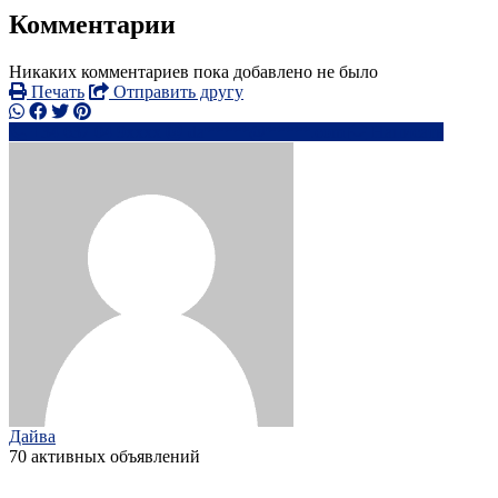
Комментарии
Никаких комментариев пока добавлено не было
Печать
Отправить другу
+34 637 04 9xxxx
da*****@*****.com
Написать
Дайва
70 активных объявлений