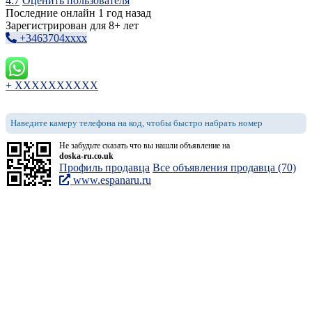
4.7
Оценить пользователя
Последние онлайн 1 год назад
Зарегистрирован для 8+ лет
+3463704xxxx
+ XXXXXXXXXX
Наведите камеру телефона на код, чтобы быстро набрать номер
Не забудьте сказать что вы нашли объявление на
doska-ru.co.uk
Профиль продавца
Все объявления продавца (70)
www.espanaru.ru