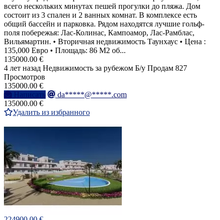
всего нескольких минутах пешей прогулки до пляжа. Дом
состоит из 3 спален и 2 ванных комнат. В комплексе есть
общий бассейн и парковка. Рядом находятся лучшие гольф-
поля побережья: Лас-Колинас, Кампоамор, Лас-Рамблас,
Вильямартин. • Вторичная недвижимость Таунхаус • Цена :
135,000 Евро • Площадь: 86 M2 об...
135000.00 €
4 лет назад
Недвижимость за рубежом
Б/у
Продам
827
Просмотров
135000.00 €
Написать
da*****@*****.com
135000.00 €
Удалить из избранного
224900.00 €