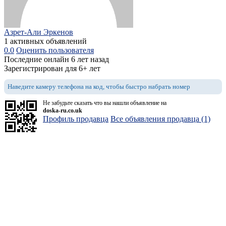
Азрет-Али Эркенов
1 активных объявлений
0.0
Оценить пользователя
Последние онлайн 6 лет назад
Зарегистрирован для 6+ лет
Наведите камеру телефона на код, чтобы быстро набрать номер
Не забудьте сказать что вы нашли объявление на
doska-ru.co.uk
Профиль продавца
Все объявления продавца (1)