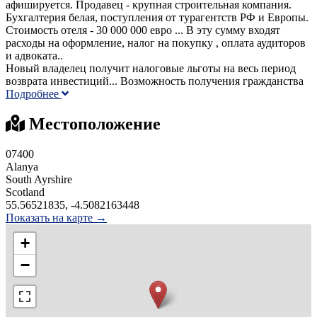
афишируется. Продавец - крупная строительная компания.
Бухгалтерия белая, поступления от турагентств РФ и Европы.
Стоимость отеля - 30 000 000 евро ... В эту сумму входят
расходы на оформление, налог на покупку , оплата аудиторов
и адвоката..
Новый владелец получит налоговые льготы на весь период
возврата инвестиций... Возможность получения гражданства
Подробнее
Местоположение
07400
Alanya
South Ayrshire
Scotland
55.56521835, -4.5082163448
Показать на карте →
+
−