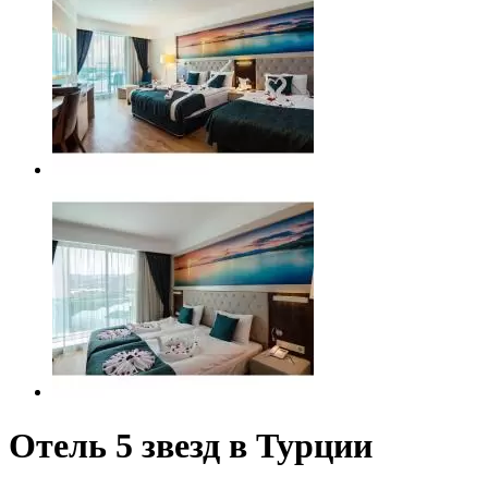
Отель 5 звезд в Турции