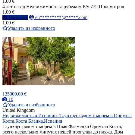
1.00 €
4 лет назад
Недвижимость за рубежом
Б/у
775 Просмотров
1.00 €
Написать
eu*********@*****.com
1.00 €
Удалить из избранного
135000.00 €
10
Удалить из избранного
United Kingdom
Недвижимость в Испании, Таунхаус рядом с морем в Ориуэла
Коста,Коста Бланка,Испания
Таунхаус рядом с морем в Плая Фламенка Ориуэла Коста,
всего нескольких минутах пешей прогулки до пляжа. Дом