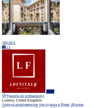
360.00 €
11
ПРО
Удалить из избранного
London, United Kingdom
Аренда апартаментов для отдыха в Риме, Италия