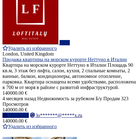
ПРО
Удалить из избранного
London, United Kingdom
Продажа квартиры на морском курорте Неттуно в Италии
Квартира на морском курорте Неттуно в Италии Площадь 90
кв.м, 3 этаж без лифта, салон, кухня, 2 спальные комнаты, 2
ванные, балкон, кондиционеры, автономное отопление,
парковка. Квартира оснащена всеми удобствами, расположена
в 700 м от моря в районе с развитой инфраструктурой.
140000.00 €
4 месяцев назад
Недвижимость за рубежом
Б/у
Продам
323
Просмотров
140000.00 €
Написать
lo*******@*****x.ru
140000.00 €
Удалить из избранного