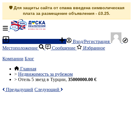
🛡️ Для защиты сайта от спама введена символическая
плата за размещение объявления - £0.25.
Разместить объявление
Вход/Регистрация
Местоположение
Сообщение
Избранное
Компании
Блог
Главная
>
Недвижимость за рубежом
>
Отель 5 звезд в Турции,
35000000.00 €
Предыдущий
Следующий