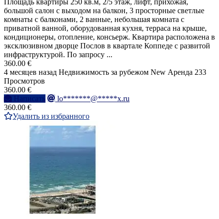
Площадь квартиры 250 кв.м, 2/5 этаж, лифт, прихожая,
большой салон с выходом на балкон, 3 просторные светлые
комнаты с балконами, 2 ванные, небольшая комната с
приватной ванной, оборудованная кухня, терраса на крыше,
кондиционеры, отопление, консьерж. Квартира расположена в
эксклюзивном дворце Послов в квартале Коппеде с развитой
инфраструктурой. По запросу ...
360.00 €
4 месяцев назад
Недвижимость за рубежом
New
Аренда
233
Просмотров
360.00 €
Написать
lo*******@*****x.ru
360.00 €
Удалить из избранного