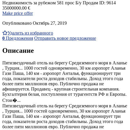
Недвижимость за рубежом
581 прос
Б/у
Продам
ID: 9614
35000000.00 €
Make price offer
Опубликовано Октябрь 27, 2019
Удалить из избранного
0
Предложения
Отправить новое предложение
Описание
Пятизвездочный отель на берегу Средиземного моря в Аланье
, Турция... 1000 гостей одновременно, 30 км аэропорт Аланья
Гази Паша, 140 км - аэропорт Анталья, функционирует три
года, показатели роста доходов стабильны. Доход этого года
более пяти миллионов евро. Публично продажа не
афишируется. Продавец - крупная строительная компания.
Бухгалтерия белая, поступления от турагентств РФ и Европы.
Стои�...
Пятизвездочный отель на берегу Средиземного моря в Аланье
, Турция... 1000 гостей одновременно, 30 км аэропорт Аланья
Гази Паша, 140 км - аэропорт Анталья, функционирует три
года, показатели роста доходов стабильны. Доход этого года
более пяти миллионов евро. Публично продажа не