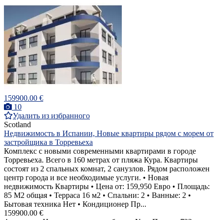
159900.00 €
10
Удалить из избранного
Scotland
Недвижимость в Испании, Новые квартиры рядом с морем от
застройщика в Торревьеха
Комплекс с новыми современными квартирами в городе
Торревьеха. Всего в 160 метрах от пляжа Кура. Квартиры
состоят из 2 спальных комнат, 2 санузлов. Рядом расположен
центр города и все необходимые услуги. • Новая
недвижимость Квартиры • Цена от: 159,950 Евро • Площадь:
85 M2 общая • Терраса 16 м2 • Спальни: 2 • Ванные: 2 •
Бытовая техника Нет • Кондиционер Пр...
159900.00 €