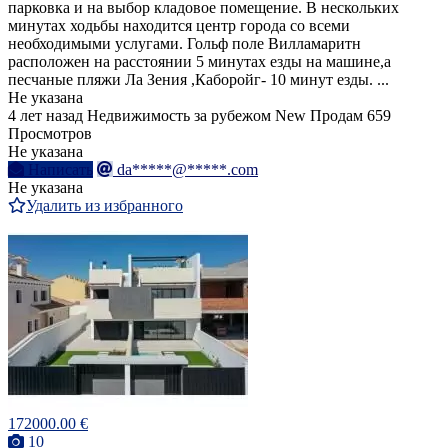
парковка и на выбор кладовое помещение. В нескольких
минутах ходьбы находится центр города со всеми
необходимыми услугами. Гольф поле Вилламаритн
расположен на расстоянии 5 минутах езды на машине,а
песчаные пляжи Ла Зения ,Каборойг- 10 минут езды. ...
Не указана
4 лет назад
Недвижимость за рубежом
New
Продам
659
Просмотров
Не указана
Написать
da*****@*****.com
Не указана
Удалить из избранного
172000.00 €
10