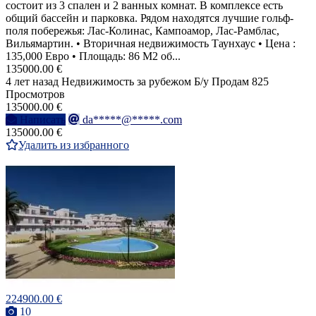
состоит из 3 спален и 2 ванных комнат. В комплексе есть
общий бассейн и парковка. Рядом находятся лучшие гольф-
поля побережья: Лас-Колинас, Кампоамор, Лас-Рамблас,
Вильямартин. • Вторичная недвижимость Таунхаус • Цена :
135,000 Евро • Площадь: 86 M2 об...
135000.00 €
4 лет назад
Недвижимость за рубежом
Б/у
Продам
825
Просмотров
135000.00 €
Написать
da*****@*****.com
135000.00 €
Удалить из избранного
224900.00 €
10