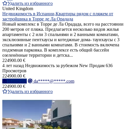
Удалить из избранного
United Kingdom
Недвижимость в Испании,Квартиры рядом с пляжем от
застройщика в Торре де Ла Орадада
Новый комплекс в Торре де Ла Орадада, всего на расстоянии
200 метров от пляжа. Предлагается несколько видов жилья
апартаменты с 2 или 3 спальнями и 2 ванными комнатами,
эксклюзивные пентхаусы и котеджные дома- таунхаусы с 3
спальнями и 2 ванными комнатами. В стоимость включена
подземная парковка. В комплексе есть общий бассейн
озеленённые территории и детска...
224900.00 €
4 лет назад
Недвижимость за рубежом
New
Продам
636
Просмотров
224900.00 €
Написать
da*****@*****.com
224900.00 €
Удалить из избранного