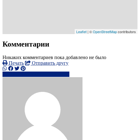
Leaflet
| ©
OpenStreetMap
contributors
Комментарии
Никаких комментариев пока добавлено не было
Печать
Отправить другу
+90538463xxxx
Написать