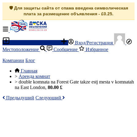
🛡️ Для защиты сайта от спама введена символическая
плата за размещение объявления - £0.25.
Разместить объявление
Вход/Регистрация
Местоположение
Сообщение
Избранное
Компании
Блог
Главная
>
Аренда комнат
>
double komnata na Forest Gate takze estj mesta v komnatah
na East London,
80.00 £
Предыдущий
Следующий