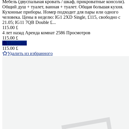
Мебель (двуспальная кровать / шкаф, прикроватные консоли).
Общий душ + туалет, ванная + туалет. Общая большая кухня.
Кухонные приборы. Номер подходит для пары или одного
человека. Цены в неделю: IG1 2XD Single, £115, свободно с
21.05; IG11 7QB Double £...
115.00 £
4 лет назад
Аренда комнат
2586 Просмотров
115.00 £
Написать
115.00 £
Удалить из избранного