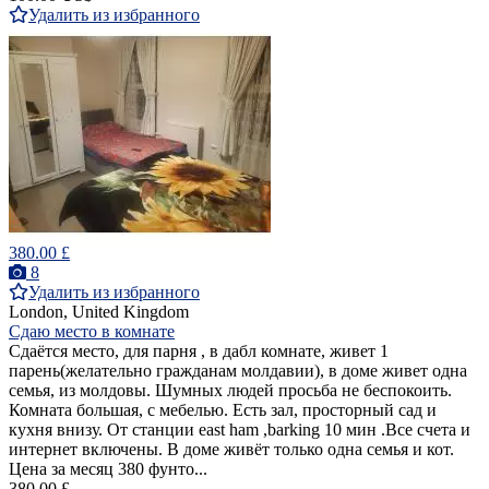
Удалить из избранного
380.00 £
8
Удалить из избранного
London, United Kingdom
Сдаю место в комнате
Сдаётся место, для парня , в дабл комнате, живет 1
парень(желательно гражданам молдавии), в доме живет одна
семья, из молдовы. Шумных людей просьба не беспокоить.
Комната большая, с мебелью. Есть зал, просторный сад и
кухня внизу. От станции east ham ,barking 10 мин .Все счета и
интернет включены. В доме живёт только одна семья и кот.
Цена за месяц 380 фунто...
380.00 £