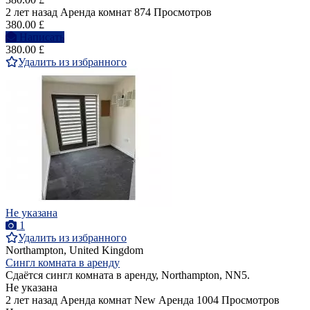
2 лет назад
Аренда комнат
874 Просмотров
380.00 £
Написать
380.00 £
Удалить из избранного
Не указана
1
Удалить из избранного
Northampton, United Kingdom
Сингл комната в аренду
Сдаётся сингл комната в аренду, Northampton, NN5.
Не указана
2 лет назад
Аренда комнат
New
Аренда
1004 Просмотров