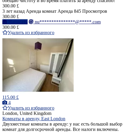
обещаю чистоту и во время платить за аренду спасибо!
300.00 £
3 лет назад
Аренда комнат
Аренда
845 Просмотров
300.00 £
Написать
nu***************@*****.com
300.00 £
Удалить из избранного
115.00 £
4
Удалить из избранного
London, United Kingdom
Комнаты в аренду, East London
Двухместные комнаты в аренду: у нас есть большой выбор
комнат для долгосрочной аренды. Все налоги включены.