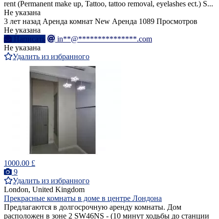
rent (Permanent make up, Tattoo, tattoo removal, eyelashes ect.) S...
Не указана
3 лет назад
Аренда комнат
New
Аренда
1089 Просмотров
Не указана
Написать
in**@***************.com
Не указана
Удалить из избранного
1000.00 £
9
Удалить из избранного
London, United Kingdom
Прекрасные комнаты в доме в центре Лондона
Предлагаются в долгосрочную аренду комнаты. Дом
расположен в зоне 2 SW46NS - (10 минут ходьбы до станции