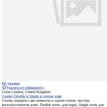
Не указана
Удалить из избранного
Great London, United Kingdom
Сниму Double и Single в одном доме
Сниму недорого две комнаты в одном тихом, чистом,
малонаселенном доме. Double room -для пары, Single room для