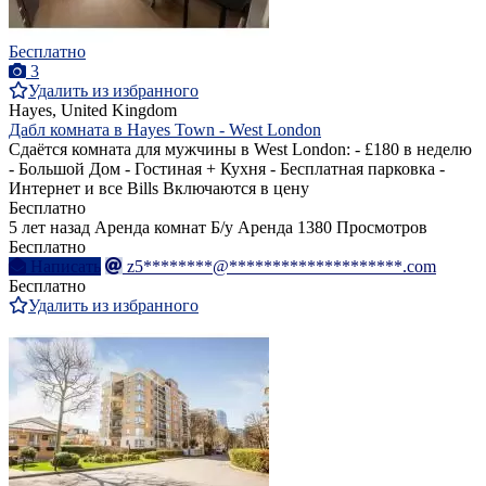
Бесплатно
3
Удалить из избранного
Hayes, United Kingdom
Дабл комната в Hayes Town - West London
Сдаётся комната для мужчины в West London: - £180 в неделю
- Большой Дом - Гостиная + Кухня - Бесплатная парковка -
Интернет и все Bills Включаются в цену
Бесплатно
5 лет назад
Аренда комнат
Б/у
Аренда
1380 Просмотров
Бесплатно
Написать
z5********@********************.com
Бесплатно
Удалить из избранного