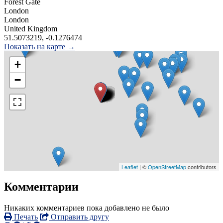
Forest Gate
London
London
United Kingdom
51.5073219, -0.1276474
Показать на карте →
+
−
Leaflet
| ©
OpenStreetMap
contributors
Комментарии
Никаких комментариев пока добавлено не было
Печать
Отправить другу