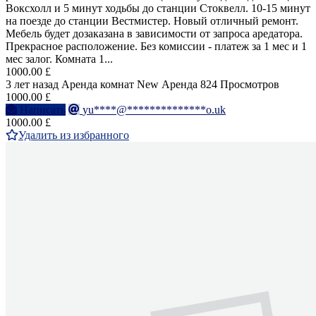
Воксхолл и 5 минут ходьбы до станции Стоквелл. 10-15 минут
на поезде до станции Вестмистер. Новый отличный ремонт.
Мебель будет дозаказана в зависимости от запроса аредатора.
Прекрасное расположение. Без комиссии - платеж за 1 мес и 1
мес залог. Комната 1...
1000.00 £
3 лет назад
Аренда комнат
New
Аренда
824 Просмотров
1000.00 £
Написать
yu****@**************o.uk
1000.00 £
Удалить из избранного