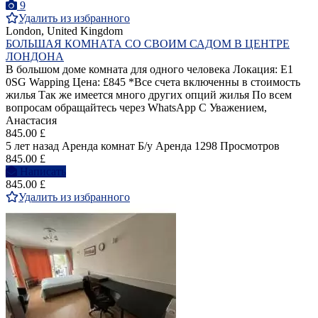
9
Удалить из избранного
London, United Kingdom
БОЛЬШАЯ КОМНАТА СО СВОИМ САДОМ В ЦЕНТРЕ
ЛОНДОНА
В большом доме комната для одного человека Локация: E1
0SG Wapping Цена: £845 *Все счета включенны в стоимость
жилья Так же имеется много других опций жилья По всем
вопросам обращайтесь через WhatsApp С Уважением,
Анастасия
845.00 £
5 лет назад
Аренда комнат
Б/у
Аренда
1298 Просмотров
845.00 £
Написать
845.00 £
Удалить из избранного