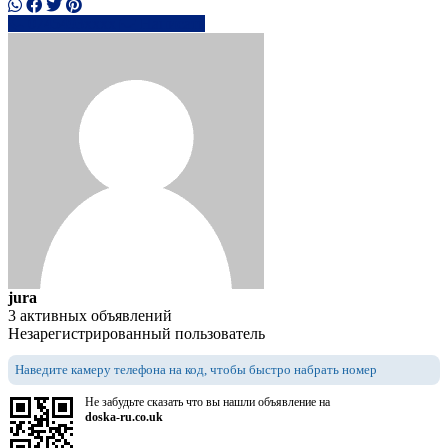
0745493xxxx
Написать
jura
3 активных объявлений
Незарегистрированный пользователь
Наведите камеру телефона на код, чтобы быстро набрать номер
Не забудьте сказать что вы нашли объявление на
doska-ru.co.uk