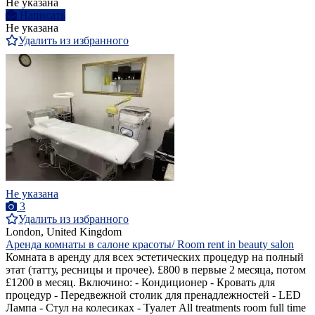
Не указана
Написать
Не указана
Удалить из избранного
Не указана
3
Удалить из избранного
London, United Kingdom
Аренда комнаты в салоне красоты/ Room rent in beauty salon
Комната в аренду для всех эстетических процедур на полный
этат (татту, ресницы и прочее). £800 в первые 2 месяца, потом
£1200 в месяц. Включино: - Кондиционер - Кровать для
процедур - Передвежной столик для пренадлежностей - LED
Лампа - Стул на колесиках - Туалет All treatments room full time