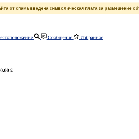
сайта от спама введена символическая плата за размещение объ
естоположение
Сообщение
Избранное
0.00 £