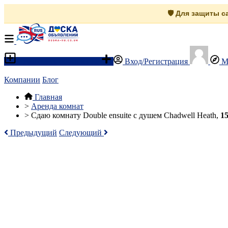
🛡️ Для защиты 
Разместить объявление
Вход/Регистрация
М
Компании
Блог
Главная
>
Аренда комнат
>
Сдаю комнатy Double ensuite с душем Chadwell Heath,
15
Предыдущий
Следующий