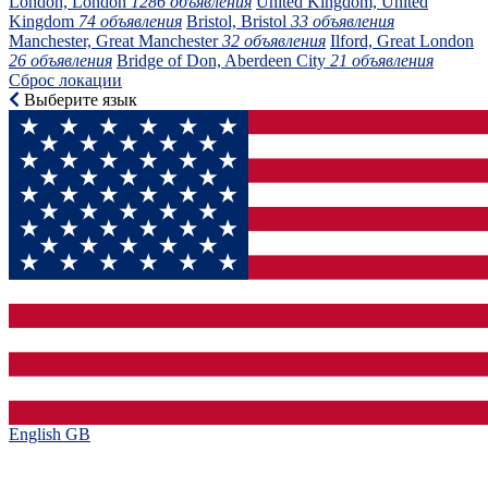
London, London
1286 объявления
United Kingdom, United
Kingdom
74 объявления
Bristol, Bristol
33 объявления
Manchester, Great Manchester
32 объявления
Ilford, Great London
26 объявления
Bridge of Don, Aberdeen City
21 объявления
Сброс локации
Выберите язык
English GB‎