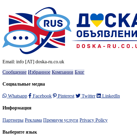
Email: info [AT] doska-ru.co.uk
Сообщение
Избранное
Компании
Блог
Социальные медиа
Whatsapp
Facebook
Pinterest
Twitter
LinkedIn
Информация
Партнеры
Реклама
Премиум услуги
Privacy Policy
Выберите язык