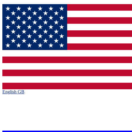
English GB‎