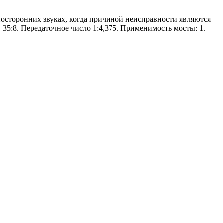
х посторонних звуках, когда причиной неисправности являются
5:8. Передаточное число 1:4,375. Применимость мосты: 1.