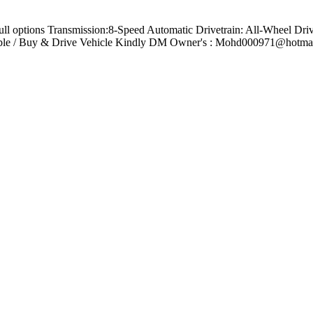
l options Transmission:8-Speed Automatic Drivetrain: All-Wheel D
lable / Buy & Drive Vehicle Kindly DM Owner's : Mohd000971@hotma