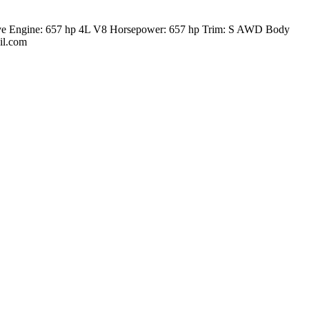
rive Engine: 657 hp 4L V8 Horsepower: 657 hp Trim: S AWD Body
il.com