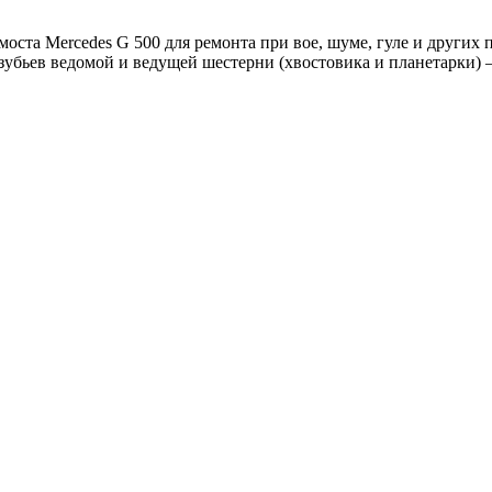
 моста Mercedes G 500 для ремонта при вое, шуме, гуле и други
ев ведомой и ведущей шестерни (хвостовика и планетарки) – 3