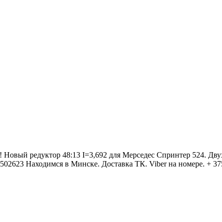
 редуктор 48:13 I=3,692 для Мерседес Спринтер 524. Двухка
3502623 Находимся в Минске. Доставка ТК. Viber на номере. + 