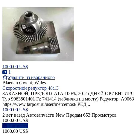
1000.00 US$
1
Удалить из избранного
Blaenau Gwent, Wales
Скоростной редуктор 48:13
ЗАКАЗНОЙ, ПРЕДОПЛАТА 100%, 20-25 ДНЕЙ ОРИЕНТИР!!! Новый
Typ 9063501401 Fz 741414 (табличка на мосту) Редуктор: A906
https://www.farpost.ru/user/mercemost/ РЕД...
1000.00 US$
2 лет назад
Автозапчасти
New
Продам
653 Просмотров
1000.00 US$
Написать
1000.00 US$