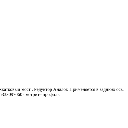
тковый мост . Редуктор Аналог. Применяется в заднюю ось.
375333097060 смотрите профиль