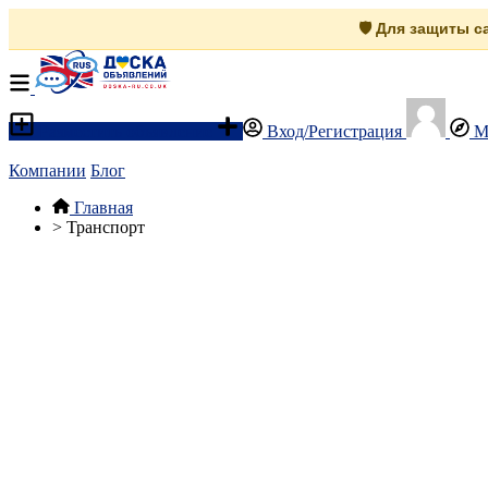
🛡️ Для защиты 
Разместить объявление
Вход/Регистрация
М
Компании
Блог
Главная
>
Транспорт