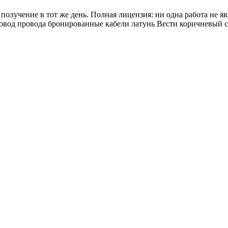
олучение в тот же день. Полная лицензия: ни одна работа не я
овод провода бронированные кабели латунь Вести коричневый с