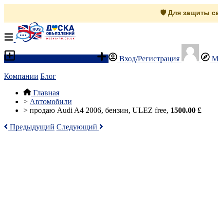
🛡️ Для защиты 
Разместить объявление
Вход/Регистрация
М
Компании
Блог
Главная
>
Автомобили
>
продаю Audi A4 2006, бензин, ULEZ free,
1500.00 £
Предыдущий
Следующий