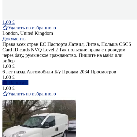
1.00 £
Удалить из избранного
London, United Kingdom
Документы
Права всех стран ЕС Паспорта Латвия, Литва, Польша CSCS
Card ID cards NVQ Level 2 Так польские права с проводом
через базу, румынское гражданство. Пишите на майл или
вибер
1.00 £
6 лет назад
Автомобили
Б/у
Продам
2034 Просмотров
1.00 £
Написать
1.00 £
Удалить из избранного