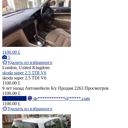
1100.00 £
5
Удалить из избранного
London, United Kingdom
skoda super 2.5 TDI V6
skoda super 2.5 TDI V6
1100.00 £
9 лет назад
Автомобили
Б/у
Продам
2263 Просмотров
1100.00 £
Написать
de************@*****.com
1100.00 £
Удалить из избранного