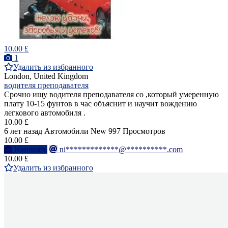
10.00 £
1
Удалить из избранного
London, United Kingdom
водителя преподавателя
Срочно ищу водителя преподавателя со ,который умеренную
плату 10-15 фунтов в час объяснит и научит вождению
легкового автомобиля .
10.00 £
6 лет назад
Автомобили
New
997 Просмотров
10.00 £
Написать
ni*************@**********.com
10.00 £
Удалить из избранного