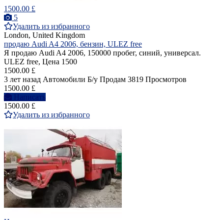
1500.00 £
5
Удалить из избранного
London, United Kingdom
продаю Audi A4 2006, бензин, ULEZ free
Я продаю Audi A4 2006, 150000 пробег, синий, универсал.
ULEZ free, Цена 1500
1500.00 £
3 лет назад
Автомобили
Б/у
Продам
3819 Просмотров
1500.00 £
Написать
1500.00 £
Удалить из избранного