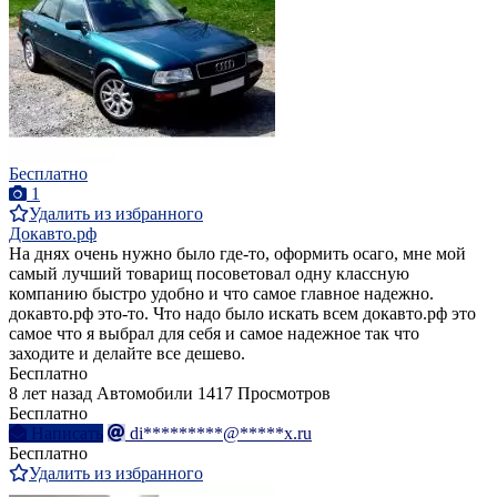
Бесплатно
1
Удалить из избранного
Докавто.рф
На днях очень нужно было где-то, оформить осаго, мне мой
самый лучший товарищ посоветовал одну классную
компанию быстро удобно и что самое главное надежно.
докавто.рф это-то. Что надо было искать всем докавто.рф это
самое что я выбрал для себя и самое надежное так что
заходите и делайте все дешево.
Бесплатно
8 лет назад
Автомобили
1417 Просмотров
Бесплатно
Написать
di*********@*****x.ru
Бесплатно
Удалить из избранного