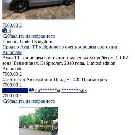
7000.00 £
8
Удалить из избранного
London, United Kingdom
Продаю Ауди ТТ кабриолет в очень хорошем состоянии
Automatic
Ауди ТТ в хорошем состоянии с маленьким пробегом. ULEZ
зона. Бензиновая. Кабриолет. 2010 года. Limited edition.
Automatic
7000.00 £
4 лет назад
Автомобили
Продам
1405 Просмотров
7000.00 £
Написать
nu*******@*******o.uk
7000.00 £
Удалить из избранного