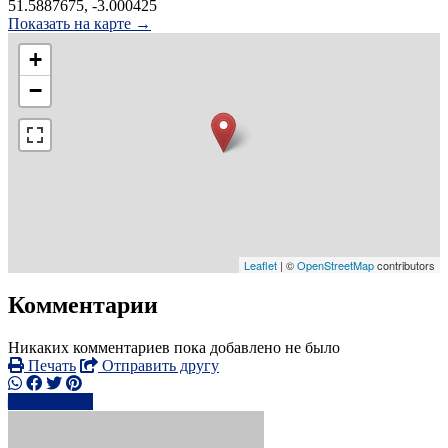
51.5887675, -3.000425
Показать на карте →
+
−
Leaflet
| ©
OpenStreetMap
contributors
Комментарии
Никаких комментариев пока добавлено не было
Печать
Отправить другу
Написать