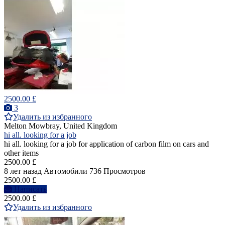
2500.00 £
3
Удалить из избранного
Melton Mowbray, United Kingdom
hi all. looking for a job
hi all. looking for a job for application of carbon film on cars and
other items
2500.00 £
8 лет назад
Автомобили
736 Просмотров
2500.00 £
Написать
2500.00 £
Удалить из избранного