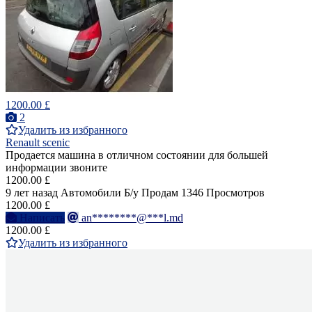
1200.00 £
2
Удалить из избранного
Renault scenic
Продается машина в отличном состоянии для большей
информации звоните
1200.00 £
9 лет назад
Автомобили
Б/у
Продам
1346 Просмотров
1200.00 £
Написать
an********@***l.md
1200.00 £
Удалить из избранного