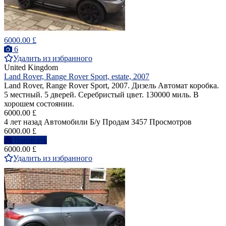
6000.00 £
6
Удалить из избранного
United Kingdom
Land Rover, Range Rover Sport, estate, 2007
Land Rover, Range Rover Sport, 2007. Дизель Автомат коробка.
5 местный. 5 дверей. Серебристый цвет. 130000 миль. В
хорошем состоянии.
6000.00 £
4 лет назад
Автомобили
Б/у
Продам
3457 Просмотров
6000.00 £
Написать
6000.00 £
Удалить из избранного