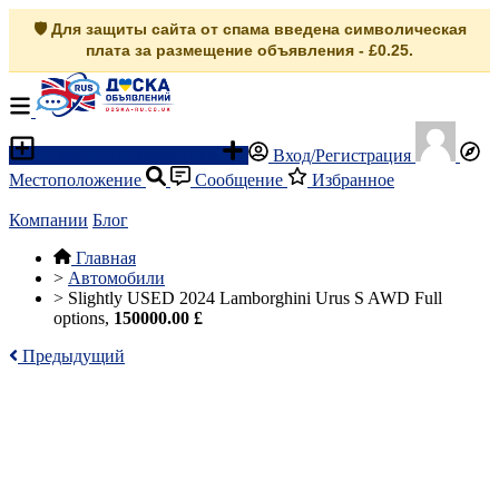
🛡️ Для защиты сайта от спама введена символическая
плата за размещение объявления - £0.25.
Разместить объявление
Вход/Регистрация
Местоположение
Сообщение
Избранное
Компании
Блог
Главная
>
Автомобили
>
Slightly USED 2024 Lamborghini Urus S AWD Full
options,
150000.00 £
Предыдущий