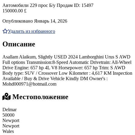
Автомобили
229 прос
Б/у
Продам
ID: 15497
150000.00 £
Опубликовано Январь 14, 2026
Удалить из избранного
Описание
Asallam Alaikum, Slightly USED 2024 Lamborghini Urus S AWD
Full options Transmission:8-Speed Automatic Drivetrain: All-Wheel
Drive Engine: 657 hp 4L V8 Horsepower: 657 hp Trim: S AWD
Body type: SUV / Crossover Low Kilometer : 4,617 KM Inspection
Available / Buy & Drive Vehicle Kindly DM Owner's :
Mohd000971@hotmail.com
Местоположение
Delmar
50000
Newport
Newport
Wales