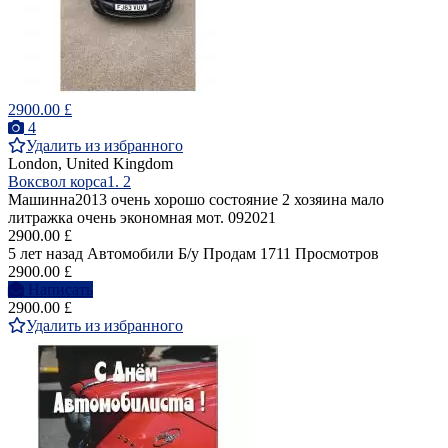
2900.00 £
4
Удалить из избранного
London, United Kingdom
Воксвол корса1. 2
Машинна2013 очень хорошо состояние 2 хозяина мало
литражка очень экономная мот. 092021
2900.00 £
5 лет назад
Автомобили
Б/у
Продам
1711 Просмотров
2900.00 £
Написать
2900.00 £
Удалить из избранного