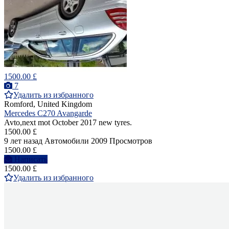
1500.00 £
7
Удалить из избранного
Romford, United Kingdom
Mercedes C270 Avangarde
Avto,next mot October 2017 new tyres.
1500.00 £
9 лет назад
Автомобили
2009 Просмотров
1500.00 £
Написать
1500.00 £
Удалить из избранного