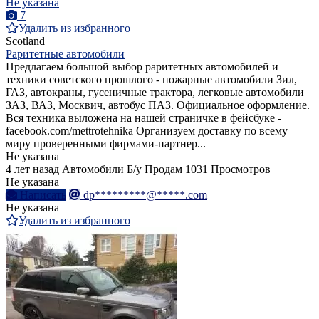
Не указана
7
Удалить из избранного
Scotland
Раритетные автомобили
Предлагаем большой выбор раритетных автомобилей и
техники советского прошлого - пожарные автомобили Зил,
ГАЗ, автокраны, гусеничные трактора, легковые автомобили
ЗАЗ, ВАЗ, Москвич, автобус ПАЗ. Официальное оформление.
Вся техника выложена на нашей страничке в фейсбуке -
facebook.com/mettrotehnika Организуем доставку по всему
миру проверенными фирмами-партнер...
Не указана
4 лет назад
Автомобили
Б/у
Продам
1031 Просмотров
Не указана
Написать
dp*********@*****.com
Не указана
Удалить из избранного