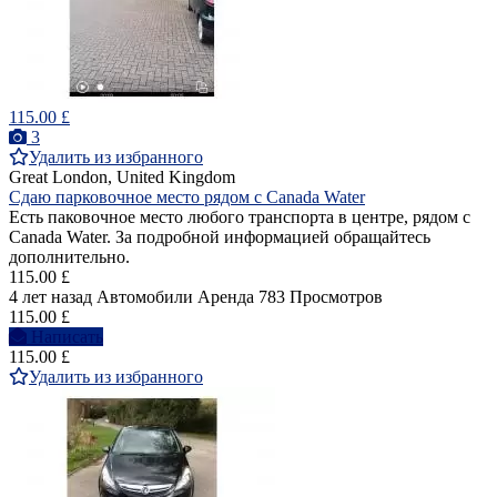
115.00 £
3
Удалить из избранного
Great London, United Kingdom
Сдаю парковочное место рядом с Canada Water
Есть паковочное место любого транспорта в центре, рядом с
Canada Water. За подробной информацией обращайтесь
дополнительно.
115.00 £
4 лет назад
Автомобили
Аренда
783 Просмотров
115.00 £
Написать
115.00 £
Удалить из избранного