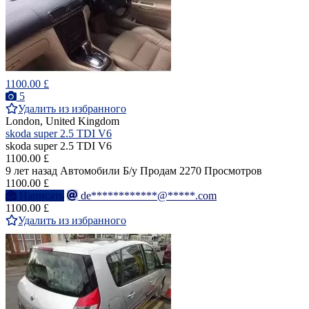
1100.00 £
5
Удалить из избранного
London, United Kingdom
skoda super 2.5 TDI V6
skoda super 2.5 TDI V6
1100.00 £
9 лет назад
Автомобили
Б/у
Продам
2270 Просмотров
1100.00 £
Написать
de************@*****.com
1100.00 £
Удалить из избранного