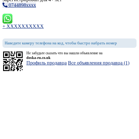
0744898xxxx
+ XXXXXXXXXX
Наведите камеру телефона на код, чтобы быстро набрать номер
Не забудьте сказать что вы нашли объявление на
doska-ru.co.uk
Профиль продавца
Все объявления продавца (1)