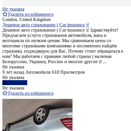
Не указана
Удалить из избранного
London, United Kingdom
Дешевое авто страхование ( Car insurance )!
Дешевое авто страхование ( Car insurance )! Здравствуйте!
Предлагаем услуги страхования автомобиля, вана и
мотоцикла по низким ценам. Мы сравниваем цены со
многими страховыми компаниями и несомненно найдём
страховку, подходящую для Вас. Почему стоит обращаться к
нам? Мы работаем с правами любой страны ( включая
Белоруссию, Украину, Россию и многие другие )! ...
Не указана
9 лет назад
Автомобили
618 Просмотров
Не указана
Написать
Не указана
Удалить из избранного