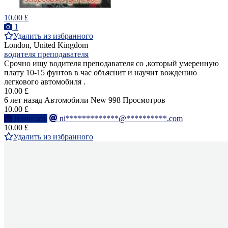
10.00 £
1
Удалить из избранного
London, United Kingdom
водителя преподавателя
Срочно ищу водителя преподавателя со ,который умеренную
плату 10-15 фунтов в час объяснит и научит вождению
легкового автомобиля .
10.00 £
6 лет назад
Автомобили
New
998 Просмотров
10.00 £
Написать
ni*************@**********.com
10.00 £
Удалить из избранного