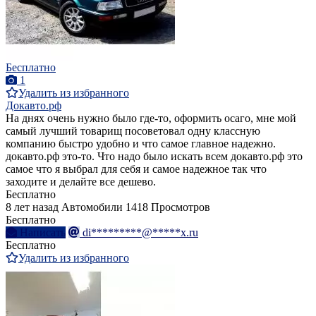
Бесплатно
1
Удалить из избранного
Докавто.рф
На днях очень нужно было где-то, оформить осаго, мне мой
самый лучший товарищ посоветовал одну классную
компанию быстро удобно и что самое главное надежно.
докавто.рф это-то. Что надо было искать всем докавто.рф это
самое что я выбрал для себя и самое надежное так что
заходите и делайте все дешево.
Бесплатно
8 лет назад
Автомобили
1418 Просмотров
Бесплатно
Написать
di*********@*****x.ru
Бесплатно
Удалить из избранного