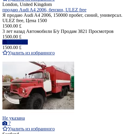
London, United Kingdom
продаю Audi A4 2006, бензин, ULEZ free
Я продаю Audi A4 2006, 150000 пробег, синий, универсал.
ULEZ free, Цена 1500
1500.00 £
3 лет назад
Автомобили
Б/у
Продам
3821 Просмотров
1500.00 £
Написать
1500.00 £
Удалить из избранного
Не указана
7
Удалить из избранного