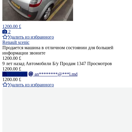
1200.00 £
2
Удалить из избранного
Renault scenic
Продается машина в отличном состоянии для большей
информации звоните
1200.00 £
9 лет назад
Автомобили
Б/у
Продам
1347 Просмотров
1200.00 £
Написать
an********@***l.md
1200.00 £
Удалить из избранного