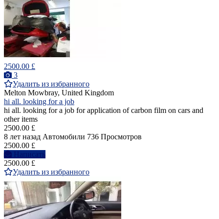
2500.00 £
3
Удалить из избранного
Melton Mowbray, United Kingdom
hi all. looking for a job
hi all. looking for a job for application of carbon film on cars and
other items
2500.00 £
8 лет назад
Автомобили
736 Просмотров
2500.00 £
Написать
2500.00 £
Удалить из избранного