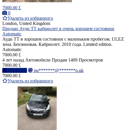
7000.00 £
8
Удалить из избранного
London, United Kingdom
Продаю Ауди ТТ кабриолет в очень хорошем состоянии
Automatic
Ауди ТТ в хорошем состоянии с маленьким пробегом. ULEZ
зона. Бензиновая. Кабриолет. 2010 года. Limited edition.
Automatic
7000.00 £
4 лет назад
Автомобили
Продам
1409 Просмотров
7000.00 £
Написать
nu*******@*******o.uk
7000.00 £
Удалить из избранного