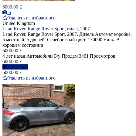
6000.00 £
6
Удалить из избранного
United Kingdom
Land Rover, Range Rover Sport, estate, 2007
Land Rover, Range Rover Sport, 2007. Дизель Автомат коробка.
5 местный. 5 дверей. Серебристый цвет. 130000 миль. В
хорошем состоянии.
6000.00 £
4 лет назад
Автомобили
Б/у
Продам
3461 Просмотров
6000.00 £
Написать
6000.00 £
Удалить из избранного