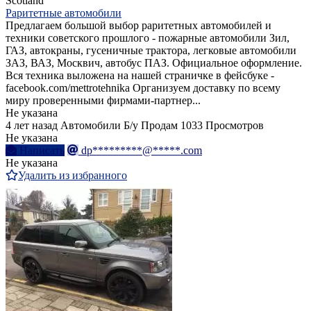
Scotland
Раритетные автомобили
Предлагаем большой выбор раритетных автомобилей и
техники советского прошлого - пожарные автомобили Зил,
ГАЗ, автокраны, гусеничные трактора, легковые автомобили
ЗАЗ, ВАЗ, Москвич, автобус ПАЗ. Официальное оформление.
Вся техника выложена на нашей страничке в фейсбуке -
facebook.com/mettrotehnika Организуем доставку по всему
миру проверенными фирмами-партнер...
Не указана
4 лет назад
Автомобили
Б/у
Продам
1033 Просмотров
Не указана
Написать
dp*********@*****.com
Не указана
Удалить из избранного