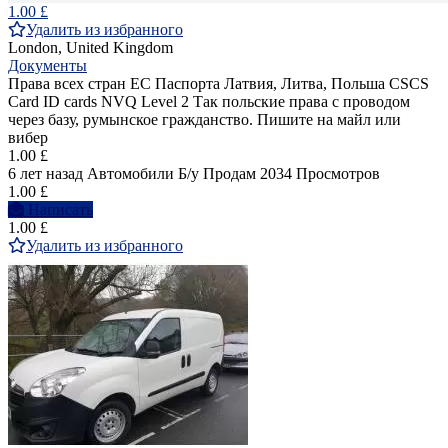
1.00 £
Удалить из избранного
London, United Kingdom
Документы
Права всех стран ЕС Паспорта Латвия, Литва, Польша CSCS
Card ID cards NVQ Level 2 Так польские права с проводом
через базу, румынское гражданство. Пишите на майл или
вибер
1.00 £
6 лет назад
Автомобили
Б/у
Продам
2034 Просмотров
1.00 £
Написать
1.00 £
Удалить из избранного