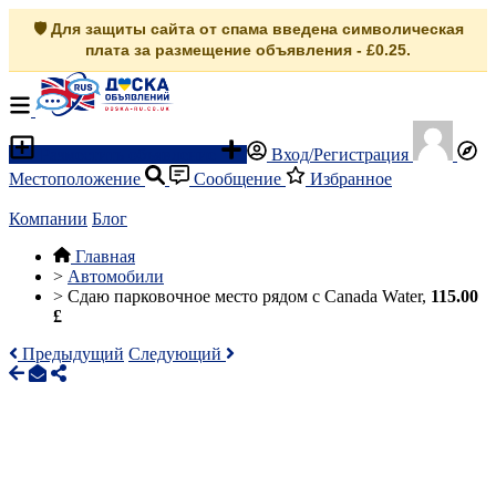
🛡️ Для защиты сайта от спама введена символическая
плата за размещение объявления - £0.25.
Разместить объявление
Вход/Регистрация
Местоположение
Сообщение
Избранное
Компании
Блог
Главная
>
Автомобили
>
Сдаю парковочное место рядом с Canada Water,
115.00
£
Предыдущий
Следующий