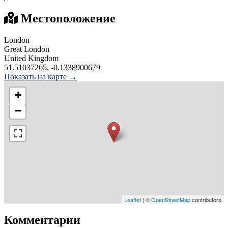
Местоположение
London
Great London
United Kingdom
51.51037265, -0.1338900679
Показать на карте →
+
−
Leaflet
| ©
OpenStreetMap
contributors
Комментарии