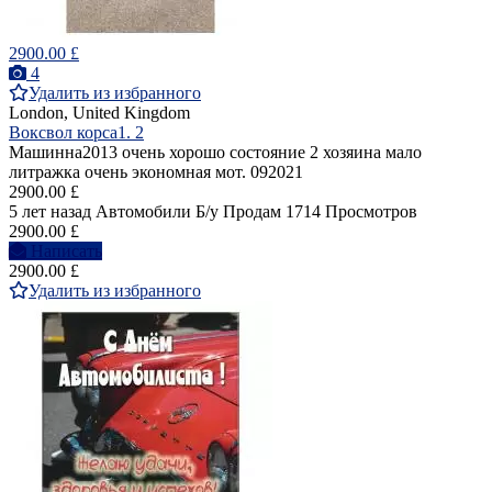
2900.00 £
4
Удалить из избранного
London, United Kingdom
Воксвол корса1. 2
Машинна2013 очень хорошо состояние 2 хозяина мало
литражка очень экономная мот. 092021
2900.00 £
5 лет назад
Автомобили
Б/у
Продам
1714 Просмотров
2900.00 £
Написать
2900.00 £
Удалить из избранного