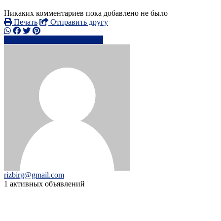
Никаких комментариев пока добавлено не было
Печать
Отправить другу
07448 98xxxx
Написать
rizbirg@gmail.com
1 активных объявлений