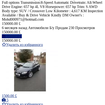
Full options Transmission:8-Speed Automatic Drivetrain: All-Wheel
Drive Engine: 657 hp 4L V8 Horsepower: 657 hp Trim: S AWD
Body type: SUV / Crossover Low Kilometer : 4,617 KM Inspection
Available / Buy & Drive Vehicle Kindly DM Owner's :
Mohd000971@hotmail.com
150000.00 £
6 месяцев назад
Автомобили
Б/у
Продам
230 Просмотров
150000.00 £
Написать
150000.00 £
Удалить из избранного
1500.00 £
5
Удалить из избранного