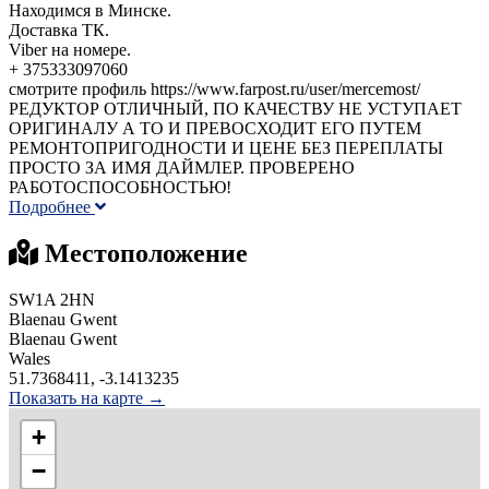
Находимся в Минске.
Доставка ТК.
Viber на номере.
+ 375333097060
смотрите профиль https://www.farpost.ru/user/mercemost/
РЕДУКТОР ОТЛИЧНЫЙ, ПО КАЧЕСТВУ НЕ УСТУПАЕТ
ОРИГИНАЛУ А ТО И ПРЕВОСХОДИТ ЕГО ПУТЕМ
РЕМОНТОПРИГОДНОСТИ И ЦЕНЕ БЕЗ ПЕРЕПЛАТЫ
ПРОСТО ЗА ИМЯ ДАЙМЛЕР. ПРОВЕРЕНО
РАБОТОСПОСОБНОСТЬЮ!
Подробнее
Местоположение
SW1A 2HN
Blaenau Gwent
Blaenau Gwent
Wales
51.7368411, -3.1413235
Показать на карте →
+
−