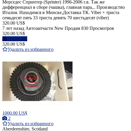
Мерседес Спринтер (Sprinter) 1996-2006 г.в. Так же
дифференциал в сборе (чашка), главная пара,.. Производство
Италия. Находимся в Минске,Доставка ТК. Viber + триста
семьдесят пять 33 триста девять 70 шестьдесят (viber)
320.00 US$
7 лет назад
Автозапчасти
New
Продам
830 Просмотров
320.00 US$
Написать
320.00 US$
Удалить из избранного
1000.00 US$
2
Удалить из избранного
Aberdeenshire, Scotland