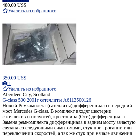
480.00 US$
Удалить из избранного
350.00 US$
1
Удалить из избранного
Aberdeen City, Scotland
G-class 500 2001г сателлиты A6113500126
Новый Ремкомплект (сателлиты) дифференциала в передний
мост Mercedes G-class. В комплект входят шестерни
сателлитов и полуосей, крестовина (Оси) дифференциала.
Замена ремкомплекта дифференциала в заднем мосту зачастую
связана со следующими симптомами, стук при трогании или
переключении скоростей, а так же стук при начале движения