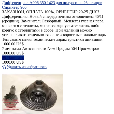
Дифференциал A906 350 1423 для полуоси на 26 шлицов
Cпринтер 906
ЗАКАЗНОЙ, ОПЛАТА 100%, ОРИЕНТИР 20-25 ДНЯ!
Дифференциал Новый с передаточным отношением 46/11
(средний). Заменитель Разборный! Меняется главная пара,
меняются сателлиты, меняется корпус сателлитов, либо
корпус с сателлитами в сборе. При желании можно
устанавливать отдельно тяговые -скоростные главные пары.
Тем самым меняя технические характеристики динамики ...
1000.00 US$
7 лет назад
Автозапчасти
New
Продам
564 Просмотров
1000.00 US$
Написать
1000.00 US$
Удалить из избранного