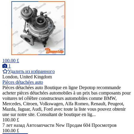
100.00 £
1
Удалить из избранного
London, United Kingdom
Pièces détachées auto
Pièces détachées auto Boutique en ligne Depotop recommande
acheter pièces détachées automobiles à un prix bas composants pour
voitures tel célèbre constructeurs automobiles comme BMW,
Mercedes, Citroen, Volkswagen, Alfa Romeo, Renault, Peugeot,
Mazda, Jaguar, Audi, Ford avec toute la liste vous pouvez obtenir
une sur notre site. Consultant de boutique en lig...
100.00 £
7 лет назад
Автозапчасти
New
Продам
604 Просмотров
100.00 £