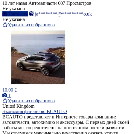
10 лет назад
Автозапчасти
607 Просмотров
Не указана
Написать
ja********@*********o.uk
Не указана
Удалить из избранного
10.00 £
1
Удалить из избранного
United Kingdom
Экономия финансов. BCAUTO
BCAUTO представляет в Интернете товары компании:
автозапчасти, автохимию и аксессуары. С первых дней своей
работы мы сосредоточены на постоянном росте и развитии.
Мы стремимся максимально качественно оказать услуги