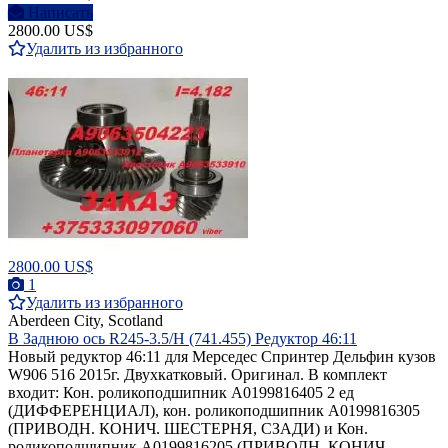
Написать
2800.00 US$
Удалить из избранного
2800.00 US$
1
Удалить из избранного
Aberdeen City, Scotland
В Заднюю ось R245-3.5/H (741.455) Редуктор 46:11
Новый редуктор 46:11 для Мерседес Спринтер Дельфин кузов
W906 516 2015г. Двухкатковый. Оригинал. В комплект
входит: Кон. роликоподшипник A0199816405 2 ед
(ДИФФЕРЕНЦИАЛ), кон. роликоподшипник A0199816305
(ПРИВОДН. КОНИЧ. ШЕСТЕРНЯ, СЗАДИ) и Кон.
роликоподшипник A0199816205 (ПРИВОДН. КОНИЧ.