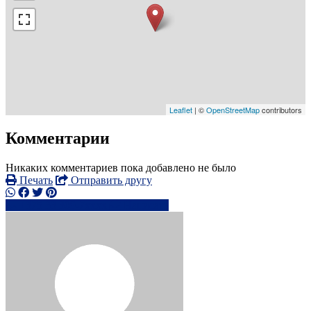
Leaflet
| ©
OpenStreetMap
contributors
Комментарии
Никаких комментариев пока добавлено не было
Печать
Отправить другу
+375 33 309-7xxxx
Написать