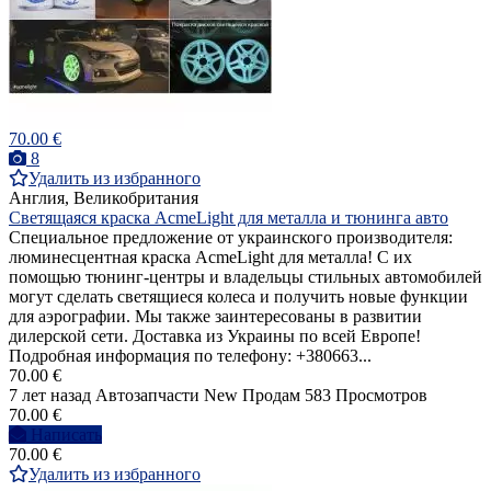
70.00 €
8
Удалить из избранного
Англия, Великобритания
Светящаяся краска AcmeLight для металла и тюнинга авто
Специальное предложение от украинского производителя:
люминесцентная краска AcmeLight для металла! С их
помощью тюнинг-центры и владельцы стильных автомобилей
могут сделать светящиеся колеса и получить новые функции
для аэрографии. Мы также заинтересованы в развитии
дилерской сети. Доставка из Украины по всей Европе!
Подробная информация по телефону: +380663...
70.00 €
7 лет назад
Автозапчасти
New
Продам
583 Просмотров
70.00 €
Написать
70.00 €
Удалить из избранного