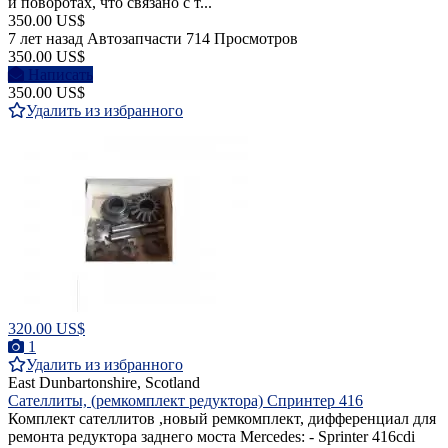
и поворотах, что связано с т...
350.00 US$
7 лет назад
Автозапчасти
714 Просмотров
350.00 US$
Написать
350.00 US$
Удалить из избранного
320.00 US$
1
Удалить из избранного
East Dunbartonshire, Scotland
Сателлиты, (ремкомплект редуктора) Спринтер 416
Комплект сателлитов ,новый ремкомплект, дифференциал для
ремонта редуктора заднего моста Mercedes: - Sprinter 416cdi