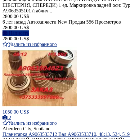
ШЕСТЕРНЯ, СПЕРЕДИ) 1 ед. Маркировка задней оси: Typ
A9063505101 (таблич...
2800.00 US$
6 лет назад
Автозапчасти
New
Продам
556 Просмотров
2800.00 US$
Написать
2800.00 US$
Удалить из избранного
1050.00 US$
2
Удалить из избранного
Aberdeen City, Scotland
Планетарка A9063533712 Вал A9063533710, 48:13, 524, 519