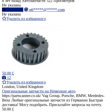
8 лет назад
Автозапчасти
522 Просмотров
Не указана
Написать
n6*****@*****.com
Не указана
Удалить из избранного
50.00 £
12
Удалить из избранного
London, United Kingdom
Оригинальные запчасти на Немецкие авто
https://partscanner.co.uk/ Vag Group, Porsche, BMW, Merdedes-
Benz Любые оригинальные запчасти из Германии Быстрая
доставка! Могу подобрать. Присылайте запросы на почту.
50.00 £