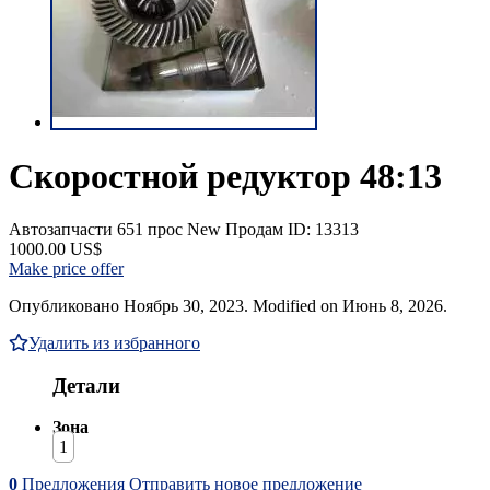
Скоростной редуктор 48:13
Автозапчасти
651 прос
New
Продам
ID: 13313
1000.00 US$
Make price offer
Опубликовано Ноябрь 30, 2023. Modified on Июнь 8, 2026.
Удалить из избранного
Детали
Зона
1
0
Предложения
Отправить новое предложение