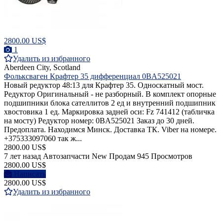
2800.00 US$
1
Удалить из избранного
Aberdeen City, Scotland
Фольксваген Крафтер 35 дифференциал 0BA525021
Новый редуктор 48:13 для Крафтер 35. Односкатный мост.
Редуктор Оригинальный - не разборный. В комплект опорные
подшипники блока сателлитов 2 ед и внутренний подшипник
хвостовика 1 ед. Маркировка задней оси: Fz 741412 (табличка
на мосту) Редуктор номер: 0BA525021 Заказ до 30 дней.
Предоплата. Находимся Минск. Доставка ТК. Viber на номере.
+375333097060 так ж...
2800.00 US$
7 лет назад
Автозапчасти
New
Продам
945 Просмотров
2800.00 US$
Написать
2800.00 US$
Удалить из избранного