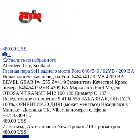
480.00 US$
1
Удалить из избранного
Aberdeen City, Scotland
Главная пара 9:41 заднего моста Ford 6464540 / 92VB 4209 BA
Новая коническая передача Ford 6464540 / 92VB 4209 BA
BEVEL GEAR I=4,555 Z=41:9 Заменитель Качество! Кросс
номера 6464540 92VB 4209 BA Марка авто Ford Модель
OTOSAN TRANSIT M12 100 120 Диаметр O 187
Передаточное отношение 9:41 i4,555 ЗАКАЗНАЯ, ОПЛАТА
100%, ОРИЕНТИР 30 ДНЯ! (может меняться) Находимся в
Минске , Доставка ТК. Viber на номере телефона
+375333097...
480.00 US$
7 лет назад
Автозапчасти
New
Продам
719 Просмотров
480.00 US$
Написать