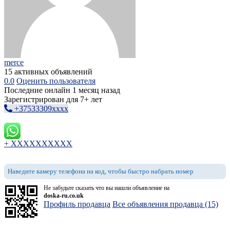
merce
15 активных объявлений
0.0
Оценить пользователя
Последние онлайн 1 месяц назад
Зарегистрирован для 7+ лет
+37533309xxxx
+ XXXXXXXXXX
Наведите камеру телефона на код, чтобы быстро набрать номер
Не забудьте сказать что вы нашли объявление на
doska-ru.co.uk
Профиль продавца
Все объявления продавца (15)