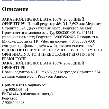
Описание
ЗАКАЗНОЙ, ПРЕДОПЛАТА 100%, 20-25 ДНЕЙ
ОРИЕНТИР!!! Новый редуктор 48:13 I=3,692 для Мерседес
Спринтер 524. Двухкатковый мост . Редуктор Аналог.
Применяется в заднюю ось. Typ 9063501401 Fz 741414
(табличка на мосту) Редуктор: A9063502623 Находимся в
Минске. Доставка ТК. Viber на номере. + 375333097060
смотрите профиль https://www.farpost.ru/user/mercemost/
РЕДУКТОР ОТЛИЧНЫЙ, ПО КАЧЕСТВУ НЕ УСТУПАЕТ
ОРИГИНАЛУ А ТО И ПРЕВОСХОДИТ ЕГО ПУТЕМ
РЕМОНТОПР...
ЗАКАЗНОЙ, ПРЕДОПЛАТА 100%, 20-25 ДНЕЙ
ОРИЕНТИР!!!
Новый редуктор 48:13 I=3,692 для Мерседес Спринтер 524.
Двухкатковый мост . Редуктор Аналог.
Применяется в заднюю ось.
Typ 9063501401
Fz 741414 (табличка на мосту)
Редуктор:
A9063502623