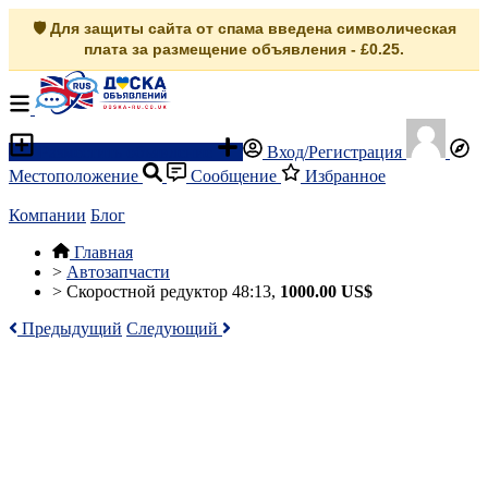
🛡️ Для защиты сайта от спама введена символическая
плата за размещение объявления - £0.25.
Разместить объявление
Вход/Регистрация
Местоположение
Сообщение
Избранное
Компании
Блог
Главная
>
Автозапчасти
>
Скоростной редуктор 48:13,
1000.00 US$
Предыдущий
Следующий