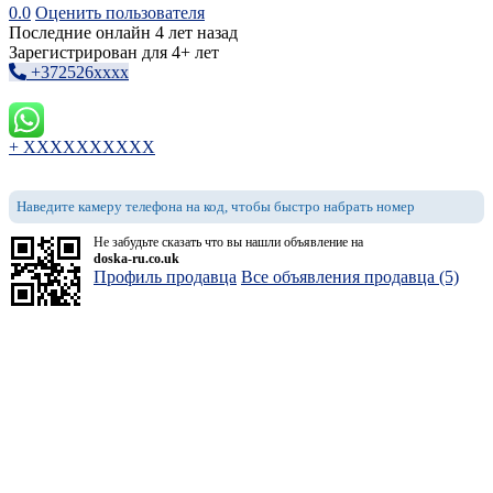
0.0
Оценить пользователя
Последние онлайн 4 лет назад
Зарегистрирован для 4+ лет
+372526xxxx
+ XXXXXXXXXX
Наведите камеру телефона на код, чтобы быстро набрать номер
Не забудьте сказать что вы нашли объявление на
doska-ru.co.uk
Профиль продавца
Все объявления продавца (5)