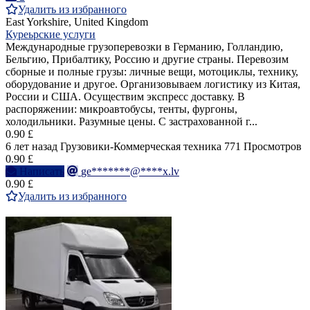
Удалить из избранного
East Yorkshire, United Kingdom
Куреьрские услуги
Международные грузоперевозки в Германию, Голландию,
Бельгию, Прибалтику, Россию и другие страны. Перевозим
сборные и полные грузы: личные вещи, мотоциклы, технику,
оборудование и другое. Организовываем логистику из Китая,
России и США. Осуществим экспресс доставку. В
распоряжении: микроавтобусы, тенты, фургоны,
холодильники. Разумные цены. С застрахованной г...
0.90 £
6 лет назад
Грузовики-Коммерческая техника
771 Просмотров
0.90 £
Написать
ge*******@****x.lv
0.90 £
Удалить из избранного