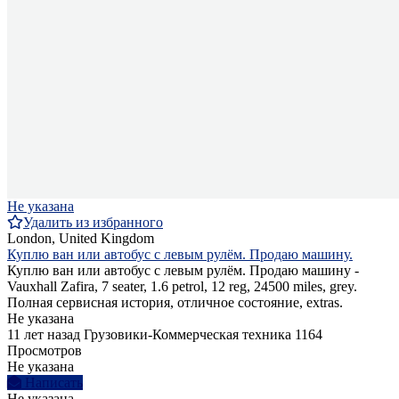
Не указана
Удалить из избранного
London, United Kingdom
Куплю ван или автобус с левым рулём. Продаю машину.
Куплю ван или автобус с левым рулём. Продаю машину -
Vauxhall Zafira, 7 seater, 1.6 petrol, 12 reg, 24500 miles, grey.
Полная сервисная история, отличное состояние, extras.
Не указана
11 лет назад
Грузовики-Коммерческая техника
1164
Просмотров
Не указана
Написать
Не указана