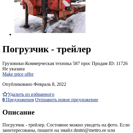
Погрузчик - трейлер
Грузовики-Коммерческая техника
587 прос
Продам
ID: 11726
Не указана
Make price offer
Опубликовано Февраль 8, 2022
Удалить из избранного
0
Предложения
Отправить новое предложение
Описание
Погрузчик - трейлер. Состояние можно увидеть на фото. Если
заинтересованы, пишите на эмайл dmitri@mettro.ee или