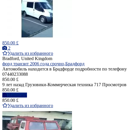
850.00 £
2
Удалить из избранного
Bradford, United Kingdom
форд транзит 2006 года срочно,Брадфорд
Автомобиль находится в Брадфорде подробности по телефону
07440233088
850.00 £
9 лет назад
Грузовики-Коммерческая техника
717 Просмотров
850.00 £
Написать
850.00 £
Удалить из избранного