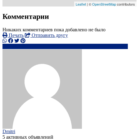
Leaflet
| ©
OpenStreetMap
contributors
Комментарии
Никаких комментариев пока добавлено не было
Печать
Отправить другу
+372 526 xxxx
ti********@*******.com
Написать
Dmitri
5 активных объявлений