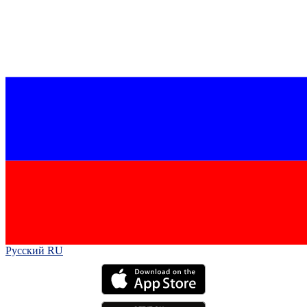
Русский RU‎