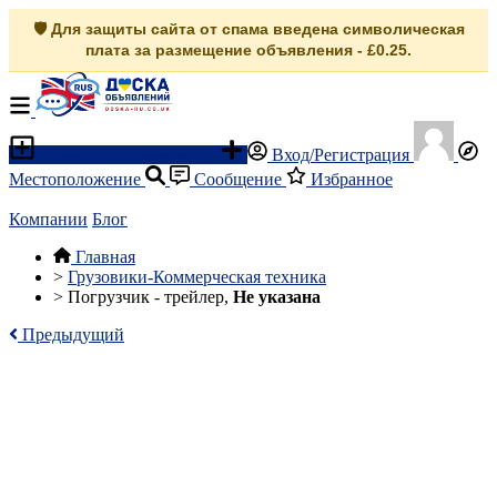
🛡️ Для защиты сайта от спама введена символическая
плата за размещение объявления - £0.25.
Разместить объявление
Вход/Регистрация
Местоположение
Сообщение
Избранное
Компании
Блог
Главная
>
Грузовики-Коммерческая техника
>
Погрузчик - трейлер,
Не указана
Предыдущий