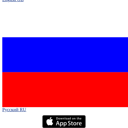
Русский RU‎