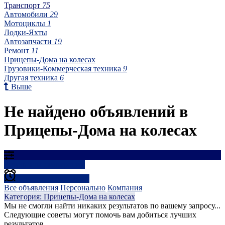
Транспорт
75
Автомобили
29
Мотоциклы
1
Лодки-Яхты
Автозапчасти
19
Ремонт
11
Прицепы-Дома на колесах
Грузовики-Коммерческая техника
9
Другая техника
6
Выше
Не найдено объявлений в
Прицепы-Дома на колесах
Результаты фильтрации
Создать оповещение
Все объявления
Персонально
Компания
Категория: Прицепы-Дома на колесах
Мы не смогли найти никаких результатов по вашему запросу...
Следующие советы могут помочь вам добиться лучших
результатов