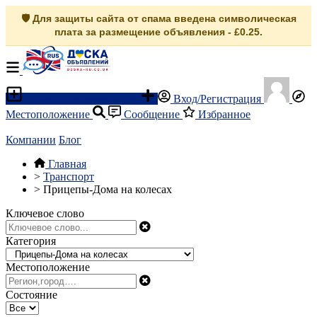
🛡️ Для защиты сайта от спама введена символическая
плата за размещение объявления - £0.25.
Разместить объявление
Вход/Регистрация
Местоположение
Сообщение
Избранное
Компании
Блог
Главная
>
Транспорт
>
Прицепы-Дома на колесах
Ключевое слово
Категория
Местоположение
Состояние