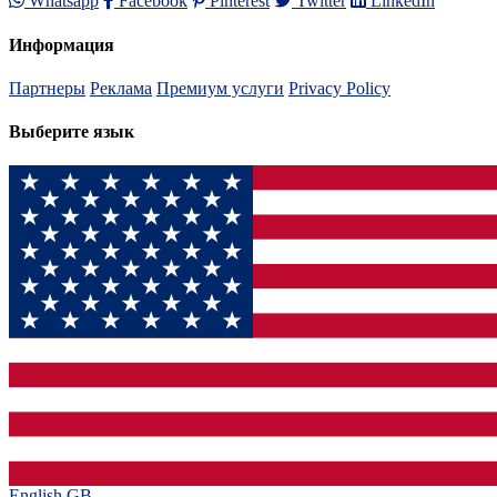
Whatsapp
Facebook
Pinterest
Twitter
LinkedIn
Информация
Партнеры
Реклама
Премиум услуги
Privacy Policy
Выберите язык
English GB‎