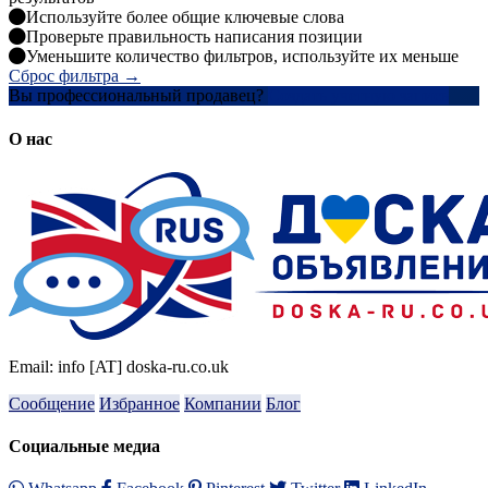
Используйте более общие ключевые слова
Проверьте правильность написания позиции
Уменьшите количество фильтров, используйте их меньше
Сброс фильтра →
Вы профессиональный продавец?
Создать учетную запись
О нас
Email: info [AT] doska-ru.co.uk
Сообщение
Избранное
Компании
Блог
Социальные медиа