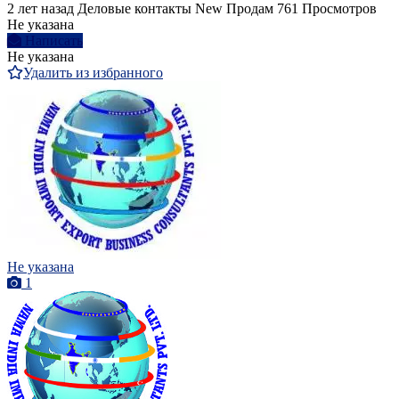
2 лет назад
Деловые контакты
New
Продам
761 Просмотров
Не указана
Написать
Не указана
Удалить из избранного
Не указана
1