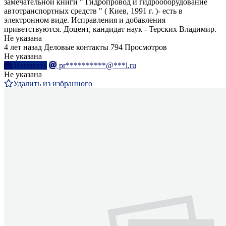
замечательной книги " Гидропровод и гидрооборудование
автотранспортных средств " ( Киев, 1991 г. )- есть в
электронном виде. Исправления и добавления
приветствуются. Доцент, кандидат наук - Терских Владимир.
Не указана
4 лет назад
Деловые контакты
794 Просмотров
Не указана
Написать
pr**********@***l.ru
Не указана
Удалить из избранного