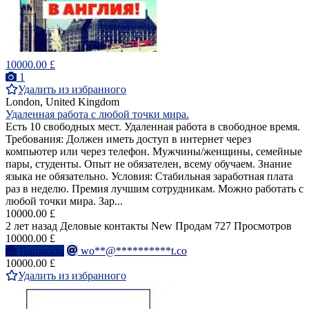
10000.00 £
1
Удалить из избранного
London, United Kingdom
Удаленная работа с любой точки мира.
Есть 10 свободных мест. Удаленная работа в свободное время.
Требования: Должен иметь доступ в интернет через
компьютер или через телефон. Мужчины/женщины, семейные
пары, студенты. Опыт не обязателен, всему обучаем. Знание
языка не обязательно. Условия: Стабильная заработная плата
раз в неделю. Премия лучшим сотрудникам. Можно работать с
любой точки мира. Зар...
10000.00 £
2 лет назад
Деловые контакты
New
Продам
727 Просмотров
10000.00 £
Написать
wo**@**********t.co
10000.00 £
Удалить из избранного