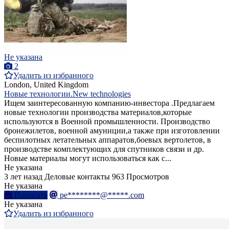
Не указана
2
Удалить из избранного
London, United Kingdom
Новые технологии.New technologies
Ищем заинтересованную компанию-инвестора .Предлагаем
новые технологии производства материалов,которые
используются в Военной промышленности. Производство
бронежилетов, военной амуниции,а также при изготовлении
беспилотных летательных аппаратов,боевых вертолетов, в
производстве комплектующих для спутников связи и др.
Новые материалы могут использоваться как с...
Не указана
3 лет назад
Деловые контакты
963 Просмотров
Не указана
Написать
pe********@*****.com
Не указана
Удалить из избранного