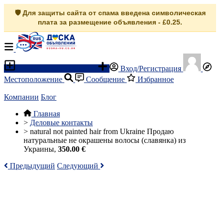
🛡️ Для защиты сайта от спама введена символическая
плата за размещение объявления - £0.25.
Разместить объявление
Вход/Регистрация
Местоположение
Сообщение
Избранное
Компании
Блог
Главная
>
Деловые контакты
>
natural not painted hair from Ukraine Продаю
натуральные не окрашены волосы (славянка) из
Украины,
350.00 €
Предыдущий
Следующий