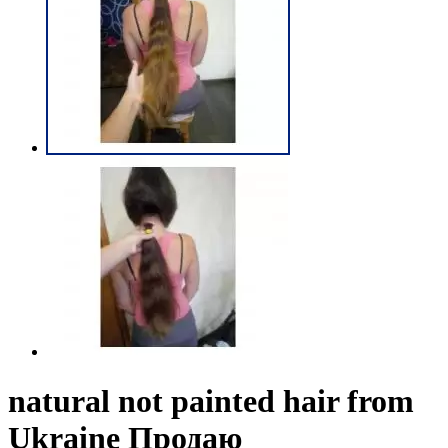
natural not painted hair from
Ukraine Продаю