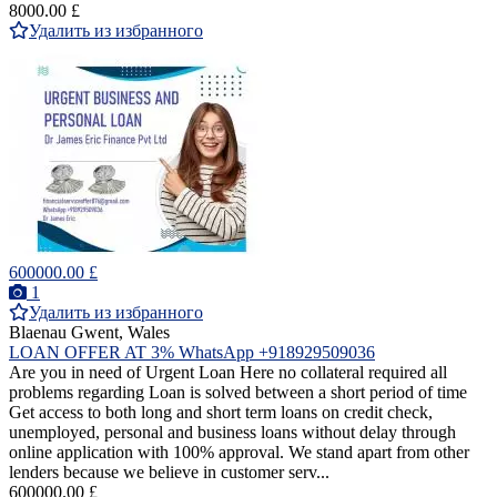
8000.00 £
Удалить из избранного
600000.00 £
1
Удалить из избранного
Blaenau Gwent, Wales
LOAN OFFER AT 3% WhatsApp +918929509036
Are you in need of Urgent Loan Here no collateral required all
problems regarding Loan is solved between a short period of time
Get access to both long and short term loans on credit check,
unemployed, personal and business loans without delay through
online application with 100% approval. We stand apart from other
lenders because we believe in customer serv...
600000.00 £