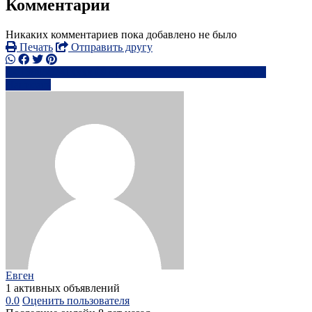
Комментарии
Никаких комментариев пока добавлено не было
Печать
Отправить другу
+38050241xxxx
ev*************@*****.com
Написать
Евген
1 активных объявлений
0.0
Оценить пользователя