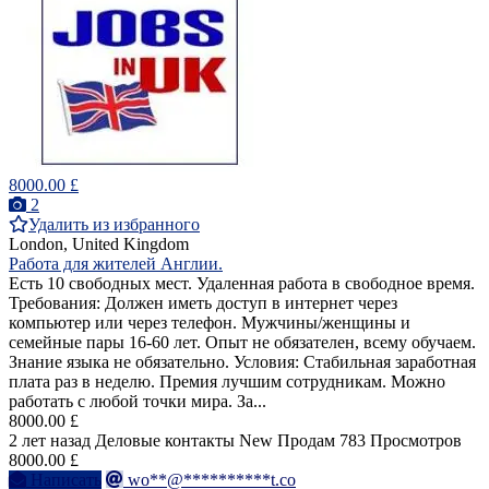
8000.00 £
2
Удалить из избранного
London, United Kingdom
Работа для жителей Англии.
Есть 10 свободных мест. Удаленная работа в свободное время.
Требования: Должен иметь доступ в интернет через
компьютер или через телефон. Мужчины/женщины и
семейные пары 16-60 лет. Опыт не обязателен, всему обучаем.
Знание языка не обязательно. Условия: Стабильная заработная
плата раз в неделю. Премия лучшим сотрудникам. Можно
работать с любой точки мира. За...
8000.00 £
2 лет назад
Деловые контакты
New
Продам
783 Просмотров
8000.00 £
Написать
wo**@**********t.co