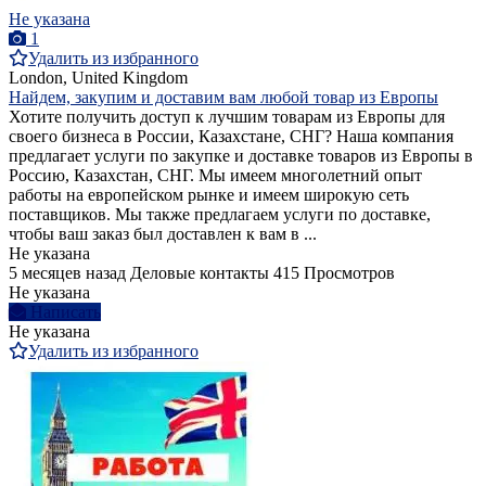
Не указана
1
Удалить из избранного
London, United Kingdom
Найдем, закупим и доставим вам любой товар из Европы
Хотите получить доступ к лучшим товарам из Европы для
своего бизнеса в России, Казахстане, СНГ? Наша компания
предлагает услуги по закупке и доставке товаров из Европы в
Россию, Казахстан, СНГ. Мы имеем многолетний опыт
работы на европейском рынке и имеем широкую сеть
поставщиков. Мы также предлагаем услуги по доставке,
чтобы ваш заказ был доставлен к вам в ...
Не указана
5 месяцев назад
Деловые контакты
415 Просмотров
Не указана
Написать
Не указана
Удалить из избранного