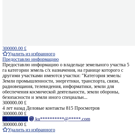
300000.00 £
Удалить из избранного
Предоставлю информацию
Предоставлю информацию о владельце земельного участка 5
га категории земель с/х назначения, на границе которого с
другими участками имеются участки: "Категория земель:
Земли промышленности, энергетики, транспорта, связи,
радиовещания, телевидения, информатики, земли для
обеспечения космической деятельности, земли обороны,
безопасности и земли иного специальн...
300000.00 £
4 лет назад
Деловые контакты
815 Просмотров
300000.00 £
Написать
ku**********@*****.com
300000.00 £
Удалить из избранного