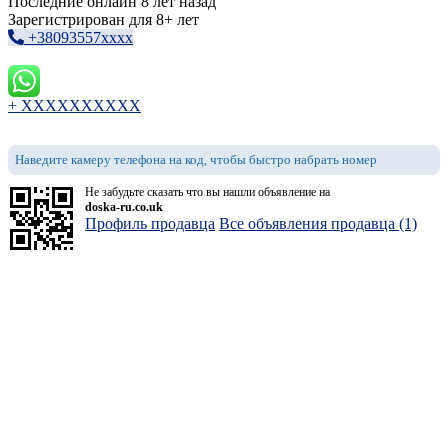
Последние онлайн 8 лет назад
Зарегистрирован для 8+ лет
+38093557xxxx
+ XXXXXXXXXX
Наведите камеру телефона на код, чтобы быстро набрать номер
Не забудьте сказать что вы нашли объявление на
doska-ru.co.uk
Профиль продавца
Все объявления продавца (1)