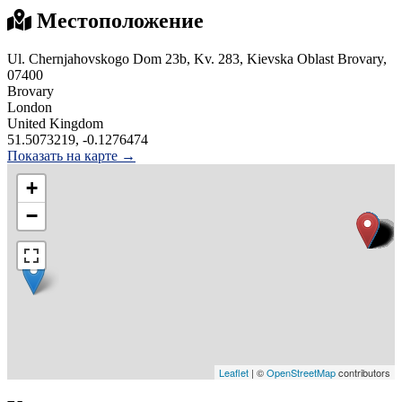
Местоположение
Ul. Chernjahovskogo Dom 23b, Kv. 283, Kievska Oblast Brovary,
07400
Brovary
London
United Kingdom
51.5073219, -0.1276474
Показать на карте →
+
−
Leaflet
| ©
OpenStreetMap
contributors