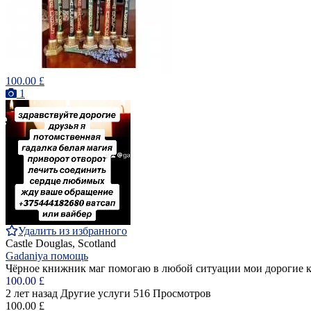
100.00 £
1
Удалить из избранного
Castle Douglas, Scotland
Gadaniya помощь
Чёрное книжник маг помогаю в любой ситуации мои дорогие к
100.00 £
2 лет назад
Другие услуги
516 Просмотров
100.00 £