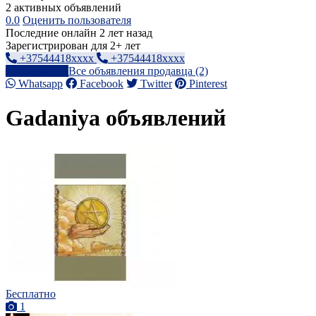
2 активных объявлений
0.0
Оценить пользователя
Последние онлайн 2 лет назад
Зарегистрирован для 2+ лет
+37544418xxxx
+37544418xxxx
Написать
Все объявления продавца (2)
Whatsapp
Facebook
Twitter
Pinterest
Gadaniya объявлений
Бесплатно
1