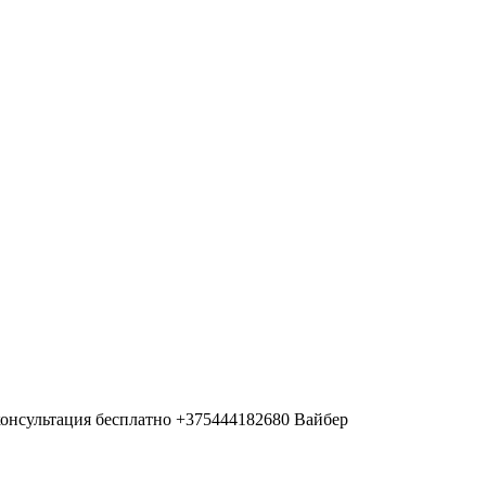
онсультация бесплатно +375444182680 Вайбер