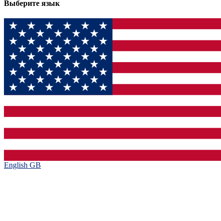
Выберите язык
English GB‎