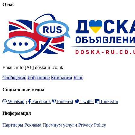
О нас
Email: info [AT] doska-ru.co.uk
Сообщение
Избранное
Компании
Блог
Социальные медиа
Whatsapp
Facebook
Pinterest
Twitter
LinkedIn
Информация
Партнеры
Реклама
Премиум услуги
Privacy Policy