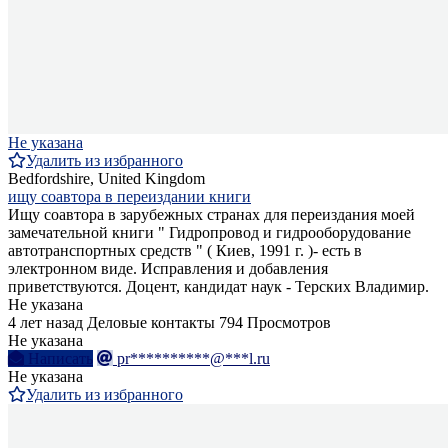
Не указана
Удалить из избранного
Bedfordshire, United Kingdom
ищу соавтора в переиздании книги
Ищу соавтора в зарубежных странах для переиздания моей
замечательной книги " Гидропровод и гидрооборудование
автотранспортных средств " ( Киев, 1991 г. )- есть в
электронном виде. Исправления и добавления
приветствуются. Доцент, кандидат наук - Терских Владимир.
Не указана
4 лет назад
Деловые контакты
794 Просмотров
Не указана
Написать
pr**********@***l.ru
Не указана
Удалить из избранного