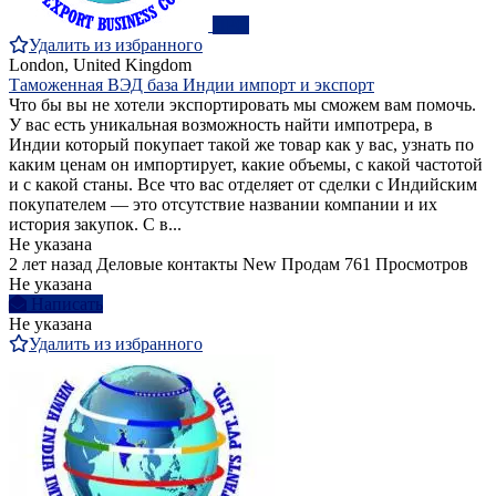
ПРО
Удалить из избранного
London, United Kingdom
Таможенная ВЭД база Индии импорт и экспорт
Что бы вы не хотели экспортировать мы сможем вам помочь.
У вас есть уникальная возможность найти импотрера, в
Индии который покупает такой же товар как у вас, узнать по
каким ценам он импортирует, какие объемы, с какой частотой
и с какой станы. Все что вас отделяет от сделки с Индийским
покупателем — это отсутствие названии компании и их
история закупок. С в...
Не указана
2 лет назад
Деловые контакты
New
Продам
761 Просмотров
Не указана
Написать
Не указана
Удалить из избранного