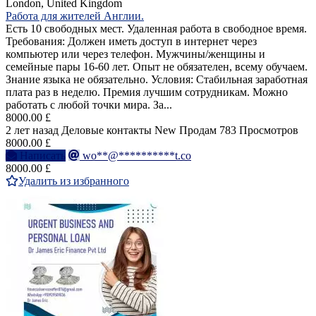
London, United Kingdom
Работа для жителей Англии.
Есть 10 свободных мест. Удаленная работа в свободное время.
Требования: Должен иметь доступ в интернет через
компьютер или через телефон. Мужчины/женщины и
семейные пары 16-60 лет. Опыт не обязателен, всему обучаем.
Знание языка не обязательно. Условия: Стабильная заработная
плата раз в неделю. Премия лучшим сотрудникам. Можно
работать с любой точки мира. За...
8000.00 £
2 лет назад
Деловые контакты
New
Продам
783 Просмотров
8000.00 £
Написать
wo**@**********t.co
8000.00 £
Удалить из избранного