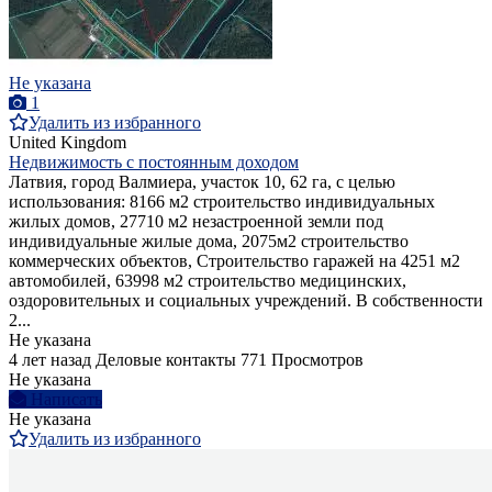
Не указана
1
Удалить из избранного
United Kingdom
Недвижимость с постоянным доходом
Латвия, город Валмиера, участок 10, 62 га, с целью
использования: 8166 м2 строительство индивидуальных
жилых домов, 27710 м2 незастроенной земли под
индивидуальные жилые дома, 2075м2 строительство
коммерческих объектов, Строительство гаражей на 4251 м2
автомобилей, 63998 м2 строительство медицинских,
оздоровительных и социальных учреждений. В собственности
2...
Не указана
4 лет назад
Деловые контакты
771 Просмотров
Не указана
Написать
Не указана
Удалить из избранного