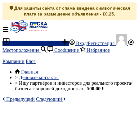
🛡️ Для защиты сайта от спама введена символическая
плата за размещение объявления - £0.25.
Разместить объявление
Вход/Регистрация
Местоположение
Сообщение
Избранное
Компании
Блог
Главная
>
Деловые контакты
>
Ищу партнёров и инвесторов для реального проекта/
бизнеса с хорошей доходностью.,
500.00 £
Предыдущий
Следующий