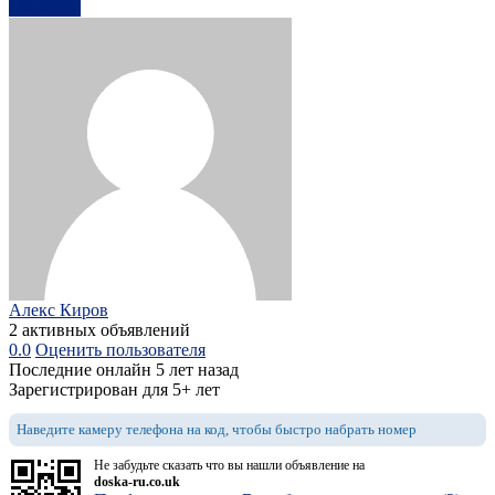
Написать
Алекс Киров
2 активных объявлений
0.0
Оценить пользователя
Последние онлайн 5 лет назад
Зарегистрирован для 5+ лет
Наведите камеру телефона на код, чтобы быстро набрать номер
Не забудьте сказать что вы нашли объявление на
doska-ru.co.uk