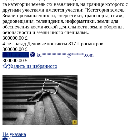
га категории земель с/х назначения, на границе которого с
другими участками имеются участки: "Категория земель:
Земли промышленности, энергетики, транспорта, связи,
радиовещания, телевидения, информатики, земли для
обеспечения космической деятельности, земли обороны,
безопасности и земли иного специальн...
300000.00 £
4 лет назад
Деловые контакты
817 Просмотров
300000.00 £
Написать
ku**********@*****.com
300000.00 £
Удалить из избранного
Не указана
1