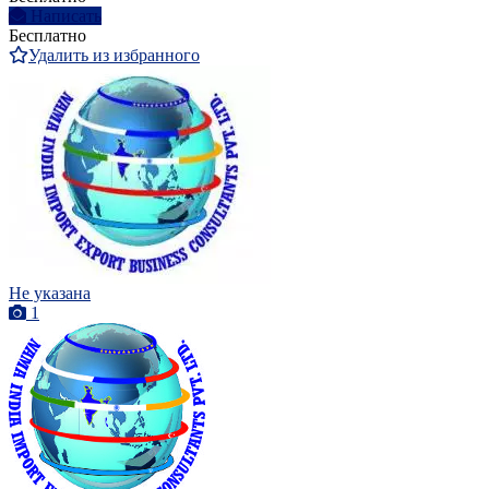
Написать
Бесплатно
Удалить из избранного
Не указана
1