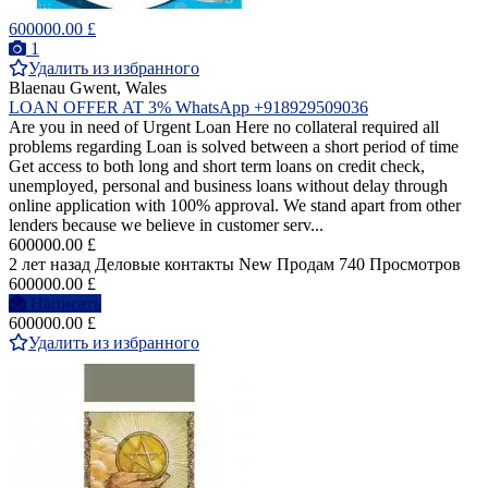
600000.00 £
1
Удалить из избранного
Blaenau Gwent, Wales
LOAN OFFER AT 3% WhatsApp +918929509036
Are you in need of Urgent Loan Here no collateral required all
problems regarding Loan is solved between a short period of time
Get access to both long and short term loans on credit check,
unemployed, personal and business loans without delay through
online application with 100% approval. We stand apart from other
lenders because we believe in customer serv...
600000.00 £
2 лет назад
Деловые контакты
New
Продам
740 Просмотров
600000.00 £
Написать
600000.00 £
Удалить из избранного