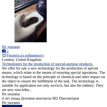
Не указана
2
Удалить из избранного
London, United Kingdom
Technologies for the production of special-purpose products.
We offer for sale a new technology for the production of special
means, which relate to the means of ensuring special operations. The
technology is based on the principle of chemical and other impact on
the object to ensure the fulfillment of the task. The technology is
suitable for application not only services, but also the military. They
are new non-letha...
Не указана
4 лет назад
Деловые контакты
902 Просмотров
Не указана
Написать