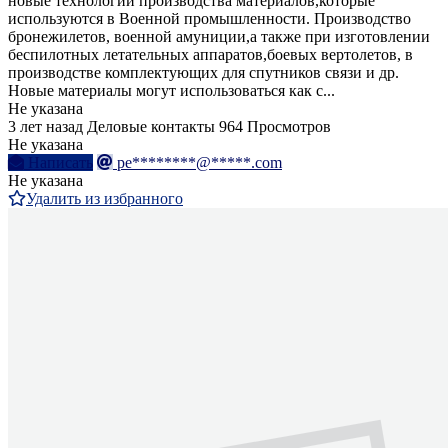
новые технологии производства материалов,которые
используются в Военной промышленности. Производство
бронежилетов, военной амуниции,а также при изготовлении
беспилотных летательных аппаратов,боевых вертолетов, в
производстве комплектующих для спутников связи и др.
Новые материалы могут использоваться как с...
Не указана
3 лет назад
Деловые контакты
964 Просмотров
Не указана
Написать
pe********@*****.com
Не указана
Удалить из избранного