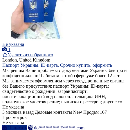
Не указана
1
Удалить из избранного
London, United Kingdom
Паспорт Украины, ID-карта. Срочно купить, оформить
Мы решим Ваши проблемы с документами Украины быстро и
конфиденциально! Работаем в этой сфере уже более 12 лет.
Мы занимаемся оформлением через государственные органы
без Вашего присутствия: паспорт Украины; ID-карта;
свидетельство о рождении; загранпаспорт;
идентификационный код налогоплательщика ИНН;
водительское удостоверение; выписки с реестров; другие со...
Не указана
3 месяцев назад
Деловые контакты
New
Продам
167
Просмотров
Не указана
Написать
do*********@*****.com