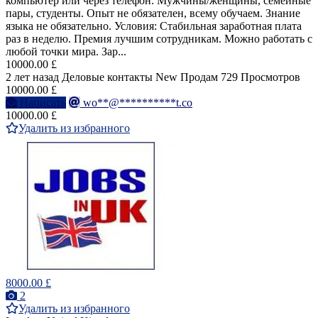
компьютер или через телефон. Мужчины/женщины, семейные
пары, студенты. Опыт не обязателен, всему обучаем. Знание
языка не обязательно. Условия: Стабильная заработная плата
раз в неделю. Премия лучшим сотрудникам. Можно работать с
любой точки мира. Зар...
10000.00 £
2 лет назад
Деловые контакты
New
Продам
729 Просмотров
10000.00 £
Написать
wo**@**********t.co
10000.00 £
Удалить из избранного
8000.00 £
2
Удалить из избранного