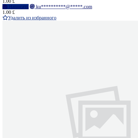
1.00 £
Написать
ku**********@*****.com
1.00 £
Удалить из избранного