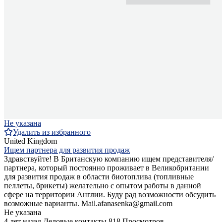
Не указана
Удалить из избранного
United Kingdom
Ищем партнера для развития продаж
Здравствуйте! В Британскую компанию ищем представителя/
партнера, который постоянно проживает в Великобритании
для развития продаж в области биотоплива (топливные
пеллеты, брикеты) желательно с опытом работы в данной
сфере на территории Англии. Буду рад возможности обсудить
возможные варианты. Mail.afanasenka@gmail.com
Не указана
4 лет назад
Деловые контакты
818 Просмотров