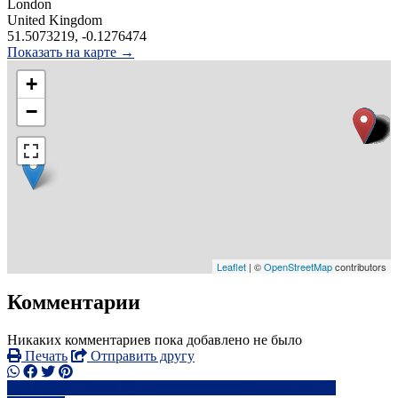
London
United Kingdom
51.5073219, -0.1276474
Показать на карте →
+
−
Leaflet
| ©
OpenStreetMap
contributors
Комментарии
Никаких комментариев пока добавлено не было
Печать
Отправить другу
+44775622xxxx
al*************@*****.com