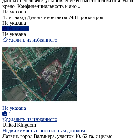
данных о человеке, установление его местоположения. Наше
кредо- Конфиденциальность и ано...
Не указана
4 лет назад
Деловые контакты
748 Просмотров
Не указана
Написать
Не указана
Удалить из избранного
Не указана
1
Удалить из избранного
United Kingdom
Недвижимость с постоянным доходом
Латвия, город Валмиера, участок 10, 62 га, с целью