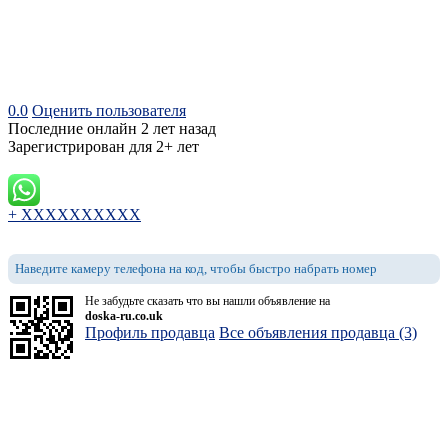
0.0
Оценить пользователя
Последние онлайн 2 лет назад
Зарегистрирован для 2+ лет
+ XXXXXXXXXX
Наведите камеру телефона на код, чтобы быстро набрать номер
Не забудьте сказать что вы нашли объявление на
doska-ru.co.uk
Профиль продавца
Все объявления продавца (3)