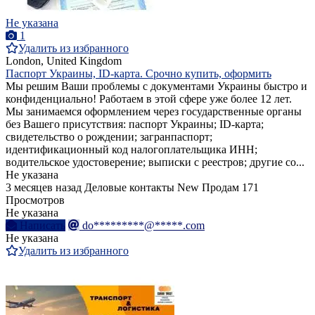
Не указана
1
Удалить из избранного
London, United Kingdom
Паспорт Украины, ID-карта. Срочно купить, оформить
Мы решим Ваши проблемы с документами Украины быстро и
конфиденциально! Работаем в этой сфере уже более 12 лет.
Мы занимаемся оформлением через государственные органы
без Вашего присутствия: паспорт Украины; ID-карта;
свидетельство о рождении; загранпаспорт;
идентификационный код налогоплательщика ИНН;
водительское удостоверение; выписки с реестров; другие со...
Не указана
3 месяцев назад
Деловые контакты
New
Продам
171
Просмотров
Не указана
Написать
do*********@*****.com
Не указана
Удалить из избранного