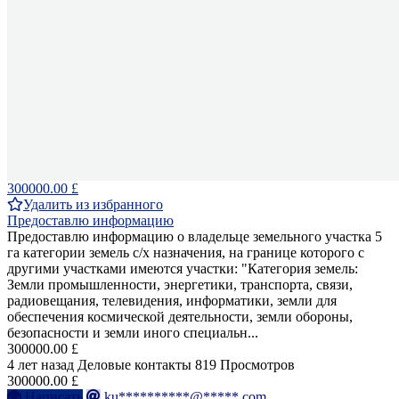
300000.00 £
Удалить из избранного
Предоставлю информацию
Предоставлю информацию о владельце земельного участка 5
га категории земель с/х назначения, на границе которого с
другими участками имеются участки: "Категория земель:
Земли промышленности, энергетики, транспорта, связи,
радиовещания, телевидения, информатики, земли для
обеспечения космической деятельности, земли обороны,
безопасности и земли иного специальн...
300000.00 £
4 лет назад
Деловые контакты
819 Просмотров
300000.00 £
Написать
ku**********@*****.com