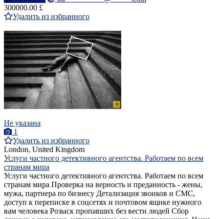
300000.00 £
Удалить из избранного
Не указана
1
Удалить из избранного
London, United Kingdom
Услуги частного детективного агентства. Работаем по всем
странам мира
Услуги частного детективного агентства. Работаем по всем
странам мира Проверка на верность и преданность - жены,
мужа, партнера по бизнесу Детализация звонков и СМС,
доступ к переписке в соцсетях и почтовом ящике нужного
вам человека Розыск пропавших без вести людей Сбор