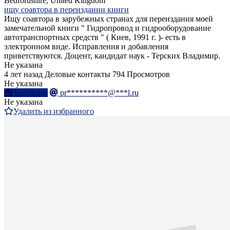
Bedfordshire, United Kingdom
ищу соавтора в переиздании книги
Ищу соавтора в зарубежных странах для переиздания моей
замечательной книги " Гидропровод и гидрооборудование
автотранспортных средств " ( Киев, 1991 г. )- есть в
электронном виде. Исправления и добавления
приветствуются. Доцент, кандидат наук - Терских Владимир.
Не указана
4 лет назад
Деловые контакты
794 Просмотров
Не указана
Написать
pr**********@***l.ru
Не указана
Удалить из избранного