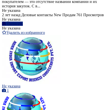
покупателем — это отсутствие названии компании и их
история закупок. С в...
Не указана
2 лет назад
Деловые контакты
New
Продам
761 Просмотров
Не указана
Написать
Не указана
Удалить из избранного
Не указана
1