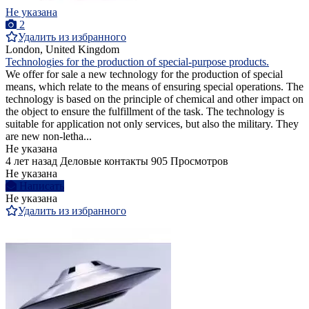
Не указана
2
Удалить из избранного
London, United Kingdom
Technologies for the production of special-purpose products.
We offer for sale a new technology for the production of special
means, which relate to the means of ensuring special operations. The
technology is based on the principle of chemical and other impact on
the object to ensure the fulfillment of the task. The technology is
suitable for application not only services, but also the military. They
are new non-letha...
Не указана
4 лет назад
Деловые контакты
905 Просмотров
Не указана
Написать
Не указана
Удалить из избранного