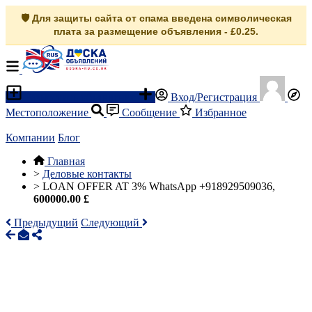
🛡️ Для защиты сайта от спама введена символическая
плата за размещение объявления - £0.25.
Разместить объявление
Вход/Регистрация
Местоположение
Сообщение
Избранное
Компании
Блог
Главная
>
Деловые контакты
>
LOAN OFFER AT 3% WhatsApp +918929509036,
600000.00 £
Предыдущий
Следующий