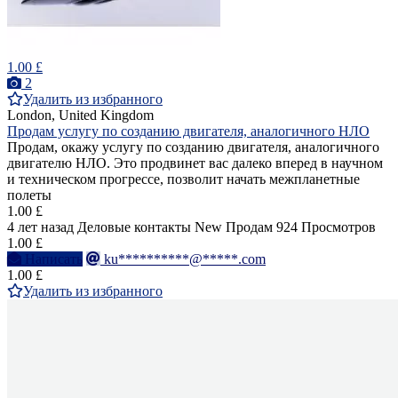
1.00 £
2
Удалить из избранного
London, United Kingdom
Продам услугу по созданию двигателя, аналогичного НЛО
Продам, окажу услугу по созданию двигателя, аналогичного
двигателю НЛО. Это продвинет вас далеко вперед в научном
и техническом прогрессе, позволит начать межпланетные
полеты
1.00 £
4 лет назад
Деловые контакты
New
Продам
924 Просмотров
1.00 £
Написать
ku**********@*****.com
1.00 £
Удалить из избранного