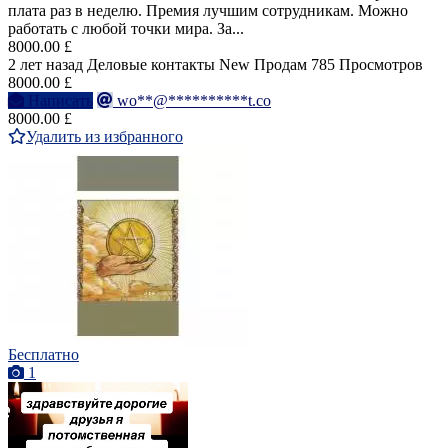
плата раз в неделю. Премия лучшим сотрудникам. Можно
работать с любой точки мира. За...
8000.00 £
2 лет назад
Деловые контакты
New
Продам
785 Просмотров
8000.00 £
Написать
wo**@**********t.co
8000.00 £
Удалить из избранного
Бесплатно
1