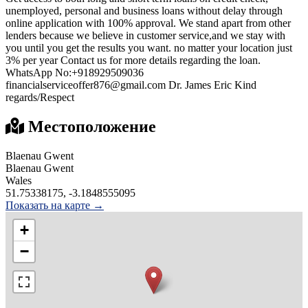
unemployed, personal and business loans without delay through
online application with 100% approval. We stand apart from other
lenders because we believe in customer service,and we stay with
you until you get the results you want. no matter your location just
3% per year Contact us for more details regarding the loan.
WhatsApp No:+918929509036
financialserviceoffer876@gmail.com Dr. James Eric Kind
regards/Respect
Местоположение
Blaenau Gwent
Blaenau Gwent
Wales
51.75338175, -3.1848555095
Показать на карте →
+
−