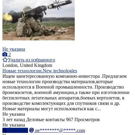
Не указана
2
Удалить из избранного
London, United Kingdom
Новые технологии.New technologies
Ищем заинтересованную компанию-инвестора .Предлагаем
новые технологии производства материалов,которые
используются в Военной промышленности. Производство
бронежилетов, военной амуниции,а также при изготовлении
беспилотных летательных аппаратов,боевых вертолетов, в
производстве комплектующих для спутников связи и др.
Новые материалы могут использоваться как с...
Не указана
3 лет назад
Деловые контакты
967 Просмотров
Не указана
Написать
pe********@*****.com