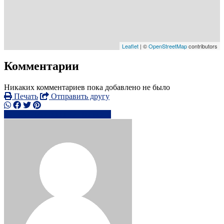
Leaflet
| ©
OpenStreetMap
contributors
Комментарии
Никаких комментариев пока добавлено не было
Печать
Отправить другу
+44776655xxxx
Написать